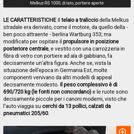
Melkus RS 1000, di lato, portiere aperte
LE CARATTERISTICHE
Il
telaio a traliccio
della Melkus
stradale era derivato, come il motore, da quello della -
ben poco attraente - berlina Wartburg 353; ma
modificato per ospitare il
propulsore in posizione
posteriore centrale
, e vestito con una carrozzeria in
fibra di vetro con portiere ad ala di gabbiano, fa
decisamente un'altra figura. Anche se, vista la
situazione dell'epoca in Germania Est, molte
componenti venivano da altri modelli di appeal
decisamente modesto.
Il peso complessivo è di
690/720 kg (le fonti non concordano)
e le ruote sono
decisamente piccole per i canoni moderni, visto che
l'auto viaggia su
cerchi da 13 pollici, calzati da
pneumatici 205/60
.