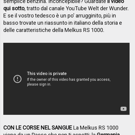
semplice benzina. Inconcepibile? Guardate
il video
qui sotto
, tratto dal canale YouTube Welt der Wunder.
E se il vostro tedesco è un po' arrugginito, più in
basso trovate un riassunto in italiano della storia e
delle caratteristiche della Melkus RS 1000.
CON LE CORSE NEL SANGUE
La Melkus RS 1000
viene da un Paese che non ti aspetti: la
Germania