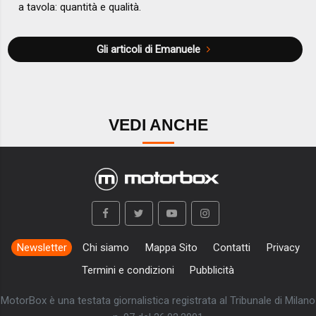
a tavola: quantità e qualità.
Gli articoli di Emanuele
VEDI ANCHE
Newsletter
Chi siamo
Mappa Sito
Contatti
Privacy
Termini e condizioni
Pubblicità
MotorBox è una testata giornalistica registrata al Tribunale di Milano