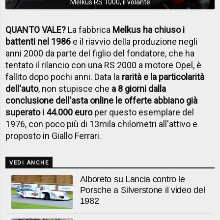
Melkus RS 1000, il volante
QUANTO VALE?
La fabbrica
Melkus ha chiuso i
battenti nel 1986
e il riavvio della produzione negli
anni 2000 da parte del figlio del fondatore, che ha
tentato il rilancio con una RS 2000 a motore Opel, è
fallito dopo pochi anni. Data la
rarità e la particolarità
dell'auto
, non stupisce che
a 8 giorni dalla
conclusione dell'asta online le offerte abbiano già
superato i 44.000 euro
per questo esemplare del
1976, con poco più di 13mila chilometri all'attivo e
proposto in Giallo Ferrari.
VEDI ANCHE
Alboreto su Lancia contro le
Porsche a Silverstone il video del
1982