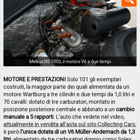
Melkus RS 1000, il motore V6 a due tempi
MOTORE E PRESTAZIONI
Solo 101 gli esemplari
costruiti, la maggior parte dei quali alimentata da un
motore Wartburg a tre cilindri e due tempi da 1,0 litri e
70 cavalli: dotato di tre carburatori, montato in
posizione posteriore centrale e abbinato a un
cambio
manuale a 5 rapporti
. L'auto che vedete nel video,
attualmente in vendita all'asta sul sito Collecting Cars
,
è però
l'unica dotata di un V6 Müller-Andernach da 1,3
litri
, alimentato da tre carburatori doppio corpo Solex.