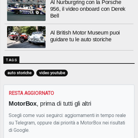
Al Nurburgring con la Porsche
956, il video onboard con Derek
Bell
Al British Motor Museum puoi
guidare tu le auto storiche
TAGS
auto storiche
video youtube
RESTA AGGIORNATO
MotorBox
, prima di tutti gli altri
Scegli come vuoi seguirci: aggiornamenti in tempo reale
su Telegram, oppure dai priorità a MotorBox nei risultati
di Google.