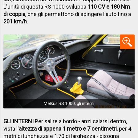
L'unità di questa RS 1000 sviluppa
110 CV e 180 Nm
di coppia
, che gli permettono di spingere l'auto fino a
201 km/h
.
Melkus RS 1000, gli interni
GLI INTERNI
Per salire a bordo - anzi calarsi dentro,
vista l'
altezza di appena 1 metro e 7 centimetri
, per 4
metri di lunghezza e 1,70 di larghezza - bisogna