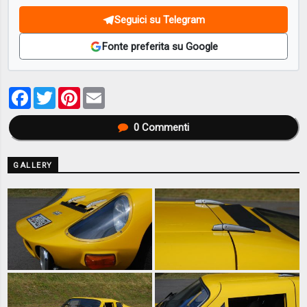
Seguici su Telegram
Fonte preferita su Google
Facebook
Twitter
Pinterest
Email
0
Commenti
GALLERY