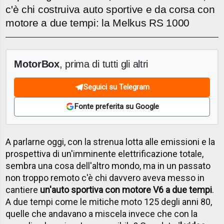
c'è chi costruiva auto sportive e da corsa con
motore a due tempi: la Melkus RS 1000
MotorBox
, prima di tutti gli altri
Seguici su Telegram
Fonte preferita su Google
A parlarne oggi, con la strenua lotta alle emissioni e la
prospettiva di un'imminente elettrificazione totale,
sembra una cosa dell'altro mondo, ma in un passato
non troppo remoto c'è chi davvero aveva messo in
cantiere
un'auto sportiva con motore V6 a due tempi
.
A due tempi come le mitiche moto 125 degli anni 80,
quelle che andavano a miscela invece che con la