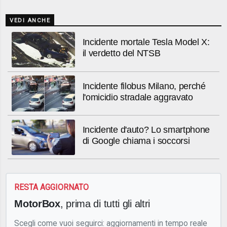
VEDI ANCHE
Incidente mortale Tesla Model X:
il verdetto del NTSB
Incidente filobus Milano, perché
l'omicidio stradale aggravato
Incidente d'auto? Lo smartphone
di Google chiama i soccorsi
RESTA AGGIORNATO
MotorBox
, prima di tutti gli altri
Scegli come vuoi seguirci: aggiornamenti in tempo reale