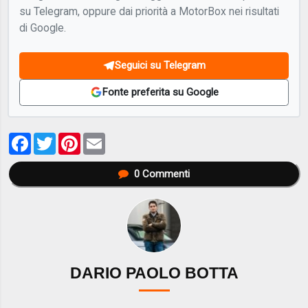
su Telegram, oppure dai priorità a MotorBox nei risultati
di Google.
Seguici su Telegram
Fonte preferita su Google
Facebook
Twitter
Pinterest
Email
0
Commenti
DARIO PAOLO BOTTA