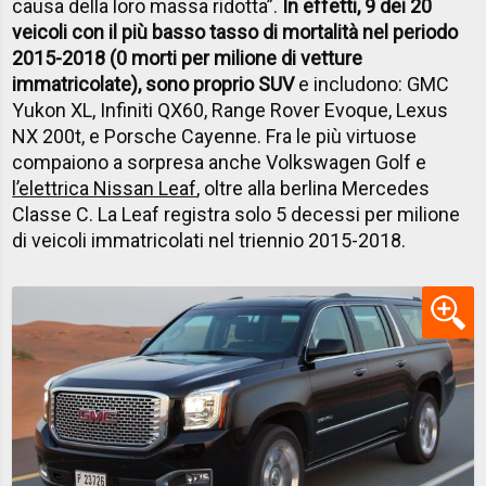
causa della loro massa ridotta”.
In effetti, 9 dei 20
veicoli con il più basso tasso di mortalità nel periodo
2015-2018 (0 morti per milione di vetture
immatricolate), sono proprio SUV
e includono: GMC
Yukon XL, Infiniti QX60, Range Rover Evoque, Lexus
NX 200t, e Porsche Cayenne. Fra le più virtuose
compaiono a sorpresa anche Volkswagen Golf e
l’elettrica Nissan Leaf
, oltre alla berlina Mercedes
Classe C. La Leaf registra solo 5 decessi per milione
di veicoli immatricolati nel triennio 2015-2018.