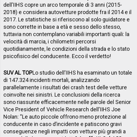
dell’IIHS copre un arco temporale di 3 anni (2015-
2018) e considera autovetture prodotte fra il 2014 e il
2017. Le statistiche si riferiscono al solo guidatore e
sono corrette in base a età e sesso dello stesso,
tuttavia non contemplano variabili importanti quali: la
velocità di marcia, i chilometri percorsi
quotidianamente, le condizioni della strada e lo stato
psicofisico del conducente. Ecco il verdetto!
SUV AL TOP
Lo studio dell’IIHS ha esaminato un totale
di 147.324 incidenti mortali, analizzando
parallelamente i risultati dei crash test delle vetture
coinvolte nei sinistri. Le conclusioni della ricerca
sono riassunte efficacemente nelle parole del Senior
Vice President of Vehicle Research dell’IIHS Joe
Nolan: “Le auto piccole offrono meno protezione al
conducente in caso d’incidente e patiscono gravi
conseguenze negli impatti con vetture più grandi a