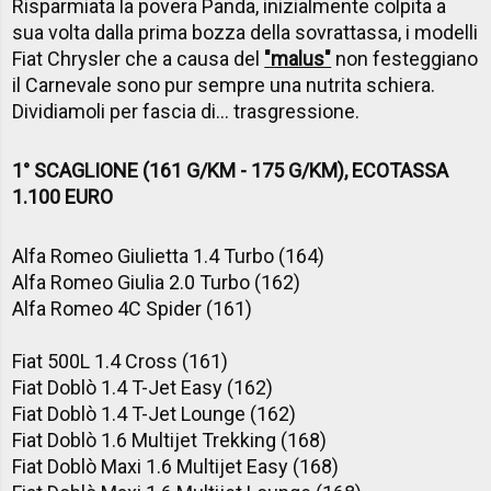
Risparmiata la povera Panda, inizialmente colpita a
sua volta dalla prima bozza della sovrattassa, i modelli
Fiat Chrysler che a causa del
"malus"
non festeggiano
il Carnevale sono pur sempre una nutrita schiera.
Dividiamoli per fascia di... trasgressione.
1° SCAGLIONE (161 G/KM - 175 G/KM), ECOTASSA
1.100 EURO
Alfa Romeo Giulietta 1.4 Turbo (164)
Alfa Romeo Giulia 2.0 Turbo (162)
Alfa Romeo 4C Spider (161)
Fiat 500L 1.4 Cross (161)
Fiat Doblò 1.4 T-Jet Easy (162)
Fiat Doblò 1.4 T-Jet Lounge (162)
Fiat Doblò 1.6 Multijet Trekking (168)
Fiat Doblò Maxi 1.6 Multijet Easy (168)