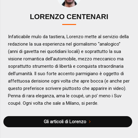
LORENZO CENTENARI
Infaticabile mulo da tastiera, Lorenzo mette al servizio della
redazione la sua esperienza nel giornalismo “analogico”
(anni di gavetta nei quotidiani locali) e soprattutto la sua
visione romantica dell’automobile, mezzo meccanico ma
soprattutto strumento di libertà e conquista straordinaria
dell’umanità. Il suo forte accento parmigiano è oggetto di
affettuosa derisione ogni volta che apre bocca (e anche per
questo preferisce scrivere piuttosto che apparire in video).
Penna di rara eleganza, ama le coupé, un po’ meno i Suv
coupé. Ogni volta che sale a Milano, si perde.
Gli articoli di Lorenzo