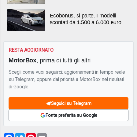
Ecobonus, si parte. I modelli
scontati da 1.500 a 6.000 euro
RESTA AGGIORNATO
MotorBox
, prima di tutti gli altri
Scegli come vuoi seguirci: aggiornamenti in tempo reale
su Telegram, oppure dai priorità a MotorBox nei risultati
di Google.
Seguici su Telegram
Fonte preferita su Google
Facebook
Twitter
Pinterest
Email