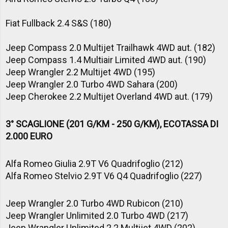
Fiat Fullback 2.4 S&S (180)
Jeep Compass 2.0 Multijet Trailhawk 4WD aut. (182)
Jeep Compass 1.4 Multiair Limited 4WD aut. (190)
Jeep Wrangler 2.2 Multijet 4WD (195)
Jeep Wrangler 2.0 Turbo 4WD Sahara (200)
Jeep Cherokee 2.2 Multijet Overland 4WD aut. (179)
3° SCAGLIONE (201 G/KM - 250 G/KM), ECOTASSA DI
2.000 EURO
Alfa Romeo Giulia 2.9T V6 Quadrifoglio (212)
Alfa Romeo Stelvio 2.9T V6 Q4 Quadrifoglio (227)
Jeep Wrangler 2.0 Turbo 4WD Rubicon (210)
Jeep Wrangler Unlimited 2.0 Turbo 4WD (217)
Jeep Wrangler Unlimited 2.2 Multijet 4WD (202)