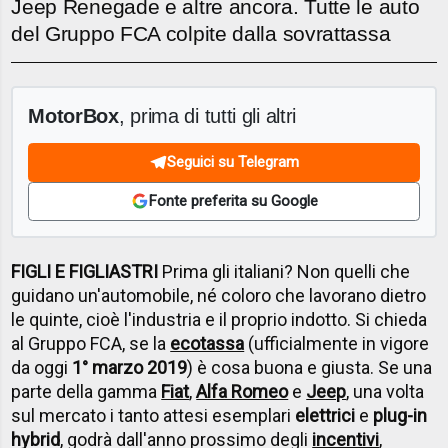
Jeep Renegade e altre ancora. Tutte le auto
del Gruppo FCA colpite dalla sovrattassa
MotorBox
, prima di tutti gli altri
Seguici su Telegram
Fonte preferita su Google
FIGLI E FIGLIASTRI
Prima gli italiani? Non quelli che
guidano un'automobile, né coloro che lavorano dietro
le quinte, cioè l'industria e il proprio indotto. Si chieda
al Gruppo FCA, se la
ecotassa
(ufficialmente in vigore
da oggi
1° marzo 2019
) è cosa buona e giusta. Se una
parte della gamma
Fiat
,
Alfa Romeo
e
Jeep
, una volta
sul mercato i tanto attesi esemplari
elettrici
e
plug-in
hybrid
, godrà dall'anno prossimo degli
incentivi
,