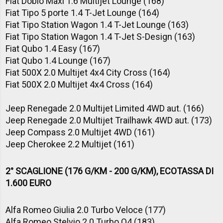
Fiat Doblò Maxi 1.6 Multijet Lounge (168)
Fiat Tipo 5 porte 1.4 T-Jet Lounge (164)
Fiat Tipo Station Wagon 1.4 T-Jet Lounge (163)
Fiat Tipo Station Wagon 1.4 T-Jet S-Design (163)
Fiat Qubo 1.4 Easy (167)
Fiat Qubo 1.4 Lounge (167)
Fiat 500X 2.0 Multijet 4x4 City Cross (164)
Fiat 500X 2.0 Multijet 4x4 Cross (164)
Jeep Renegade 2.0 Multijet Limited 4WD aut. (166)
Jeep Renegade 2.0 Multijet Trailhawk 4WD aut. (173)
Jeep Compass 2.0 Multijet 4WD (161)
Jeep Cherokee 2.2 Multijet (161)
2° SCAGLIONE (176 G/KM - 200 G/KM), ECOTASSA DI
1.600 EURO
Alfa Romeo Giulia 2.0 Turbo Veloce (177)
Alfa Romeo Stelvio 2.0 Turbo Q4 (183)