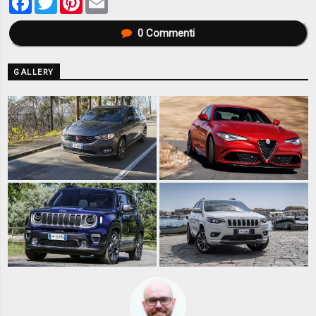
0
Commenti
GALLERY