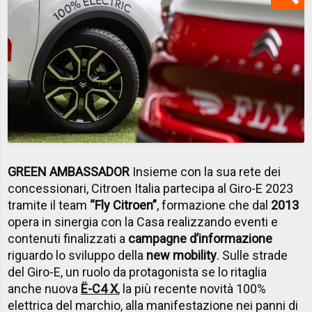
GREEN AMBASSADOR
Insieme con la sua rete dei
concessionari, Citroen Italia partecipa al Giro-E 2023
tramite il team
“Fly Citroen”
, formazione che dal
2013
opera in sinergia con la Casa realizzando eventi e
contenuti finalizzati a
campagne d’informazione
riguardo lo sviluppo della
new mobility
. Sulle strade
del Giro-E, un ruolo da protagonista se lo ritaglia
anche nuova
Ë-C4 X
, la più recente novità 100%
elettrica del marchio, alla manifestazione nei panni di