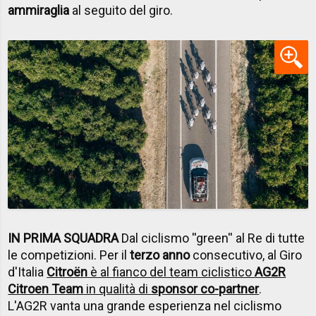
ammiraglia
al seguito del giro.
IN PRIMA SQUADRA
Dal ciclismo ''green'' al Re di tutte
le competizioni. Per il
terzo anno
consecutivo, al Giro
d'Italia
Citroën
è al fianco del team ciclistico
AG2R
Citroen Team
in qualità di
sponsor co-partner
.
L'AG2R vanta una grande esperienza nel ciclismo