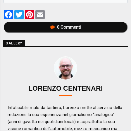
Facebook
Twitter
Pinterest
Email
0
Commenti
GALLERY
LORENZO CENTENARI
Infaticabile mulo da tastiera, Lorenzo mette al servizio della
redazione la sua esperienza nel giornalismo “analogico”
(anni di gavetta nei quotidiani locali) e soprattutto la sua
visione romantica dell’automobile, mezzo meccanico ma