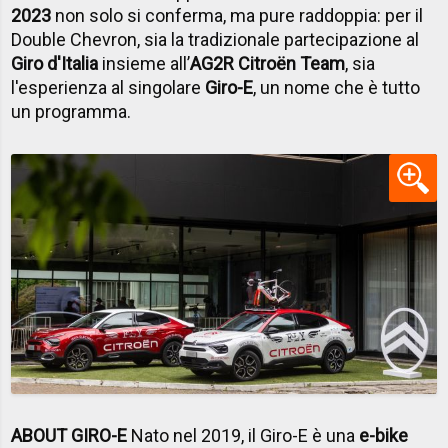
2023
non solo si conferma, ma pure raddoppia: per il
Double Chevron, sia la tradizionale partecipazione al
Giro d'Italia
insieme all’
AG2R Citroën Team
, sia
l'esperienza al singolare
Giro-E
, un nome che è tutto
un programma.
ABOUT GIRO-E
Nato nel 2019, il Giro-E è una
e-bike