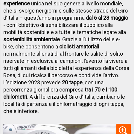
experience
unica nel suo genere a livello mondiale,
che si svolge nei giorni e sulle stesse strade del Giro
d’Italia – quest’anno in programma
dal 6 al 28 maggio
- con l’obiettivo di sensibilizzare il pubblico alla
mobilità sostenibile e a tutte le tematiche legate alla
sostenibilità ambientale
. Grazie all’utilizzo delle e-
bike, che consentono a
ciclisti amatoriali
normalmente allenati di affrontare le salite di solito
riservate in esclusiva ai campioni, l’evento fa vivere a
tutti gli amanti della bicicletta l’esperienza della Corsa
Rosa, di cui ricalca il percorso e condivide l’arrivo.
L’edizione 2023 prevede
20 tappe
, con una
percorrenza giornaliera compresa
tra i 70 e i 100
chilometri
. A differenza del Giro d’Italia, cambiano le
località di partenza e il chilometraggio di ogni tappa,
che è inferiore.