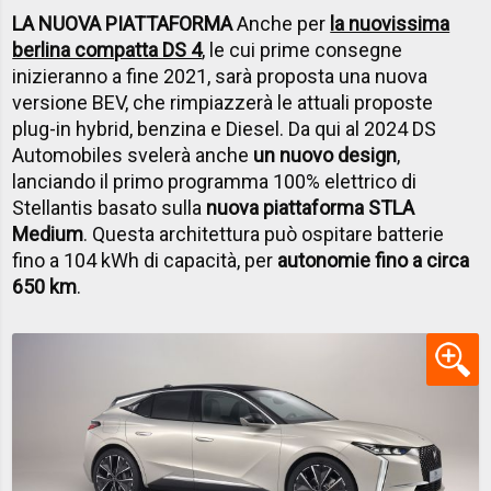
LA NUOVA PIATTAFORMA
Anche per
la nuovissima
berlina compatta DS 4
, le cui prime consegne
inizieranno a fine 2021, sarà proposta una nuova
versione BEV, che rimpiazzerà le attuali proposte
plug-in hybrid, benzina e Diesel. Da qui al 2024 DS
Automobiles svelerà anche
un nuovo design
,
lanciando il primo programma 100% elettrico di
Stellantis basato sulla
nuova piattaforma STLA
Medium
. Questa architettura può ospitare batterie
fino a 104 kWh di capacità, per
autonomie fino a circa
650 km
.