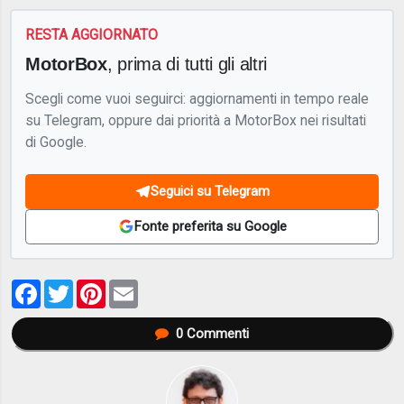
RESTA AGGIORNATO
MotorBox
, prima di tutti gli altri
Scegli come vuoi seguirci: aggiornamenti in tempo reale
su Telegram, oppure dai priorità a MotorBox nei risultati
di Google.
Seguici su Telegram
Fonte preferita su Google
Facebook
Twitter
Pinterest
Email
0
Commenti