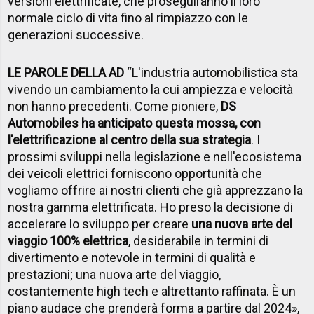
versioni elettrificate, che proseguiranno il loro
normale ciclo di vita fino al rimpiazzo con le
generazioni successive.
LE PAROLE DELLA AD
“L'industria automobilistica sta
vivendo un cambiamento la cui ampiezza e velocità
non hanno precedenti. Come pioniere,
DS
Automobiles ha anticipato questa mossa, con
l'elettrificazione al centro della sua strategia
. I
prossimi sviluppi nella legislazione e nell'ecosistema
dei veicoli elettrici forniscono opportunità che
vogliamo offrire ai nostri clienti che già apprezzano la
nostra gamma elettrificata. Ho preso la decisione di
accelerare lo sviluppo per creare
una nuova arte del
viaggio 100% elettrica
, desiderabile in termini di
divertimento e notevole in termini di qualità e
prestazioni; una nuova arte del viaggio,
costantemente high tech e altrettanto raffinata. È un
piano audace che prenderà forma a partire dal 2024»,