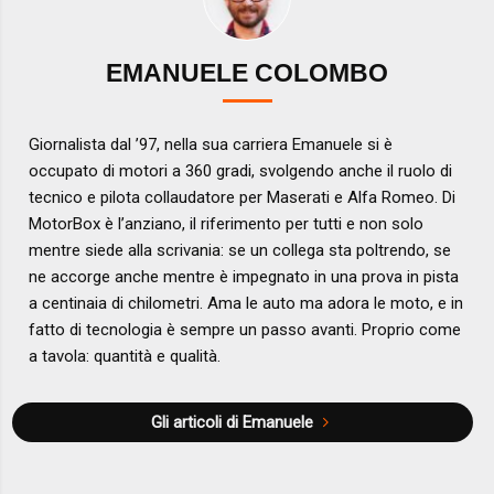
EMANUELE COLOMBO
Giornalista dal ’97, nella sua carriera Emanuele si è
occupato di motori a 360 gradi, svolgendo anche il ruolo di
tecnico e pilota collaudatore per Maserati e Alfa Romeo. Di
MotorBox è l’anziano, il riferimento per tutti e non solo
mentre siede alla scrivania: se un collega sta poltrendo, se
ne accorge anche mentre è impegnato in una prova in pista
a centinaia di chilometri. Ama le auto ma adora le moto, e in
fatto di tecnologia è sempre un passo avanti. Proprio come
a tavola: quantità e qualità.
Gli articoli di Emanuele