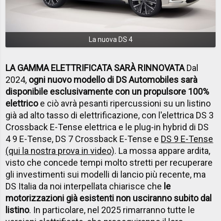
La nuova DS 4
LA GAMMA ELETTRIFICATA SARÀ RINNOVATA
Dal
2024,
ogni nuovo modello di DS Automobiles sarà
disponibile esclusivamente con un propulsore 100%
elettrico
e ciò avrà pesanti ripercussioni su un listino
già ad alto tasso di elettrificazione, con l'elettrica DS 3
Crossback E-Tense elettrica e le plug-in hybrid di DS
4 9 E-Tense, DS 7 Crossback E-Tense e
DS 9 E-Tense
(qui la nostra prova in video)
. La mossa appare ardita,
visto che concede tempi molto stretti per recuperare
gli investimenti sui modelli di lancio più recente, ma
DS Italia da noi interpellata chiarisce che
le
motorizzazioni già esistenti non usciranno subito dal
listino
. In particolare, nel 2025 rimarranno tutte le