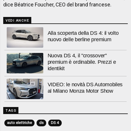
dice Béatrice Foucher, CEO del brand francese.
VEDI ANCHE
Alla scoperta della DS 4: il volto
nuovo delle berline premium
Nuova DS 4, il "crossover"
premium è ordinabile. Prezzi e
identikit
VIDEO: le novità DS Automobiles
al Milano Monza Motor Show
TAGS
auto elettriche
ds
DS 4