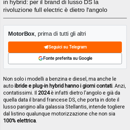
in hybrid: per il brand di lusso DS la
rivoluzione full electric è dietro l'angolo
MotorBox
, prima di tutti gli altri
Seguici su Telegram
Fonte preferita su Google
Non solo i modelli a benzina e diesel, ma anche le
auto
ibride e plug-in hybrid hanno i giorni contati
. Anzi,
contatissimi. Il
2024
è infatti dietro l'angolo e già da
quella data il brand francese DS, che porta in dote il
lusso parigino alla galassia Stellantis, intende togliere
dal listino qualunque motorizzazione che non sia
100% elettrica
.