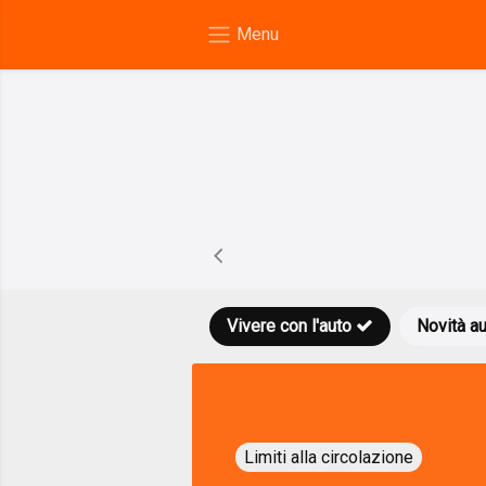
Vivere con l'auto
Novità a
Limiti alla circolazione