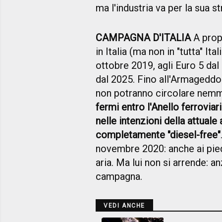
ma l'industria va per la sua st
CAMPAGNA D'ITALIA
A propo
in Italia (ma non in "tutta" Ita
ottobre 2019, agli Euro 5 dal 
dal 2025. Fino all'Armagedd
non potranno circolare nemm
fermi entro l'Anello ferrovia
nelle intenzioni della attuale
completamente "diesel-free"
novembre 2020: anche ai piedi 
aria. Ma lui non si arrende: a
campagna.
VEDI ANCHE