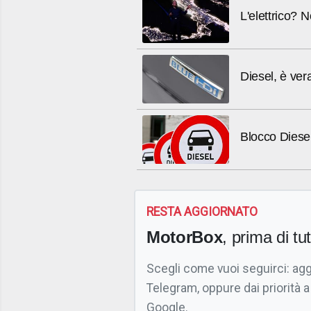
L'elettrico? 
Diesel, è vera
Blocco Diese
RESTA AGGIORNATO
MotorBox
, prima di tutt
Scegli come vuoi seguirci: ag
Telegram, oppure dai priorità a
Google.