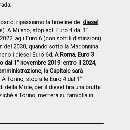
rada.
sito: ripassiamo la timeline del
diesel
lia). A Milano, stop agli Euro 4 dal 1°
2022, agli Euro 6 (con sottili distinzioni)
on del 2030, quando sotto la Madonnina
eno i diesel Euro 6d.
A Roma, Euro 3
rio dal 1° novembre 2019: entro il 2024,
 amministrazione, la Capitale sarà
. A Torino, stop alle Euro 4 dal 1°
della Mole, per il diesel tira una brutta
nziché a Torino, metterà su famiglia in