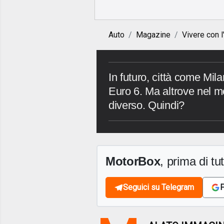
Auto
Magazine
Vivere con l
In futuro, città come Mi
Euro 6. Ma altrove nel m
diverso. Quindi?
MotorBox
, prima di tutt
Seguici su Telegram
F