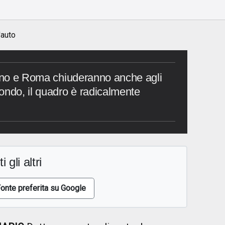
'auto
lano e Roma chiuderanno anche agli
ondo, il quadro è radicalmente
i gli altri
onte preferita su Google