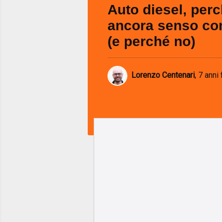
Auto diesel, per
ancora senso co
(e perché no)
Lorenzo Centenari
,
7 anni 