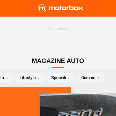
MAGAZINE AUTO
uto
Lifestyle
Speciali
Gomme