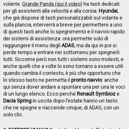
volante.
Grande Panda (qui il video)
ha tasti dedicati
per gli assistenti alla velocità e alla corsia.
Hyundai
,
che già dispone di tasti personalizzabili sul volante e
sulla plancia, interverrà a breve per permettere a uno
di questi tasti anche lo spegnimento e il riavvio rapido
dei sistemi di assistenza: ora permette solo di
raggiungere il menu degli
ADAS
, ma da qui in poi si
perde tempo a entrare nei sottomenu per spegnerli
tutti. Siccome però non tutti i sistemi sono molesti, e
anche quelli che a volte lo sono tornano a essere utili
quando cambia il contesto, è più che opportuno che
lo stesso tasto ne permetta il
pronto riavvio
: anche
qui senza dover andare a spuntare una per una le voci
di un lungo elenco. Ecco perché
Renault Symbioz
e
Dacia Spring
in uscita dopo l'estate hanno un tasto
che ne spegne e riaccende cinque, di ADAS, con un
solo clic.