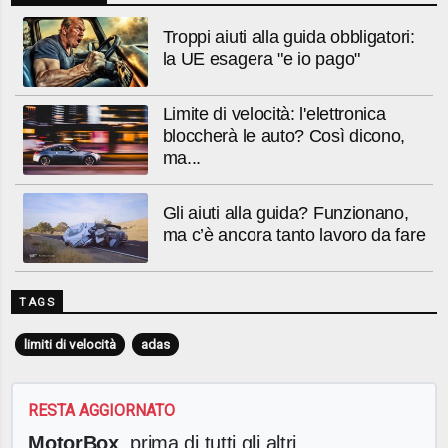
Troppi aiuti alla guida obbligatori:
la UE esagera "e io pago"
Limite di velocità: l'elettronica
bloccherà le auto? Così dicono,
ma...
Gli aiuti alla guida? Funzionano,
ma c’è ancora tanto lavoro da fare
TAGS
limiti di velocità
adas
RESTA AGGIORNATO
MotorBox
, prima di tutti gli altri