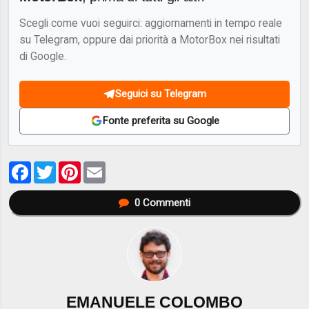
Scegli come vuoi seguirci: aggiornamenti in tempo reale
su Telegram, oppure dai priorità a MotorBox nei risultati
di Google.
Seguici su Telegram
Fonte preferita su Google
Facebook
Twitter
Pinterest
Email
0
Commenti
EMANUELE COLOMBO