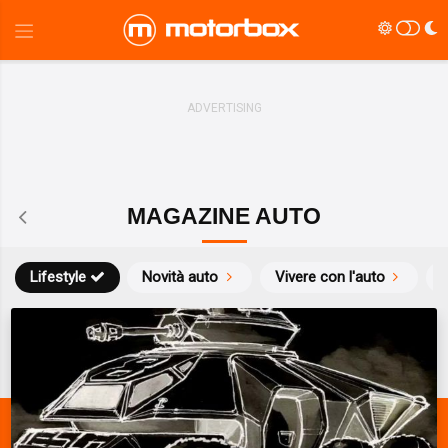
MAGAZINE AUTO
Lifestyle
Novità auto
Vivere con l'auto
S