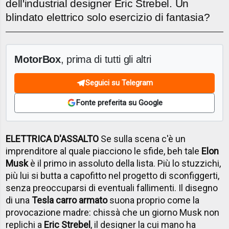
dell'industrial designer Eric Strebel. Un
blindato elettrico solo esercizio di fantasia?
MotorBox
, prima di tutti gli altri
Seguici su Telegram
Fonte preferita su Google
ELETTRICA D'ASSALTO
Se sulla scena c'è un
imprenditore al quale piacciono le sfide, beh tale
Elon
Musk
è il primo in assoluto della lista. Più lo stuzzichi,
più lui si butta a capofitto nel progetto di sconfiggerti,
senza preoccuparsi di eventuali fallimenti. Il disegno
di una
Tesla carro armato
suona proprio come la
provocazione madre: chissà che un giorno Musk non
replichi a
Eric Strebel
, il designer la cui mano ha