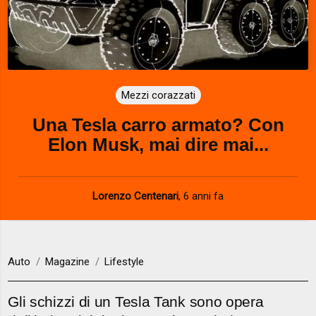
Mezzi corazzati
Una Tesla carro armato? Con
Elon Musk, mai dire mai...
Lorenzo Centenari
,
6 anni fa
Auto
Magazine
Lifestyle
Gli schizzi di un Tesla Tank sono opera