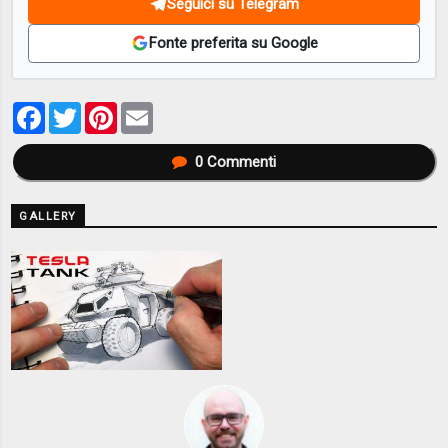
Seguici su Telegram
Fonte preferita su Google
Facebook
Twitter
Pinterest
Email
0
Commenti
GALLERY