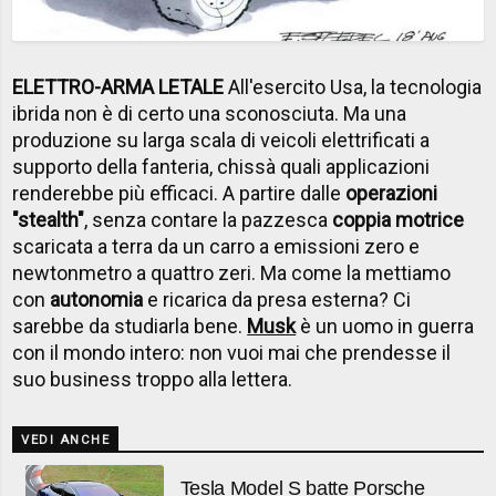
ELETTRO-ARMA LETALE
All'esercito Usa, la tecnologia
ibrida non è di certo una sconosciuta. Ma una
produzione su larga scala di veicoli elettrificati a
supporto della fanteria, chissà quali applicazioni
renderebbe più efficaci. A partire dalle
operazioni
"stealth"
, senza contare la pazzesca
coppia motrice
scaricata a terra da un carro a emissioni zero e
newtonmetro a quattro zeri. Ma come la mettiamo
con
autonomia
e ricarica da presa esterna? Ci
sarebbe da studiarla bene.
Musk
è un uomo in guerra
con il mondo intero: non vuoi mai che prendesse il
suo business troppo alla lettera.
VEDI ANCHE
Tesla Model S batte Porsche