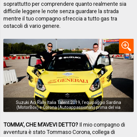
soprattutto per comprendere quanto realmente sia
difficile leggere le note senza guardare la strada
mentre il tuo compagno sfreccia a tutto gas tra
ostacoli di vario genere.
Suzuki Aci Rally Italia Talent 2019, l'equipaggio Sardina
(MotorBox) e Corona (Autoappassionati) prima del via
TOMMA’, CHE M’AVEVI DETTO?
Il mio compagno di
avventura è stato Tommaso Corona, collega di