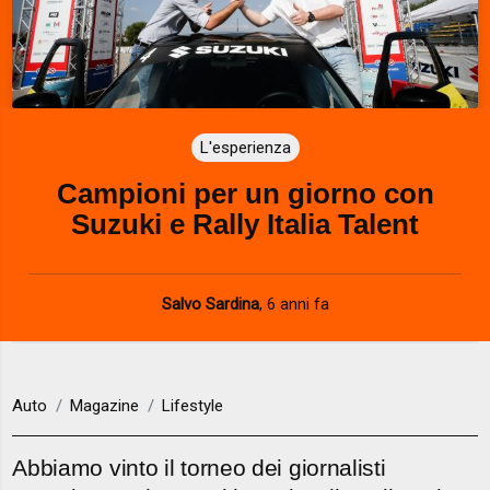
L'esperienza
Campioni per un giorno con
Suzuki e Rally Italia Talent
Salvo Sardina
,
6 anni fa
Auto
Magazine
Lifestyle
Abbiamo vinto il torneo dei giornalisti