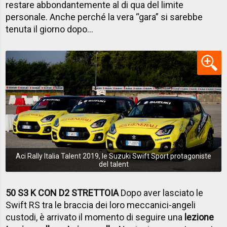
restare abbondantemente al di qua del limite
personale. Anche perché la vera “gara” si sarebbe
tenuta il giorno dopo…
Aci Rally Italia Talent 2019, le Suzuki Swift Sport protagoniste
del talent
50 S3 K CON D2 STRETTOIA
Dopo aver lasciato le
Swift RS tra le braccia dei loro meccanici-angeli
custodi, è arrivato il momento di seguire una
lezione