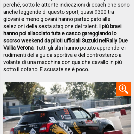
perché, sotto le attente indicazioni di coach che sono
anche leggende di questo sport, quasi 9300 tra
giovani e meno giovani hanno partecipato alle
selezioni della sesta stagione del talent.
I più bravi
hanno poi allacciato tuta e casco gareggiando lo
scorso weekend da piloti ufficiali Suzuki nel
Rally Due
Valli
a Verona
. Tutti gli altri hanno potuto apprendere i
rudimenti della guida sportiva e del controsterzo al
volante di una macchina con qualche cavallo in più
sotto il cofano. E scusate se è poco.