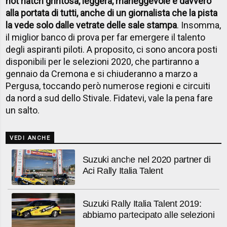
hot hatch grintosa, leggera, maneggevole e davvero
alla portata di tutti, anche di un giornalista che la pista
la vede solo dalle vetrate delle sale stampa
. Insomma,
il miglior banco di prova per far emergere il talento
degli aspiranti piloti. A proposito, ci sono ancora posti
disponibili per le selezioni 2020, che partiranno a
gennaio da Cremona e si chiuderanno a marzo a
Pergusa, toccando però numerose regioni e circuiti
da nord a sud dello Stivale. Fidatevi, vale la pena fare
un salto.
VEDI ANCHE
Suzuki anche nel 2020 partner di
Aci Rally Italia Talent
Suzuki Rally Italia Talent 2019:
abbiamo partecipato alle selezioni