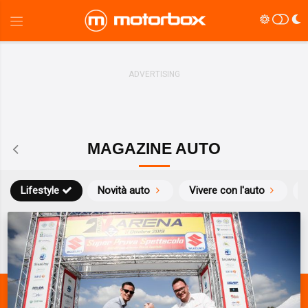
MAGAZINE AUTO
Lifestyle
Novità auto
Vivere con l'auto
S