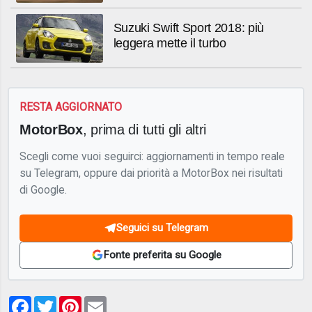
Suzuki Swift Sport 2018: più
leggera mette il turbo
RESTA AGGIORNATO
MotorBox
, prima di tutti gli altri
Scegli come vuoi seguirci: aggiornamenti in tempo reale
su Telegram, oppure dai priorità a MotorBox nei risultati
di Google.
Seguici su Telegram
Fonte preferita su Google
Facebook
Twitter
Pinterest
Email