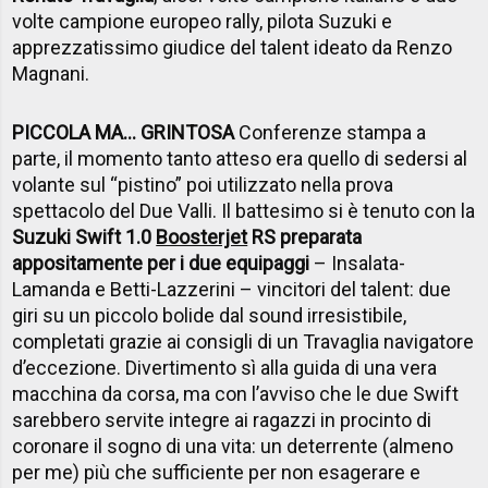
volte campione europeo rally, pilota Suzuki e
apprezzatissimo giudice del talent ideato da Renzo
Magnani.
PICCOLA MA… GRINTOSA
Conferenze stampa a
parte, il momento tanto atteso era quello di sedersi al
volante sul “pistino” poi utilizzato nella prova
spettacolo del Due Valli. Il battesimo si è tenuto con la
Suzuki Swift 1.0
Boosterjet
RS preparata
appositamente per i due equipaggi
– Insalata-
Lamanda e Betti-Lazzerini – vincitori del talent: due
giri su un piccolo bolide dal sound irresistibile,
completati grazie ai consigli di un Travaglia navigatore
d’eccezione. Divertimento sì alla guida di una vera
macchina da corsa, ma con l’avviso che le due Swift
sarebbero servite integre ai ragazzi in procinto di
coronare il sogno di una vita: un deterrente (almeno
per me) più che sufficiente per non esagerare e