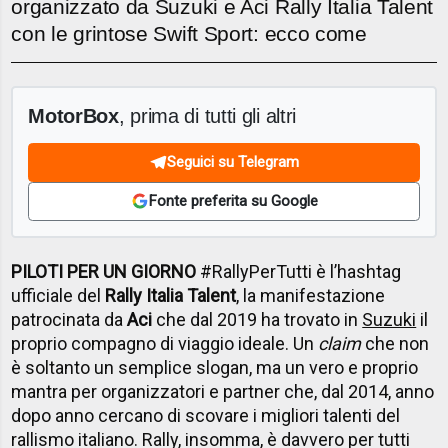
organizzato da Suzuki e Aci Rally Italia Talent
con le grintose Swift Sport: ecco come
MotorBox
, prima di tutti gli altri
Seguici su Telegram
Fonte preferita su Google
PILOTI PER UN GIORNO
#RallyPerTutti è l’hashtag
ufficiale del
Rally Italia Talent
, la manifestazione
patrocinata da
Aci
che dal 2019 ha trovato in
Suzuki
il
proprio compagno di viaggio ideale. Un
claim
che non
è soltanto un semplice slogan, ma un vero e proprio
mantra per organizzatori e partner che, dal 2014, anno
dopo anno cercano di scovare i migliori talenti del
rallismo italiano. Rally, insomma, è davvero per tutti