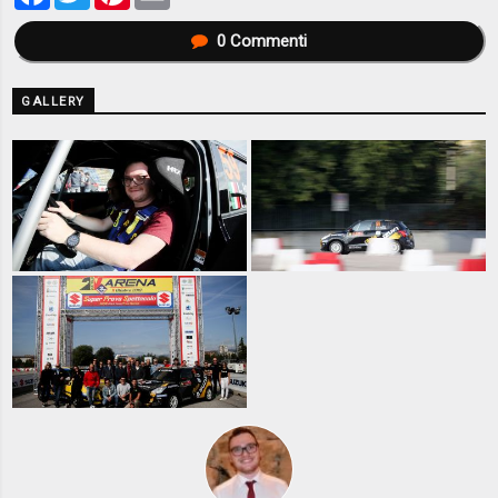
0
Commenti
GALLERY