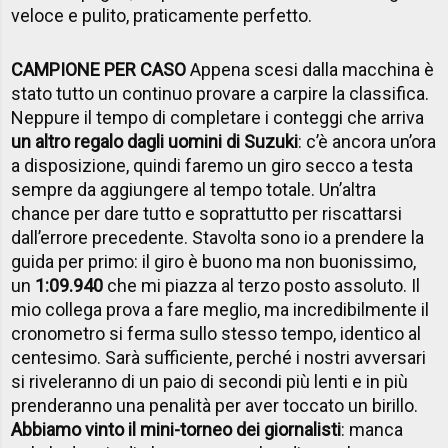
veloce e pulito, praticamente perfetto.
CAMPIONE PER CASO
Appena scesi dalla macchina è
stato tutto un continuo provare a carpire la classifica.
Neppure il tempo di completare i conteggi che arriva
un altro regalo dagli uomini di Suzuki
: c’è ancora un’ora
a disposizione, quindi faremo un giro secco a testa
sempre da aggiungere al tempo totale. Un’altra
chance per dare tutto e soprattutto per riscattarsi
dall’errore precedente. Stavolta sono io a prendere la
guida per primo: il giro è buono ma non buonissimo,
un
1:09.940
che mi piazza al terzo posto assoluto. Il
mio collega prova a fare meglio, ma incredibilmente il
cronometro si ferma sullo stesso tempo, identico al
centesimo. Sarà sufficiente, perché i nostri avversari
si riveleranno di un paio di secondi più lenti e in più
prenderanno una penalità per aver toccato un birillo.
Abbiamo vinto il mini-torneo dei giornalisti
: manca