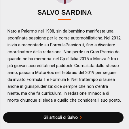
SALVO SARDINA
Nato a Palermo nel 1988, sin da bambino manifesta una
sconfinata passione per le corse automobilistiche. Nel 2012
inizia a raccontarle su FormulaPassion.it, fino a diventare
coordinatore della redazione. Non perde un Gran Premio da
quando ne ha memoria: nel Gp d’Italia 2015 a Monza è tra i
più giovani accreditati nel paddock. Giornalista dallo stesso
anno, passa a MotorBox nel febbraio del 2019 per seguire
da inviato Formula 1 e Formula E. Nel frattempo si laurea
anche in giurisprudenza: dice sempre che non c’entra
niente, ma che fa curriculum. In redazione minaccia di
morte chiunque si sieda a quello che considera il suo posto.
Gli articoli di Salvo