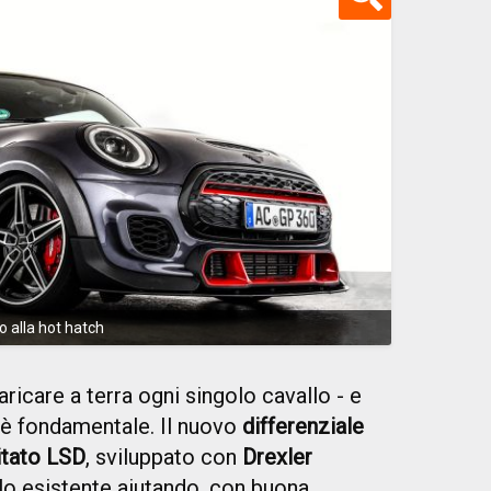
 alla hot hatch
ricare a terra ogni singolo cavallo - e
 è fondamentale. Il nuovo
differenziale
itato LSD
, sviluppato con
Drexler
llo esistente aiutando, con buona