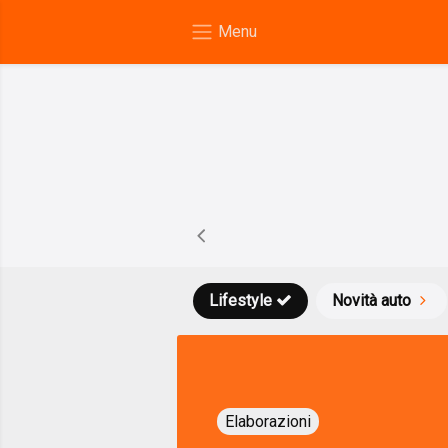
Lifestyle
Novità auto
Elaborazioni