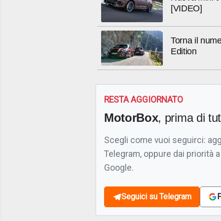
[VIDEO]
Torna il nume
Edition
RESTA AGGIORNATO
MotorBox
, prima di tutt
Scegli come vuoi seguirci: ag
Telegram, oppure dai priorità a
Google.
Seguici su Telegram
F