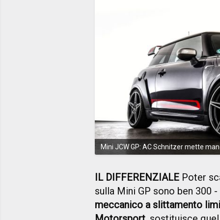
Mini JCW GP: AC Schnitzer mette mano
IL DIFFERENZIALE
Poter sca
sulla Mini GP sono ben 300 -
meccanico a slittamento lim
Motorsport
, sostituisce que