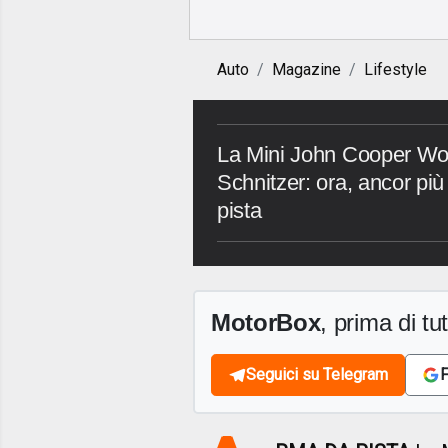
Auto
Magazine
Lifestyle
La Mini John Cooper Wo
Schnitzer: ora, ancor più
pista
MotorBox
, prima di tutt
Seguici su Telegram
F