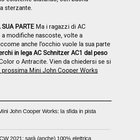
ia sterzante.
 SUA PARTE
Ma i ragazzi di AC
i a modifiche nascoste, volte a
iccome anche l'occhio vuole la sua parte
cerchi in lega AC Schnitzer AC1 dal peso
iColor o Antracite. Vien da chiedersi se si
a prossima Mini John Cooper Works
ini John Cooper Works: la sfida in pista
CW 2021: sarà (anche) 100% elettrica