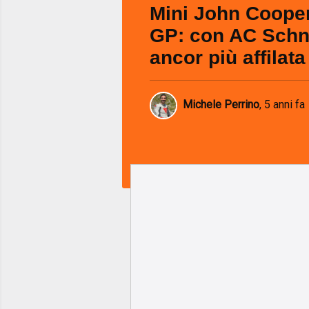
Mini John Coope
GP: con AC Schni
ancor più affilata
Michele Perrino
,
5 anni fa