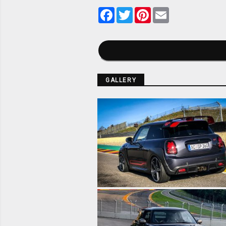
Facebook
Twitter
Pinterest
Email
GALLERY