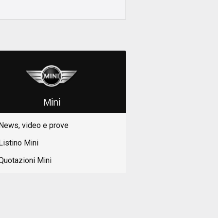
Mini
News, video e prove
Listino Mini
Quotazioni Mini