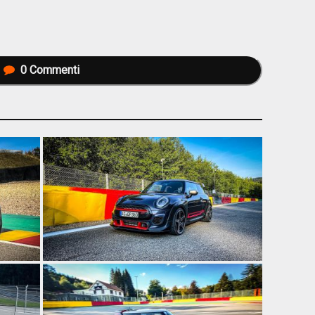
0
Commenti