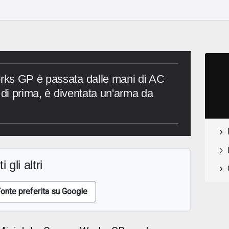
rks GP è passata dalle mani di AC
 di prima, è diventata un'arma da
i gli altri
onte preferita su Google