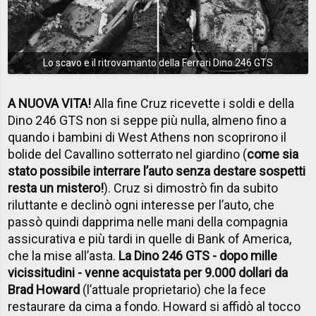
Lo scavo e il ritrovamanto della Ferrari Dino 246 GTS
A NUOVA VITA!
Alla fine Cruz ricevette i soldi e della
Dino 246 GTS non si seppe più nulla, almeno fino a
quando i bambini di West Athens non scoprirono il
bolide del Cavallino sotterrato nel giardino (
come sia
stato possibile interrare l’auto senza destare sospetti
resta un mistero!
). Cruz si dimostrò fin da subito
riluttante e declinò ogni interesse per l’auto, che
passò quindi dapprima nelle mani della compagnia
assicurativa e più tardi in quelle di Bank of America,
che la mise all’asta.
La Dino 246 GTS - dopo mille
vicissitudini - venne acquistata per 9.000 dollari da
Brad Howard
(l’attuale proprietario) che la fece
restaurare da cima a fondo. Howard si affidò al tocco