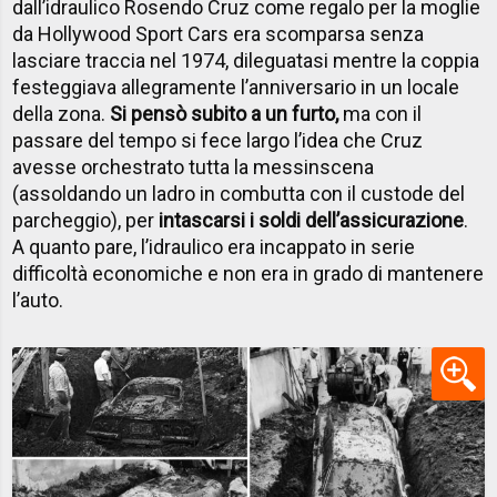
dall’idraulico Rosendo Cruz come regalo per la moglie
da Hollywood Sport Cars era scomparsa senza
lasciare traccia nel 1974, dileguatasi mentre la coppia
festeggiava allegramente l’anniversario in un locale
della zona.
Si pensò subito a un furto,
ma con il
passare del tempo si fece largo l’idea che Cruz
avesse orchestrato tutta la messinscena
(assoldando un ladro in combutta con il custode del
parcheggio), per
intascarsi i soldi dell’assicurazione
.
A quanto pare, l’idraulico era incappato in serie
difficoltà economiche e non era in grado di mantenere
l’auto.