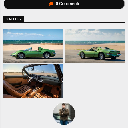
0
Commenti
GALLERY