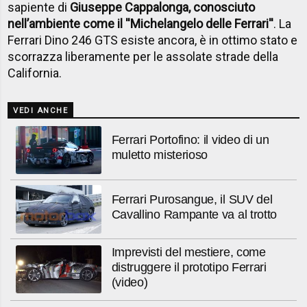
sapiente di
Giuseppe Cappalonga, conosciuto
nell’ambiente come il ''Michelangelo delle Ferrari''
. La
Ferrari Dino 246 GTS esiste ancora, è in ottimo stato e
scorrazza liberamente per le assolate strade della
California.
VEDI ANCHE
Ferrari Portofino: il video di un
muletto misterioso
Ferrari Purosangue, il SUV del
Cavallino Rampante va al trotto
Imprevisti del mestiere, come
distruggere il prototipo Ferrari
(video)