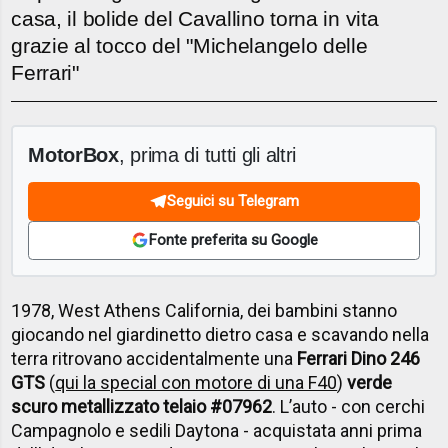
casa, il bolide del Cavallino torna in vita
grazie al tocco del "Michelangelo delle
Ferrari"
MotorBox
, prima di tutti gli altri
Seguici su Telegram
Fonte preferita su Google
1978, West Athens California, dei bambini stanno
giocando nel giardinetto dietro casa e scavando nella
terra ritrovano accidentalmente una
Ferrari Dino 246
GTS
(
qui la special con motore di una F40
)
verde
scuro metallizzato telaio #07962
. L’auto - con cerchi
Campagnolo e sedili Daytona - acquistata anni prima