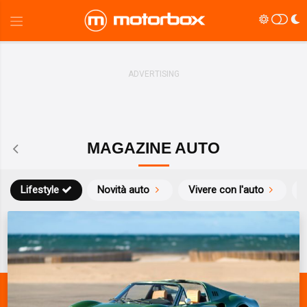
MAGAZINE AUTO
Lifestyle
Novità auto
Vivere con l'auto
S