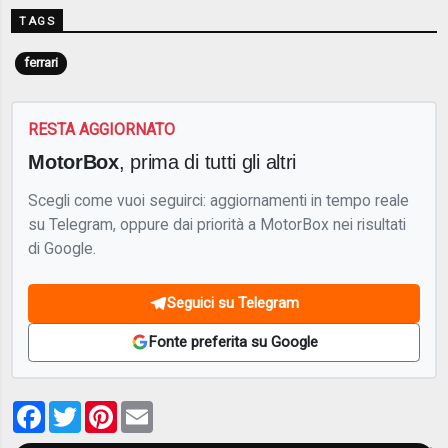
TAGS
ferrari
RESTA AGGIORNATO
MotorBox
, prima di tutti gli altri
Scegli come vuoi seguirci: aggiornamenti in tempo reale
su Telegram, oppure dai priorità a MotorBox nei risultati
di Google.
Seguici su Telegram
Fonte preferita su Google
Facebook
Twitter
Pinterest
Email