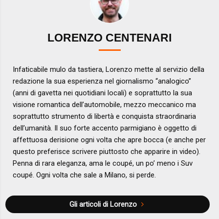
LORENZO CENTENARI
Infaticabile mulo da tastiera, Lorenzo mette al servizio della
redazione la sua esperienza nel giornalismo “analogico”
(anni di gavetta nei quotidiani locali) e soprattutto la sua
visione romantica dell’automobile, mezzo meccanico ma
soprattutto strumento di libertà e conquista straordinaria
dell’umanità. Il suo forte accento parmigiano è oggetto di
affettuosa derisione ogni volta che apre bocca (e anche per
questo preferisce scrivere piuttosto che apparire in video).
Penna di rara eleganza, ama le coupé, un po’ meno i Suv
coupé. Ogni volta che sale a Milano, si perde.
Gli articoli di Lorenzo