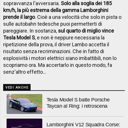
sopravvanza l'avversaria.
Solo alla soglia dei 185
km/h, la più estrema della gamma Lamborghini
prende il largo
. Cioè a una velocità che solo in pista o
sulle autobahn tedesche puoi permetterti di
pareggiare. In sostanza,
sul quarto di miglio vince
Tesla Model S
, e non è neppure necessaria la
ripetizione della prova, il driver Lambo accetta il
risultato senza recriminazioni. Che in fatto di
esplosività i motori elettrici siano imbattibili, non lo
scopriamo ora. Ma accertarlo in questo modo, fa
senz'altro effetto...
VEDI ANCHE
Tesla Model S batte Porsche
Taycan al Ring: i retroscena
Lamborghini V12 Squadra Corse: