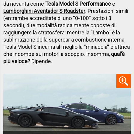
da novanta come
Tesla Model S Performance
e
Lamborghini Aventador S Roadster
. Prestazioni simili
(entrambe accreditate di uno ''0-100'' sotto i 3
secondi), due modalità radicalmente opposte di
raggiungere la stratosfera: mentre la ''Lambo'' è la
sublimazione della supercar a combustione interna,
Tesla Model S incarna al meglio la ''minaccia'' elettrica
che incombe sui motori a scoppio. Insomma,
qual'è
più veloce?
Dipende.