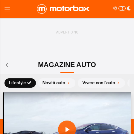
MAGAZINE AUTO
Lifestyle
Novità auto
Vivere con l'auto
S