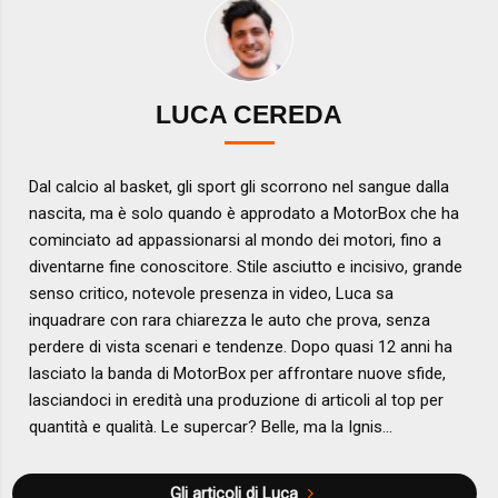
LUCA CEREDA
Dal calcio al basket, gli sport gli scorrono nel sangue dalla
nascita, ma è solo quando è approdato a MotorBox che ha
cominciato ad appassionarsi al mondo dei motori, fino a
diventarne fine conoscitore. Stile asciutto e incisivo, grande
senso critico, notevole presenza in video, Luca sa
inquadrare con rara chiarezza le auto che prova, senza
perdere di vista scenari e tendenze. Dopo quasi 12 anni ha
lasciato la banda di MotorBox per affrontare nuove sfide,
lasciandoci in eredità una produzione di articoli al top per
quantità e qualità. Le supercar? Belle, ma la Ignis...
Gli articoli di Luca