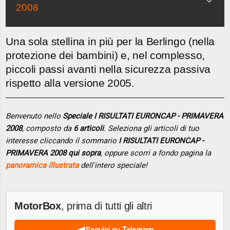
2008
Una sola stellina in più per la Berlingo (nella
protezione dei bambini) e, nel complesso,
piccoli passi avanti nella sicurezza passiva
rispetto alla versione 2005.
Benvenuto nello
Speciale I RISULTATI EURONCAP - PRIMAVERA
2008
, composto da
6 articoli
. Seleziona gli articoli di tuo
interesse cliccando il sommario
I RISULTATI EURONCAP -
PRIMAVERA 2008 qui sopra
, oppure scorri a fondo pagina la
panoramica illustrata
dell'intero speciale!
MotorBox
, prima di tutti gli altri
Seguici su Telegram