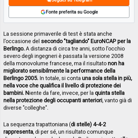
Fonte preferita su Google
La sessione primaverile di test è stata anche
l'occasione del
secondo "tagliando" EuroNCAP per la
Berlingo.
A distanza di circa tre anni, sotto l'occhio
severo degli ingegneri è passata la versione 2008
della monovolume francese, ma il risultato
non ha
migliorato sensibilmente la performance della
Berlingo 2005.
In totale, si conta
una sola stella in più,
nella voce che qualifica il livello di protezione dei
bambini. N
iente da fare, invece, per la
quinta stella
nella protezione degli occupanti anteriori
, vanto già di
diverse "colleghe".
La sequenza trapattoniana (
di stelle) 4-4-2
rappresenta
, di per sé, un risultato comunque