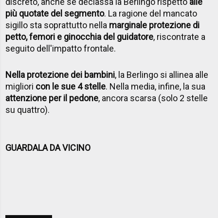
discreto, anche se declassa la Berlingo rispetto
alle
più quotate del segmento
. La ragione del mancato
sigillo sta soprattutto nella
marginale protezione di
petto, femori e ginocchia del guidatore
, riscontrate a
seguito dell'impatto frontale.
Nella protezione dei bambini
, la Berlingo si allinea alle
migliori
con le sue 4 stelle
. Nella media, infine, la sua
attenzione per il pedone
, ancora scarsa (solo 2 stelle
su quattro).
GUARDALA DA VICINO