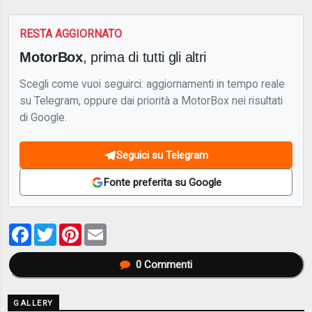
RESTA AGGIORNATO
MotorBox
, prima di tutti gli altri
Scegli come vuoi seguirci: aggiornamenti in tempo reale
su Telegram, oppure dai priorità a MotorBox nei risultati
di Google.
Seguici su Telegram
Fonte preferita su Google
Facebook
Twitter
Pinterest
Email
0
Commenti
GALLERY