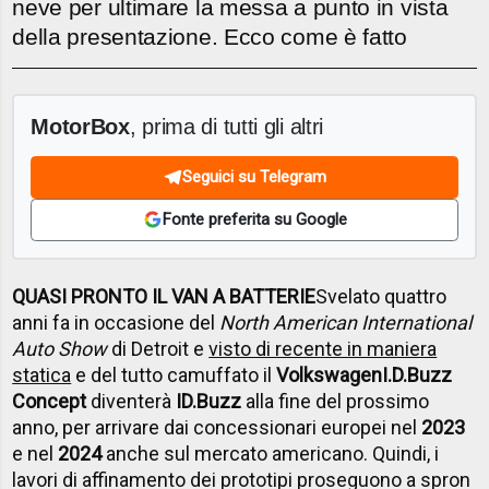
neve per ultimare la messa a punto in vista
della presentazione. Ecco come è fatto
MotorBox
, prima di tutti gli altri
Seguici su Telegram
Fonte preferita su Google
QUASI PRONTO IL VAN A BATTERIE
Svelato quattro
anni fa in occasione del
North American International
Auto Show
di Detroit e
visto di recente in maniera
statica
e del tutto camuffato il
Volkswagen
I.D.Buzz
Concept
diventerà
ID.Buzz
alla fine del prossimo
anno, per arrivare dai concessionari europei nel
2023
e nel
2024
anche sul mercato americano. Quindi, i
lavori di affinamento dei prototipi proseguono a spron