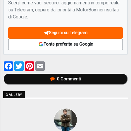
Scegli come vuoi seguirci: aggiornamenti in tempo reale
su Telegram, oppure dai priorità a MotorBox nei risultati
di Google.
Seguici su Telegram
Fonte preferita su Google
Facebook
Twitter
Pinterest
Email
0
Commenti
GALLERY