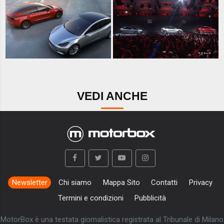
VEDI ANCHE
Newsletter
Chi siamo
Mappa Sito
Contatti
Privacy
Termini e condizioni
Pubblicità
MotorBox è una testata giornalistica registrata al Tribunale di Milano