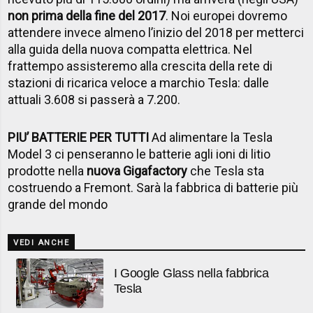
non prima della fine del 2017
. Noi europei dovremo
attendere invece almeno l’inizio del 2018 per metterci
alla guida della nuova compatta elettrica. Nel
frattempo assisteremo alla crescita della rete di
stazioni di ricarica veloce a marchio Tesla: dalle
attuali 3.608 si passerà a 7.200.
PIU’ BATTERIE PER TUTTI
Ad alimentare la Tesla
Model 3 ci penseranno le batterie agli ioni di litio
prodotte nella
nuova Gigafactory
che Tesla sta
costruendo a Fremont. Sarà la fabbrica di batterie più
grande del mondo
VEDI ANCHE
I Google Glass nella fabbrica
Tesla