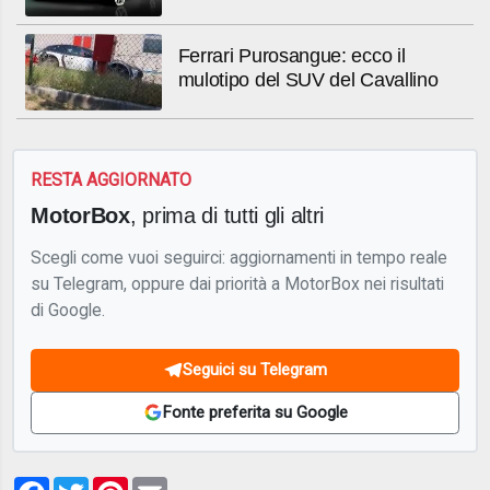
Ferrari Purosangue: ecco il
mulotipo del SUV del Cavallino
RESTA AGGIORNATO
MotorBox
, prima di tutti gli altri
Scegli come vuoi seguirci: aggiornamenti in tempo reale
su Telegram, oppure dai priorità a MotorBox nei risultati
di Google.
Seguici su Telegram
Fonte preferita su Google
Facebook
Twitter
Pinterest
Email