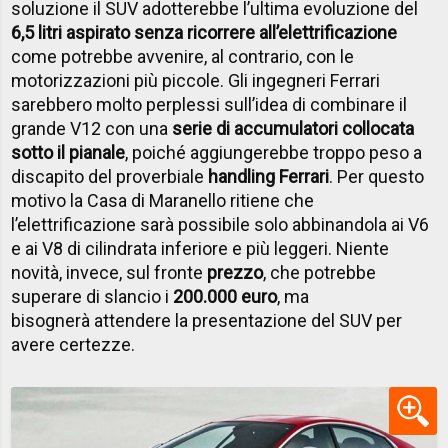
soluzione il SUV adotterebbe l’ultima evoluzione del
6
,5 litri aspirato senza ricorrere all’elettrificazione
come potrebbe avvenire, al contrario, con le
motorizzazioni più piccole. Gli ingegneri Ferrari
sarebbero molto perplessi sull’idea di combinare il
grande V12 con una
serie di accumulatori collocata
sotto il pianale
, poiché aggiungerebbe troppo peso a
discapito del proverbiale
handling Ferrari
. Per questo
motivo la Casa di Maranello ritiene che
l’elettrificazione sarà possibile solo abbinandola ai V6
e ai V8 di cilindrata inferiore e più leggeri. Niente
novità, invece, sul fronte
prezzo
, che potrebbe
superare di slancio i
200.000 euro
, ma
bisognerà attendere la presentazione del SUV per
avere certezze.