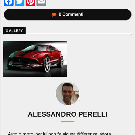
0
Commenti
GALLERY
ALESSANDRO PERELLI
Auto o moto, per lui non fa alcuna differenza: adora