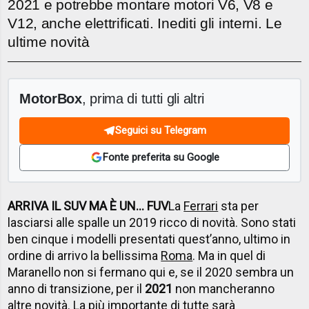
2021 e potrebbe montare motori V6, V8 e
V12, anche elettrificati. Inediti gli interni. Le
ultime novità
MotorBox
, prima di tutti gli altri
Seguici su Telegram
Fonte preferita su Google
ARRIVA IL SUV MA È UN… FUV
La
Ferrari
sta per
lasciarsi alle spalle un 2019 ricco di novità. Sono stati
ben cinque i modelli presentati quest’anno, ultimo in
ordine di arrivo la bellissima
Roma
. Ma in quel di
Maranello non si fermano qui e, se il 2020 sembra un
anno di transizione, per il
2021
non mancheranno
altre novità. La più importante di tutte sarà