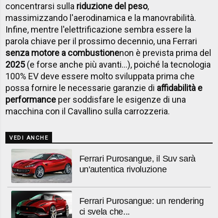
concentrarsi sulla
riduzione del peso
,
massimizzando l'aerodinamica e la manovrabilità.
Infine, mentre l'elettrificazione sembra essere la
parola chiave per il prossimo decennio, una
Ferrari
senza motore a combustione
non è prevista prima del
2025
(e forse anche più avanti...), poiché la tecnologia
100% EV deve essere molto sviluppata prima che
possa fornire le necessarie garanzie di
affidabilità e
performance
per soddisfare le esigenze di una
macchina con il Cavallino sulla carrozzeria.
VEDI ANCHE
Ferrari Purosangue, il Suv sarà
un'autentica rivoluzione
Ferrari Purosangue: un rendering
ci svela che...