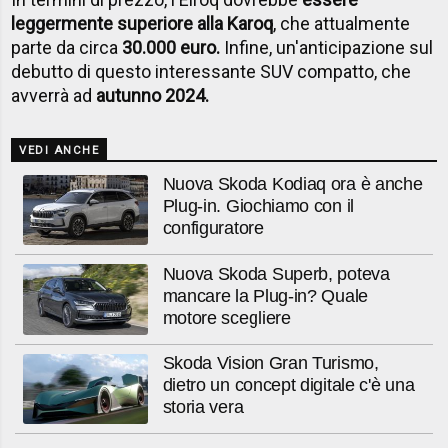
leggermente superiore alla Karoq
, che attualmente
parte da circa
30.000 euro.
Infine, un'anticipazione sul
debutto di questo interessante SUV compatto, che
avverrà ad
autunno 2024.
VEDI ANCHE
Nuova Skoda Kodiaq ora è anche
Plug-in. Giochiamo con il
configuratore
Nuova Skoda Superb, poteva
mancare la Plug-in? Quale
motore scegliere
Skoda Vision Gran Turismo,
dietro un concept digitale c'è una
storia vera