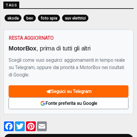
TAGS
skoda
bev
foto spia
suv elettrici
RESTA AGGIORNATO
MotorBox
, prima di tutti gli altri
Scegli come vuoi seguirci: aggiornamenti in tempo reale
su Telegram, oppure dai priorità a MotorBox nei risultati
di Google.
Seguici su Telegram
Fonte preferita su Google
Facebook
Twitter
Pinterest
Email