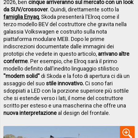
2026, ben
cinque arriveranno sul mercato con un look
da SUV/crossover
. Quindi, direttamente sotto la
famiglia Enyaq
, Skoda presenterà l'Elroq come il
terzo modello BEV del costruttore che gravita nella
galassia Volkswagen e costruito sulla nota
piattaforma modulare MEB. Dopo le prime
indiscrezioni documentate dalle immagini dei
prototipi che vedete in questo articolo,
arrivano altre
conferme
. Per esempio, che Elroq sarà il primo
modello definito dall'inedito linguaggio stilistico
''modern solid''
di Skoda e la foto di apertura ci dà un
assaggio del suo
stile innovativo.
Ci sono fari
sdoppiati a LED con la porzione superiore più sottile
che si estende verso i lati, il nome del costruttore
scritto per esteso e una mascherina che offre una
nuova interpretazione
al design del frontale.