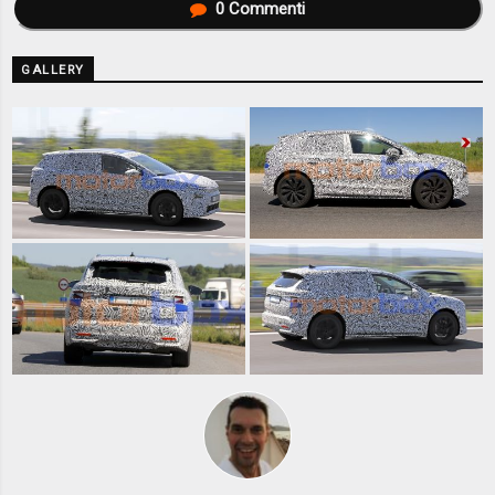
0
Commenti
GALLERY