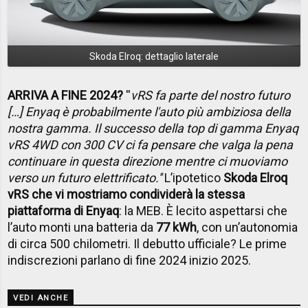
Skoda Elroq: dettaglio laterale
ARRIVA A FINE 2024?
''
vRS fa parte del nostro futuro
[…] Enyaq è probabilmente l'auto più ambiziosa della
nostra gamma. Il successo della top di gamma Enyaq
vRS 4WD con 300 CV ci fa pensare che valga la pena
continuare in questa direzione mentre ci muoviamo
verso un futuro elettrificato.''
L’ipotetico
Skoda Elroq
vRS che vi mostriamo condividerà la stessa
piattaforma di Enyaq
: la MEB. È lecito aspettarsi che
l’auto monti una batteria da
77 kWh
, con un’autonomia
di circa 500 chilometri. Il debutto ufficiale? Le prime
indiscrezioni parlano di fine 2024 inizio 2025.
VEDI ANCHE