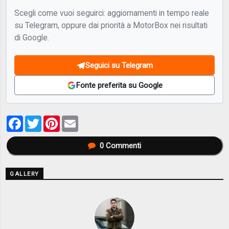
Scegli come vuoi seguirci: aggiornamenti in tempo reale
su Telegram, oppure dai priorità a MotorBox nei risultati
di Google.
Seguici su Telegram
Fonte preferita su Google
Facebook
Twitter
Pinterest
Email
0
Commenti
GALLERY