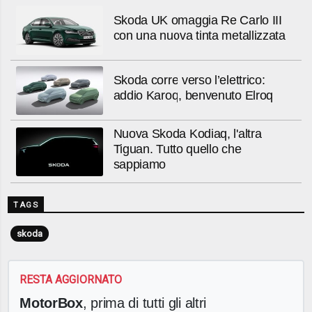
Skoda UK omaggia Re Carlo III
con una nuova tinta metallizzata
Skoda corre verso l’elettrico:
addio Karoq, benvenuto Elroq
Nuova Skoda Kodiaq, l'altra
Tiguan. Tutto quello che
sappiamo
TAGS
skoda
RESTA AGGIORNATO
MotorBox
, prima di tutti gli altri