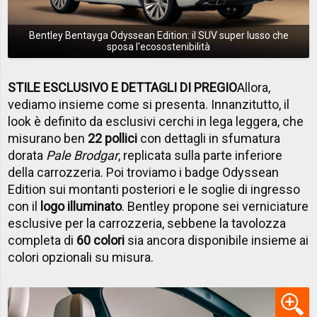
Bentley Bentayga Odyssean Edition: il SUV super lusso che
sposa l'ecosostenibilità
STILE ESCLUSIVO E DETTAGLI DI PREGIO
Allora,
vediamo insieme come si presenta. Innanzitutto, il
look è definito da esclusivi cerchi in lega leggera, che
misurano ben
22 pollici
con dettagli in sfumatura
dorata
Pale Brodgar
, replicata sulla parte inferiore
della carrozzeria. Poi troviamo i badge Odyssean
Edition sui montanti posteriori e le soglie di ingresso
con il
logo illuminato
. Bentley propone sei verniciature
esclusive per la carrozzeria, sebbene la tavolozza
completa di
60 colori
sia ancora disponibile insieme ai
colori opzionali su misura.