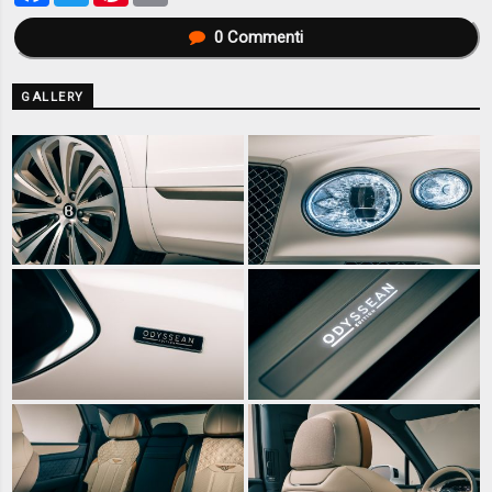
0
Commenti
GALLERY