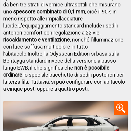
da ben tre strati di vernice ultrasottili che misurano
uno
spessore combinato di 0,1 mm
, cioè il 90% in
meno rispetto alle impiallacciature
lucide.
L'equipaggiamento standard include i sedili
anteriori comfort con regolazione a 22 vie,
riscaldamento e ventilazione
, nonché l’illuminazione
con luce soffusa multicolore in tutto
l’abitacolo.
Inoltre, la Odyssean Edition si basa sulla
Bentayga standard invece della versione a passo
lungo EWB, il che significa che
non è possibile
ordinare
lo speciale pacchetto di sedili posteriori per
la terza fila. Tuttavia, si può configurare con abitacolo
a cinque posti oppure a quattro posti.