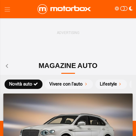
MAGAZINE AUTO
Novità auto
Vivere con l'auto
Lifestyle
S