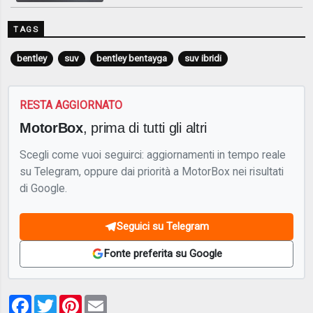
TAGS
bentley
suv
bentley bentayga
suv ibridi
RESTA AGGIORNATO
MotorBox
, prima di tutti gli altri
Scegli come vuoi seguirci: aggiornamenti in tempo reale
su Telegram, oppure dai priorità a MotorBox nei risultati
di Google.
Seguici su Telegram
Fonte preferita su Google
Facebook
Twitter
Pinterest
Email