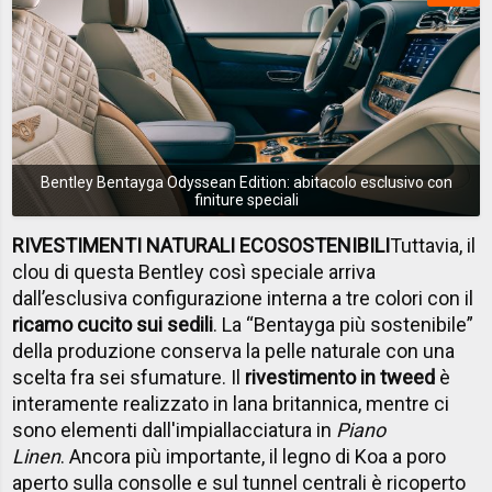
Bentley Bentayga Odyssean Edition: abitacolo esclusivo con
finiture speciali
RIVESTIMENTI NATURALI ECOSOSTENIBILI
Tuttavia, il
clou di questa Bentley così speciale arriva
dall’esclusiva configurazione interna a tre colori con il
ricamo cucito sui sedili
. La “Bentayga più sostenibile”
della produzione conserva la pelle naturale con una
scelta fra sei sfumature. Il
rivestimento in tweed
è
interamente realizzato in lana britannica, mentre ci
sono elementi dall'impiallacciatura in
Piano
Linen
. Ancora più importante, il legno di Koa a poro
aperto sulla consolle e sul tunnel centrali è ricoperto