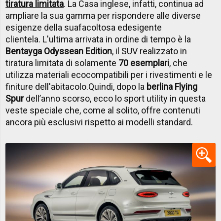
tiratura limitata
. La Casa inglese, infatti, continua ad
ampliare la sua gamma per rispondere alle diverse
esigenze della sua
facoltosa ed
esigente
clientela. L'ultima arrivata in ordine di tempo è la
Bentayga Odyssean Edition
, il SUV realizzato in
tiratura limitata di solamente
70 esemplari
, che
utilizza materiali ecocompatibili per i rivestimenti e le
finiture dell'abitacolo.
Quindi, dopo la
berlina Flying
Spur
dell’anno scorso, ecco lo sport utility in questa
veste speciale che, come al solito, offre contenuti
ancora più esclusivi rispetto ai modelli standard.