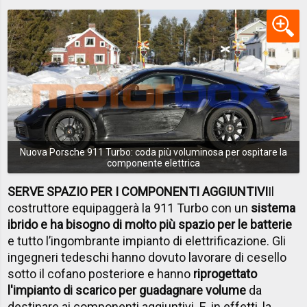
Nuova Porsche 911 Turbo: coda più voluminosa per ospitare la
componente elettrica
SERVE SPAZIO PER I COMPONENTI AGGIUNTIVI
Il
costruttore equipaggerà la 911 Turbo con un
sistema
ibrido e ha bisogno di molto più spazio per le batterie
e tutto l’ingombrante impianto di elettrificazione. Gli
ingegneri tedeschi hanno dovuto lavorare di cesello
sotto il cofano posteriore e hanno
riprogettato
l'impianto di scarico per guadagnare volume
da
destinare ai componenti aggiuntivi. E, in effetti, la