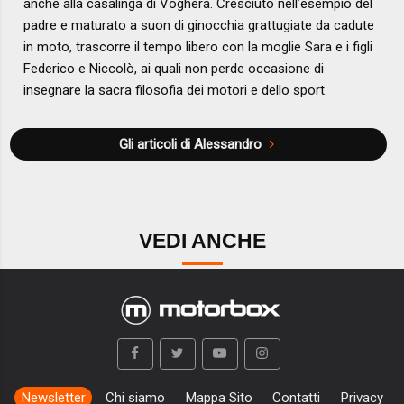
anche alla casalinga di Voghera. Cresciuto nell’esempio del
padre e maturato a suon di ginocchia grattugiate da cadute
in moto, trascorre il tempo libero con la moglie Sara e i figli
Federico e Niccolò, ai quali non perde occasione di
insegnare la sacra filosofia dei motori e dello sport.
Gli articoli di Alessandro
VEDI ANCHE
Newsletter
Chi siamo
Mappa Sito
Contatti
Privacy