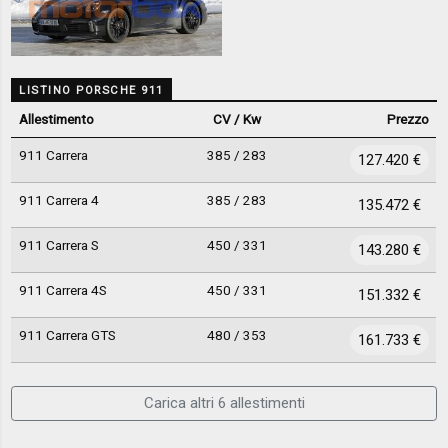
LISTINO PORSCHE 911
Allestimento
CV / Kw
Prezzo
911 Carrera
385 / 283
127.420 €
911 Carrera 4
385 / 283
135.472 €
911 Carrera S
450 / 331
143.280 €
911 Carrera 4S
450 / 331
151.332 €
911 Carrera GTS
480 / 353
161.733 €
Carica altri 6 allestimenti