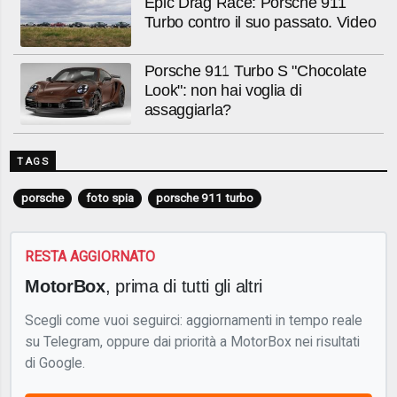
Epic Drag Race: Porsche 911
Turbo contro il suo passato. Video
Porsche 911 Turbo S "Chocolate
Look": non hai voglia di
assaggiarla?
TAGS
porsche
foto spia
porsche 911 turbo
RESTA AGGIORNATO
MotorBox
, prima di tutti gli altri
Scegli come vuoi seguirci: aggiornamenti in tempo reale
su Telegram, oppure dai priorità a MotorBox nei risultati
di Google.