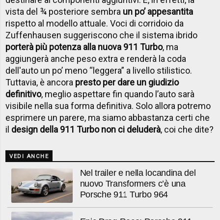
vista del ¾ posteriore sembra
un po’ appesantita
rispetto al modello attuale. Voci di corridoio da
Zuffenhausen suggeriscono che il sistema ibrido
porterà più potenza alla nuova 911 Turbo
, ma
aggiungerà anche peso extra e renderà la coda
dell'auto un po’ meno “leggera” a livello stilistico.
Tuttavia, è ancora
presto per dare un giudizio
definitivo
, meglio aspettare fin quando l’auto sarà
visibile nella sua forma definitiva. Solo allora potremo
esprimere un parere, ma siamo abbastanza certi che
il
design della 911 Turbo non ci deluderà
, coi che dite?
VEDI ANCHE
Nel trailer e nella locandina del
nuovo Transformers c’è una
Porsche 911 Turbo 964