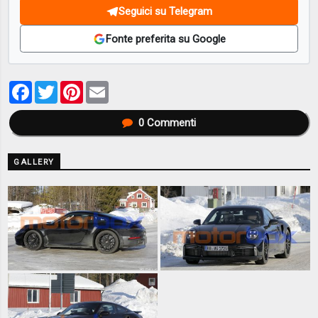
Seguici su Telegram
Fonte preferita su Google
Facebook
Twitter
Pinterest
Email
0
Commenti
GALLERY