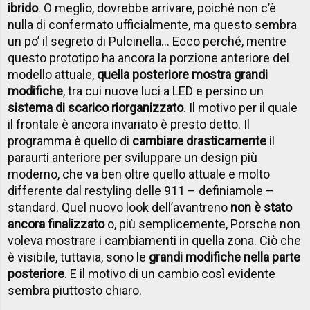
ibrid
o
. O meglio, dovrebbe arrivare, poiché non c’è
nulla di confermato ufficialmente, ma questo sembra
un po’ il segreto di Pulcinella… Ecco perché, mentre
questo prototipo ha ancora la porzione anteriore del
modello attuale,
quella posteriore mostra grandi
modifiche
, tra cui nuove luci a LED e persino un
sistema di scarico riorganizzato
. Il motivo per il quale
il frontale è ancora invariato è presto detto. Il
programma è quello di
cambiare drasticamente
il
paraurti anteriore per sviluppare un design più
moderno, che va ben oltre quello attuale e molto
differente dal restyling delle 911 – definiamole –
standard. Quel nuovo look dell’avantreno
non è stato
ancora finalizzato
o, più semplicemente, Porsche non
voleva mostrare i cambiamenti in quella zona. Ciò che
è visibile, tuttavia, sono le
grandi modifiche nella parte
posteriore
. E il motivo di un cambio così evidente
sembra piuttosto chiaro.