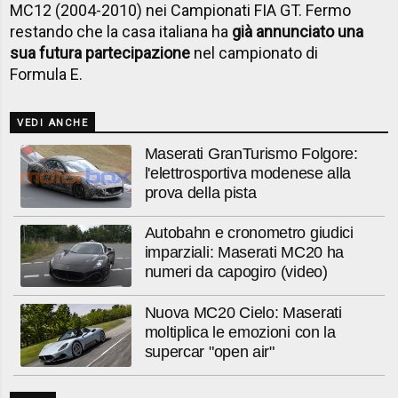
MC12 (2004-2010) nei Campionati FIA GT. Fermo
restando che la casa italiana ha
già annunciato una
sua futura partecipazione
nel campionato di
Formula E.
VEDI ANCHE
Maserati GranTurismo Folgore:
l'elettrosportiva modenese alla
prova della pista
Autobahn e cronometro giudici
imparziali: Maserati MC20 ha
numeri da capogiro (video)
Nuova MC20 Cielo: Maserati
moltiplica le emozioni con la
supercar "open air"