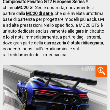
Campionato Fanatec GT2 European Series
.
Si
chiama
MC20 GT2
ed è costruita, nuovamente, a
partire dalla
MC20 di serie
, che si è rivelata un’ottima
base di partenza per progettare modelli più esclusivi
e ad alte prestazioni. Nello specifico, la MC20 GT2 è
un’auto dedicata esclusivamente alle gare in circuito
e lo si nota immediatamente, a partire dagli esterni,
dove gran parte della
carrozzeria è stata ridisegnata
,
concentrandosi sull'aerodinamica e sul
raffreddamento della meccanica.