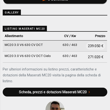
GALLERY
LISTINO MASERATI MC20
Allestimento
CV / Kw
Prezzo
MC20 3.0 V6 630 CV DCT
630 / 463
239.050 €
MC20 3.0 V6 630 CV DCT Cielo
630 / 463
271.020 €
Per ulteriori informazioni su listino prezzi, caratteristiche e
dotazioni della Maserati MC20 visita la pagina della scheda di
listino.
Scheda, prezzi e dotazioni
Maserati MC20