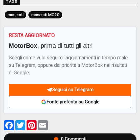
TAGS
maserati
maserati MC20
RESTA AGGIORNATO
MotorBox
, prima di tutti gli altri
Scegli come vuoi seguirci: aggiornamenti in tempo reale
su Telegram, oppure dai priorità a MotorBox nei risultati
di Google.
Seguici su Telegram
Fonte preferita su Google
Facebook
Twitter
Pinterest
Email
0
Commenti