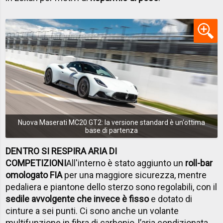
Nuova Maserati MC20 GT2: la versione standard è un'ottima
base di partenza
DENTRO SI RESPIRA ARIA DI
COMPETIZIONI
All'interno è stato aggiunto un
roll-bar
omologato FIA
per una maggiore sicurezza, mentre
pedaliera e piantone dello sterzo sono regolabili, con il
sedile avvolgente che invece è fisso
e dotato di
cinture a sei punti. Ci sono anche un volante
multifunzione in fibra di carbonio, l’aria condizionata,