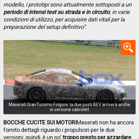
modello, i prototipi sono attualmente sottoposti a un
periodo di intensi test su strada e in circuito
, in varie
condizioni di utilizzo, per acquisire dati vitali per la
preparazione del setup definitivo”
.
Maserati GranTurismo Folgore: la due posti BEV arriverà anche
in versione cabriolet
BOCCHE CUCITE SUI MOTORI
Maserati non ha ancora
fornito dettagli riguardo i propulsori per le due
versioni; quindi, è un po'
troppo presto per azzardare