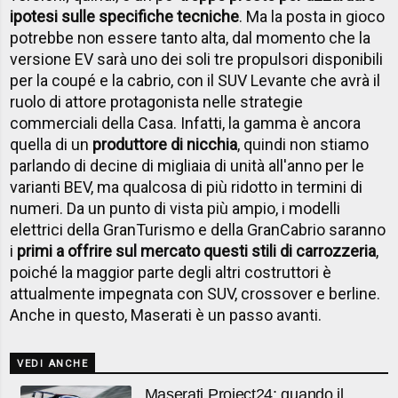
ipotesi sulle specifiche tecniche
. Ma la posta in gioco
potrebbe non essere tanto alta, dal momento che la
versione EV sarà uno dei soli tre propulsori disponibili
per la coupé e la cabrio, con il SUV Levante che avrà il
ruolo di attore protagonista nelle strategie
commerciali della Casa. Infatti, la gamma è ancora
quella di un
produttore di nicchia
, quindi non stiamo
parlando di decine di migliaia di unità all'anno per le
varianti BEV, ma qualcosa di più ridotto in termini di
numeri. Da un punto di vista più ampio, i modelli
elettrici della GranTurismo e della GranCabrio saranno
i
primi a offrire sul mercato questi stili di carrozzeria
,
poiché la maggior parte degli altri costruttori è
attualmente impegnata con SUV, crossover e berline.
Anche in questo, Maserati è un passo avanti.
VEDI ANCHE
Maserati Project24: quando il