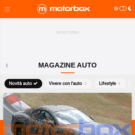
MAGAZINE AUTO
Novità auto
Vivere con l'auto
Lifestyle
S