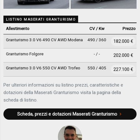
LISTINO MASERATI GRANTURISMO
Allestimento
CV / Kw
Prezzo
Granturismo 3.0 V6 490 CV AWD Modena
490 / 360
182.000 €
Granturismo Folgore
- / -
202.000 €
Granturismo 3.0 V6 550 CV AWD Trofeo
550 / 405
227.100 €
Per ulteriori informazioni su listino prezzi, caratteristiche e
dotazioni della Maserati Granturismo visita la pagina della
scheda di listino.
Scheda, prezzi e dotazioni
Maserati Granturismo