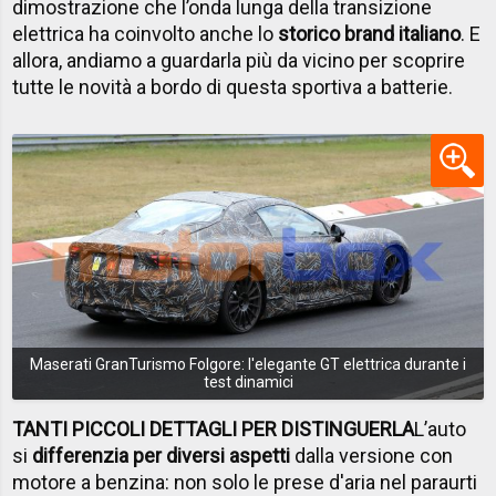
dimostrazione che l’onda lunga della transizione
elettrica ha coinvolto anche lo
storico brand italiano
. E
allora, andiamo a guardarla più da vicino per scoprire
tutte le novità a bordo di questa sportiva a batterie.
Maserati GranTurismo Folgore: l'elegante GT elettrica durante i
test dinamici
TANTI PICCOLI DETTAGLI PER DISTINGUERLA
L’auto
si
differenzia per diversi aspetti
dalla versione con
motore a benzina: non solo le prese d'aria nel paraurti