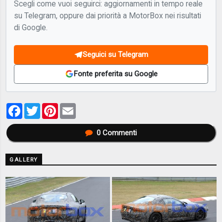
Scegli come vuoi seguirci: aggiornamenti in tempo reale
su Telegram, oppure dai priorità a MotorBox nei risultati
di Google.
Seguici su Telegram
Fonte preferita su Google
Facebook
Twitter
Pinterest
Email
0
Commenti
GALLERY