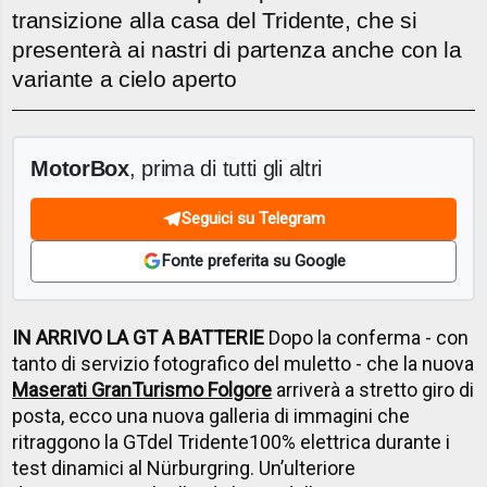
transizione alla casa del Tridente, che si
presenterà ai nastri di partenza anche con la
variante a cielo aperto
MotorBox
, prima di tutti gli altri
Seguici su Telegram
Fonte preferita su Google
IN ARRIVO LA GT A BATTERIE
Dopo la conferma - con
tanto di servizio fotografico del muletto - che la nuova
Maserati GranTurismo Folgore
arriverà a stretto giro di
posta, ecco una nuova galleria di immagini che
ritraggono la GT
del Tridente
100% elettrica durante i
test dinamici al Nürburgring. Un’ulteriore