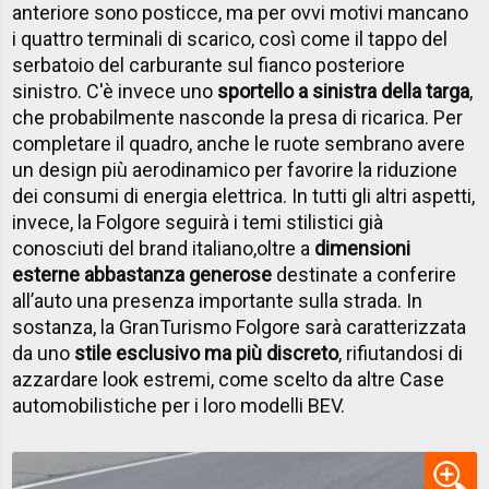
anteriore sono posticce, ma per ovvi motivi mancano
i quattro terminali di scarico, così come il tappo del
serbatoio del carburante sul fianco posteriore
sinistro. C'è invece uno
sportello a sinistra della targa
,
che probabilmente nasconde la presa di ricarica. Per
completare il quadro, anche le ruote sembrano avere
un design più aerodinamico per favorire la riduzione
dei consumi di energia elettrica. In tutti gli altri aspetti,
invece, la Folgore seguirà i temi stilistici già
conosciuti del brand italiano,
oltre a
dimensioni
esterne abbastanza generose
destinate a conferire
all’auto una presenza importante sulla strada. In
sostanza, la GranTurismo Folgore sarà caratterizzata
da uno
stile esclusivo ma più discreto
, rifiutandosi di
azzardare look estremi, come scelto da altre Case
automobilistiche per i loro modelli BEV.