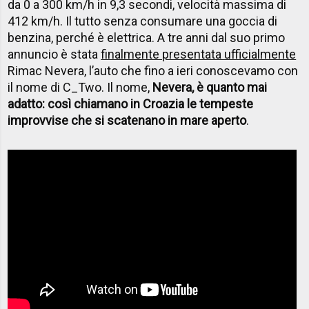
da 0 a 300 km/h in 9,3 secondi, velocità massima di
412 km/h. Il tutto senza consumare una goccia di
benzina, perché è elettrica. A tre anni dal suo primo
annuncio è stata
finalmente presentata ufficialmente
Rimac Nevera, l’auto che fino a ieri conoscevamo con
il nome di C_Two. Il nome,
Nevera, è quanto mai
adatto: così chiamano in Croazia le tempeste
improvvise che si scatenano in mare aperto
.