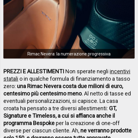
Rimac Nevera: la numerazione progressiva
PREZZI E ALLESTIMENTI
Non sperate negli
incentivi
statali
o in qualche formula di finanziamento a tasso
zero:
una Rimac Nevera costa due milioni di euro,
centesimo più centesimo meno
. Al netto di tasse ed
eventuali personalizzazioni, si capisce. La casa
croata ha pensato a tre diversi allestimenti:
GT,
Signature e Timeless, a cui si affianca anche il
programma Bespoke
per la creazione di one-off
diverse per ciascun cliente. Ah,
ne verranno prodotte
solo 150, e dovranno essere tutte approvate