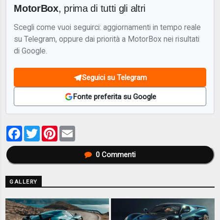
MotorBox
, prima di tutti gli altri
Scegli come vuoi seguirci: aggiornamenti in tempo reale
su Telegram, oppure dai priorità a MotorBox nei risultati
di Google.
Seguici su Telegram
Fonte preferita su Google
Facebook
Twitter
Pinterest
Email
0
Commenti
GALLERY