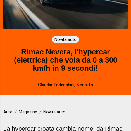
Novità auto
Rimac Nevera, l'hypercar
(elettrica) che vola da 0 a 300
km/h in 9 secondi!
Claudio Todeschini
,
5 anni fa
Auto
Magazine
Novità auto
La hypercar croata cambia nome, da Rimac