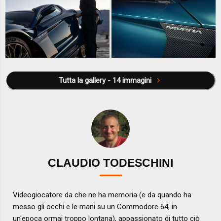
Tutta la gallery - 14 immagini
CLAUDIO TODESCHINI
Videogiocatore da che ne ha memoria (e da quando ha
messo gli occhi e le mani su un Commodore 64, in
un'epoca ormai troppo lontana), appassionato di tutto ciò