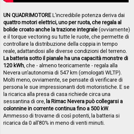
UN QUADRIMOTORE
L’incredibile potenza deriva dai
quattro motori elettrici, uno per ruota, che regala al
bolide croato anche la trazione integrale
(ovviamente)
e il torque vectoring su tutte le ruote, che permette di
controllare la distribuzione della coppia in tempo
reale, adattandosi alle diverse condizioni del terreno.
La batteria sotto il pianale ha una capacità monstre di
120 kWh
, che - almeno teoricamente - regala alla
Nevera un’autonomia di 547 km (omologati WLTP).
Molti meno, ovviamente, se pensate di verificare di
persona le sue impressionanti doti motoristiche. E se
la ricarica alla presa di casa richiede circa una
sessantina di ore,
la Rimac Nevera può collegarsi a
colonnine in corrente continua fino a 500 kW
.
Ammesso di trovarne di così potenti, la batteria si
ricarica da 0 all’80% in meno di venti minuti.