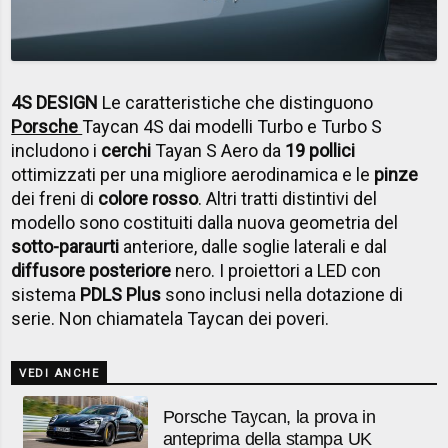
4S DESIGN
Le caratteristiche che distinguono
Porsche
Taycan 4S dai modelli Turbo e Turbo S
includono i
cerchi
Tayan S Aero da
19 pollici
ottimizzati per una migliore aerodinamica e le
pinze
dei freni di
colore rosso
. Altri tratti distintivi del
modello sono costituiti dalla nuova geometria del
sotto-paraurti
anteriore, dalle soglie laterali e dal
diffusore posteriore
nero. I proiettori a LED con
sistema
PDLS Plus
sono inclusi nella dotazione di
serie. Non chiamatela Taycan dei poveri.
VEDI ANCHE
Porsche Taycan, la prova in
anteprima della stampa UK