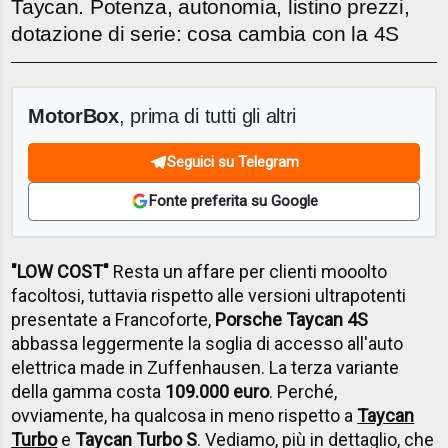
Taycan. Potenza, autonomia, listino prezzi,
dotazione di serie: cosa cambia con la 4S
MotorBox
, prima di tutti gli altri
Seguici su Telegram
Fonte preferita su Google
"LOW COST"
Resta un affare per clienti mooolto
facoltosi, tuttavia rispetto alle versioni ultrapotenti
presentate a Francoforte,
Porsche Taycan 4S
abbassa leggermente la soglia di accesso all'auto
elettrica made in Zuffenhausen. La terza variante
della gamma costa
109.000 euro
. Perché,
ovviamente, ha qualcosa in meno rispetto a
Taycan
Turbo
e
Taycan Turbo S
. Vediamo, più in dettaglio, che