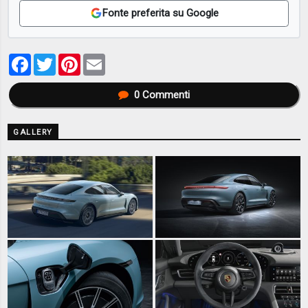
Fonte preferita su Google
Facebook
Twitter
Pinterest
Email
0
Commenti
GALLERY