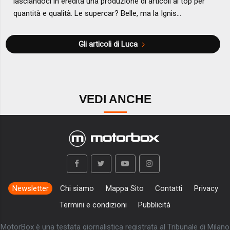
lasciandoci in eredità una produzione di articoli al top per
quantità e qualità. Le supercar? Belle, ma la Ignis...
Gli articoli di Luca
VEDI ANCHE
Newsletter
Chi siamo
Mappa Sito
Contatti
Privacy
Termini e condizioni
Pubblicità
MotorBox è una testata giornalistica registrata al Tribunale di Milano