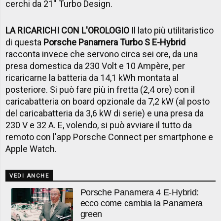
cerchi da 21'' Turbo Design.
LA RICARICHI CON L'OROLOGIO
Il lato più utilitaristico
di questa
Porsche Panamera Turbo S E-Hybrid
racconta invece che servono circa sei ore, da una
presa domestica da 230 Volt e 10 Ampère, per
ricaricarne la batteria da 14,1 kWh montata al
posteriore. Si può fare più in fretta (2,4 ore) con il
caricabatteria on board opzionale da 7,2 kW (al posto
del caricabatteria da 3,6 kW di serie) e una presa da
230 V e 32 A. E, volendo, si può avviare il tutto da
remoto con l'app Porsche Connect per smartphone e
Apple Watch.
VEDI ANCHE
Porsche Panamera 4 E-Hybrid:
ecco come cambia la Panamera
green