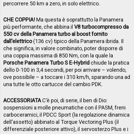
percorrere 50 km a zero, in solo elettrico.
CHE COPPIA!
Ma questa è soprattutto la Panamera
più performante, che abbina il
V8 turbocompresso da
550 cv della Panamera turbo al boost fornito
dall'elettrico
(136 cv) tipico della Panamera ibrida. Il
che significa, in valore combinato, poter disporre di
una coppia massima di 850 Nm, con la quale la
Porsche Panamera Turbo S E-Hybrid
chiude la pratica
dello 0-100 in 3,4 secondi, per poi arrivare – volendo,
ove possibile – a toccare i 310 km/h, sparando una ad
una tutte le otto cartucce del cambio PDK.
ACCESSORIATA
C'è poi, di serie, il ben di Dio:
sospensioni a molle pneumatiche con il PASM, freni
carboceramici, il PDCC Sport (la regolazione dinamica
dell'assetto) abbinato al Torque Vectoring Plus (il
differenziale posteriore attivo), il servosterzo Plus e i