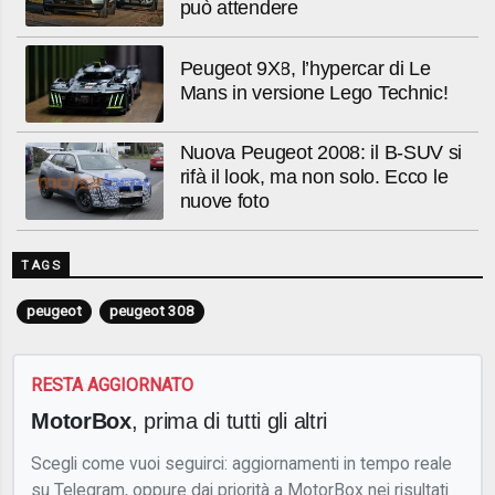
può attendere
Peugeot 9X8, l’hypercar di Le
Mans in versione Lego Technic!
Nuova Peugeot 2008: il B-SUV si
rifà il look, ma non solo. Ecco le
nuove foto
TAGS
peugeot
peugeot 308
RESTA AGGIORNATO
MotorBox
, prima di tutti gli altri
Scegli come vuoi seguirci: aggiornamenti in tempo reale
su Telegram, oppure dai priorità a MotorBox nei risultati