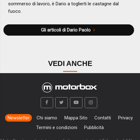
sommerso di lavoro, è Dario a toglierti le castagne dal
fuoco.
Gli articoli di Dario Paolo
VEDI ANCHE
Newsletter
Chi siamo
Mappa Sito
Contatti
Privacy
Termini e condizioni
Pubblicità