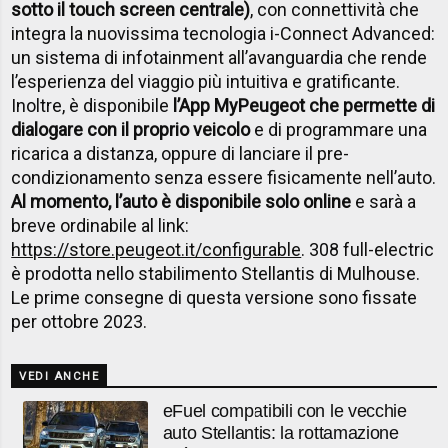
sotto il touch screen centrale)
, con connettività che
integra la nuovissima tecnologia i-Connect Advanced:
un sistema di infotainment all’avanguardia che rende
l’esperienza del viaggio più intuitiva e gratificante.
Inoltre, è disponibile
l’App MyPeugeot che permette di
dialogare con il proprio veicolo
e di programmare una
ricarica a distanza, oppure di lanciare il pre-
condizionamento senza essere fisicamente nell’auto.
Al momento, l’auto è disponibile solo online
e sarà a
breve ordinabile al link:
https://store.peugeot.it/configurable
. 308 full-electric
è prodotta nello stabilimento Stellantis di Mulhouse.
Le prime consegne di questa versione sono fissate
per ottobre 2023.
VEDI ANCHE
eFuel compatibili con le vecchie
auto Stellantis: la rottamazione