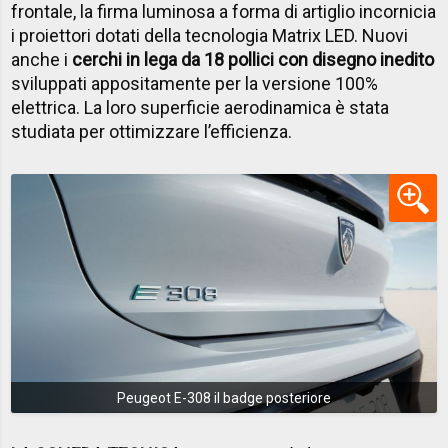
frontale, la firma luminosa a forma di artiglio incornicia
i proiettori dotati della tecnologia Matrix LED. Nuovi
anche i
cerchi in lega da 18 pollici con disegno inedito
sviluppati appositamente per la versione 100%
elettrica. La loro superficie aerodinamica è stata
studiata per ottimizzare l’efficienza.
Peugeot E-308 il badge posteriore