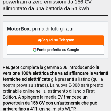
powertrain a zero emissioni da 156 CV,
alimentato da una batteria da 54 kWh
MotorBox
, prima di tutti gli altri
Seguici su Telegram
Fonte preferita su Google
Peugeot completa la gamma 308 introducendo
la
versione 100% elettrica che va ad affiancare le varianti
termiche ed elettrificate
già presenti a listino (
qui la
nostra prova su strada
). La nuova E-308 sarà presto
ordinabile online nell’allestimento di lancio First
Edition. A spingere la media EV francese
un
powertrain da 156 CV con un’autonomia che può
arrivare fino a 411 km
nel misto WLTP.