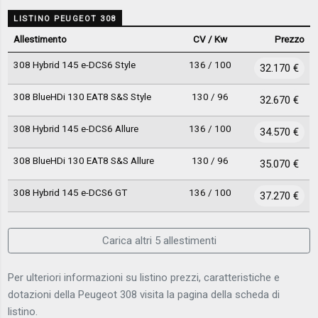
LISTINO PEUGEOT 308
Allestimento
CV / Kw
Prezzo
308 Hybrid 145 e-DCS6 Style
136 / 100
32.170 €
308 BlueHDi 130 EAT8 S&S Style
130 / 96
32.670 €
308 Hybrid 145 e-DCS6 Allure
136 / 100
34.570 €
308 BlueHDi 130 EAT8 S&S Allure
130 / 96
35.070 €
308 Hybrid 145 e-DCS6 GT
136 / 100
37.270 €
Carica altri 5 allestimenti
Per ulteriori informazioni su listino prezzi, caratteristiche e
dotazioni della Peugeot 308 visita la pagina della scheda di
listino.