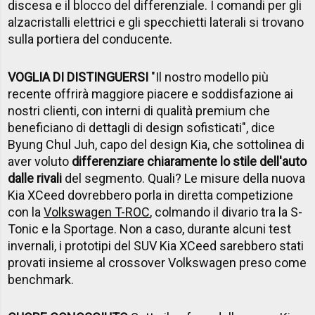
discesa e il blocco del differenziale. I comandi per gli
alzacristalli elettrici e gli specchietti laterali si trovano
sulla portiera del conducente.
VOGLIA DI DISTINGUERSI
"Il nostro modello più
recente offrirà maggiore piacere e soddisfazione ai
nostri clienti, con interni di qualità premium che
beneficiano di dettagli di design sofisticati", dice
Byung Chul Juh, capo del design Kia, che sottolinea di
aver voluto
differenziare chiaramente lo stile dell'auto
dalle rivali
del segmento. Quali? Le misure della nuova
Kia XCeed dovrebbero porla in diretta competizione
con la
Volkswagen T-ROC
, colmando il divario tra la S-
Tonic e la Sportage. Non a caso, durante alcuni test
invernali, i prototipi del SUV Kia XCeed sarebbero stati
provati insieme al crossover Volkswagen preso come
benchmark.