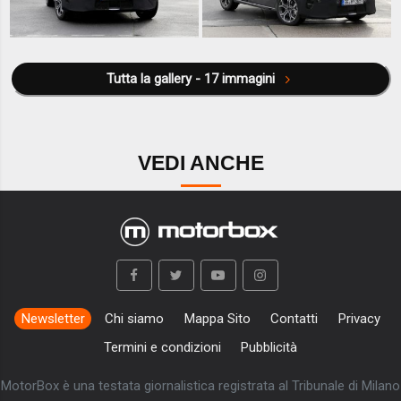
Tutta la gallery - 17 immagini
VEDI ANCHE
Newsletter
Chi siamo
Mappa Sito
Contatti
Privacy
Termini e condizioni
Pubblicità
MotorBox è una testata giornalistica registrata al Tribunale di Milano