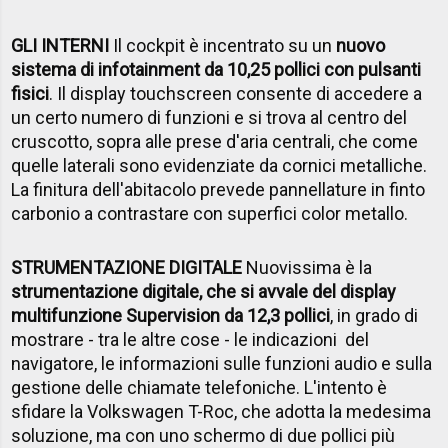
GLI INTERNI
Il cockpit è incentrato su un
nuovo
sistema di infotainment da 10,25 pollici con pulsanti
fisici
. Il display touchscreen consente di accedere a
un certo numero di funzioni e si trova al centro del
cruscotto, sopra alle prese d'aria centrali, che come
quelle laterali sono evidenziate da cornici metalliche.
La finitura dell'abitacolo prevede pannellature in finto
carbonio a contrastare con superfici color metallo.
STRUMENTAZIONE DIGITALE
Nuovissima è la
strumentazione digitale, che si avvale del display
multifunzione Supervision da 12,3 pollici
, in grado di
mostrare - tra le altre cose - le indicazioni del
navigatore, le informazioni sulle funzioni audio e sulla
gestione delle chiamate telefoniche. L'intento è
sfidare la Volkswagen T-Roc, che adotta la medesima
soluzione, ma con uno schermo di due pollici più