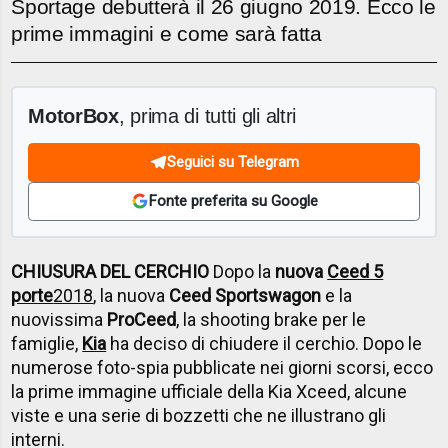
Sportage debutterà il 26 giugno 2019. Ecco le
prime immagini e come sarà fatta
MotorBox
, prima di tutti gli altri
Seguici su Telegram
Fonte preferita su Google
CHIUSURA DEL CERCHIO
Dopo la
nuova
Ceed 5
porte
2018
, la nuova
Ceed Sportswagon
e la
nuovissima
ProCeed
, la shooting brake per le
famiglie,
Kia
ha deciso di chiudere il cerchio. Dopo le
numerose foto-spia pubblicate nei giorni scorsi, ecco
la prime immagine ufficiale della Kia Xceed, alcune
viste e una serie di bozzetti che ne illustrano gli
interni.