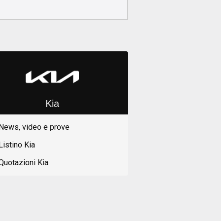
Kia
News, video e prove
Listino Kia
Quotazioni Kia