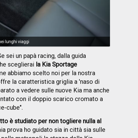
nei lunghi viaggi
e sei un papà racing, dalla guida
che sceglierai
la Kia Sportage
e abbiamo scelto noi per la nostra
fre la caratteristica griglia a 'naso di
arato a vedere sulle nuove Kia ma anche
entato con il doppio scarico cromato a
ce-cube".
tto è studiato per non togliere nulla al
ia prova ho guidato sia in città sia sulle