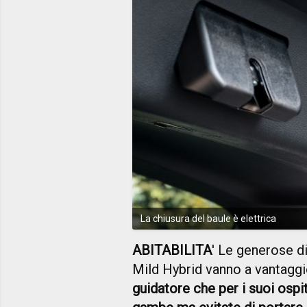
La chiusura del baule è elettrica
ABITABILITA
' Le generose d
Mild Hybrid vanno a vantaggio 
guidatore che per i suoi ospit