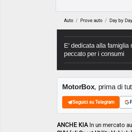
Auto
Prove auto
Day by Da
E' dedicata alla famiglia
peccato per i consumi
MotorBox
, prima di tutt
Seguici su Telegram
F
ANCHE KIA
In un mercato au