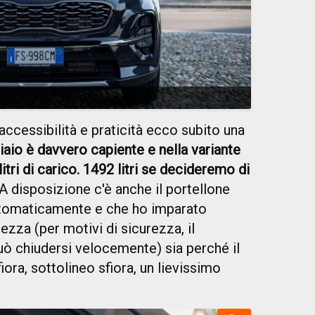
accessibilità e praticità ecco subito una
liaio è davvero capiente e nella variante
tri di carico. 1492 litri se decideremo di
 A disposizione c'è anche il portellone
automaticamente e che ho imparato
tezza (per motivi di sicurezza, il
ò chiudersi velocemente) sia perché il
iora, sottolineo sfiora, un lievissimo