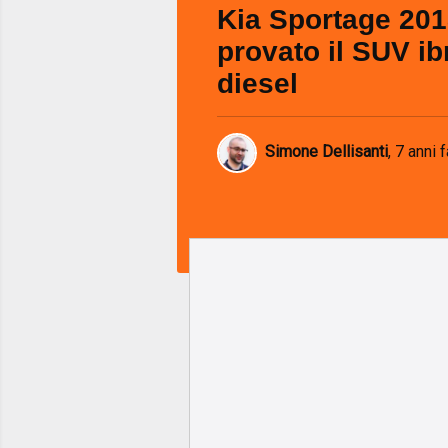
Kia Sportage 201
provato il SUV ib
diesel
Simone Dellisanti
,
7 anni f