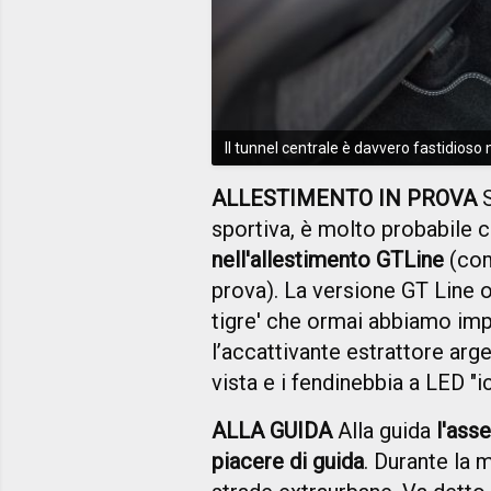
Il tunnel centrale è davvero fastidioso 
ALLESTIMENTO IN PROVA
S
sportiva, è molto probabile 
nell'allestimento GTLine
(com
prova). La versione GT Line of
tigre' che ormai abbiamo imp
l’accattivante estrattore arg
vista e i fendinebbia a LED "i
ALLA GUIDA
Alla guida
l'asse
piacere di guida
. Durante la m