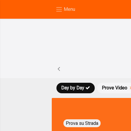
Day by Day
Prove Video
Prova su Strada