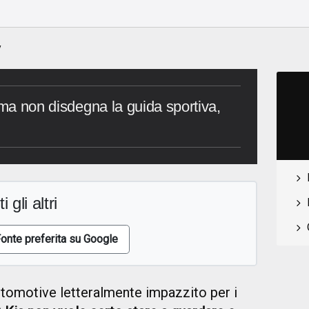
y
 ma non disdegna la guida sportiva,
i gli altri
onte preferita su Google
tomotive letteralmente impazzito per i