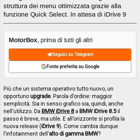
struttura dei menu ottimizzata grazie alla
funzione Quick Select. In attesa di iDrive 9
MotorBox
, prima di tutti gli altri
Seguici su Telegram
Fonte preferita su Google
Più che un sistema operativo tutto nuovo, un
opportuno
upgrade
. Parola d'ordine: maggior
semplicità. Sia in senso grafico sia, quindi, anche
nell'utilizzo. Da
BMW iDrive 8
a
BMW iDrive 8.5
il
passo è breve, ma utile. E all'orizzonte si profila la
nuova release (
iDrive 9
). Come cambia dunque
l'infotainment dell'
alto di gamma BMW
?