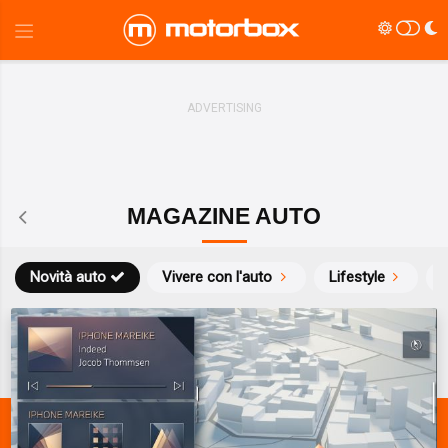
MAGAZINE AUTO
Novità auto
Vivere con l'auto
Lifestyle
S