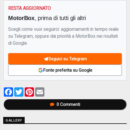
RESTA AGGIORNATO
MotorBox
, prima di tutti gli altri
Scegli come vuoi seguirci: aggiornamenti in tempo reale
su Telegram, oppure dai priorità a MotorBox nei risultati
di Google.
Seguici su Telegram
Fonte preferita su Google
Facebook
Twitter
Pinterest
Email
0
Commenti
GALLERY