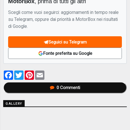
MotorBox
, prima di tutti gli altri
Scegli come vuoi seguirci: aggiornamenti in tempo reale
su Telegram, oppure dai priorità a MotorBox nei risultati
di Google.
Seguici su Telegram
Fonte preferita su Google
Facebook
Twitter
Pinterest
Email
0
Commenti
GALLERY