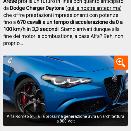
Arese
profila un futuro in linea con quanto anticipato
da
Dodge Charger Daytona
(
qui la nostra anteprima
)
che offre prestazioni impressionanti con potenze
fino a
670 cavalli e un tempo di accelerazione da 0 a
100 km/h in 3,3 secondi
. Siamo arrivati dunque alla
fine dei motori a combustione, a casa Alfa? Beh, non
proprio...
Alfa Romeo Giulia: la prossima generazione avrà un'architettura
a 800 Volt