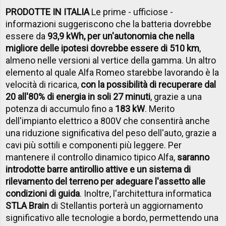
PRODOTTE IN ITALIA
Le prime - ufficiose -
informazioni suggeriscono che la batteria dovrebbe
essere da
93,9 kWh, per un'autonomia che nella
migliore delle ipotesi dovrebbe essere di 510 km
,
almeno nelle versioni al vertice della gamma. Un altro
elemento al quale Alfa Romeo starebbe lavorando è la
velocità di ricarica,
con la possibilità di recuperare dal
20 all'80% di energia in soli 27 minuti
, grazie a una
potenza di accumulo fino a
183 kW
. Merito
dell'impianto elettrico a 800V che consentirà anche
una riduzione significativa del peso dell'auto, grazie a
cavi più sottili e componenti più leggere. Per
mantenere il controllo dinamico tipico Alfa,
saranno
introdotte barre antirollio attive e un sistema di
rilevamento del terreno per adeguare l'assetto alle
condizioni di guida
. Inoltre, l'architettura informatica
STLA Brain
di Stellantis porterà un aggiornamento
significativo alle tecnologie a bordo, permettendo una