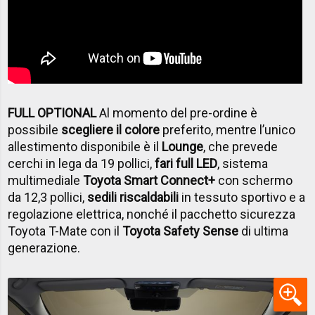
FULL OPTIONAL
Al momento del pre-ordine è
possibile
scegliere il colore
preferito, mentre l’unico
allestimento disponibile è il
Lounge
, che prevede
cerchi in lega da 19 pollici,
fari full LED
, sistema
multimediale
Toyota Smart Connect+
con schermo
da 12,3 pollici,
sedili riscaldabili
in tessuto sportivo e a
regolazione elettrica, nonché il pacchetto sicurezza
Toyota T-Mate con il
Toyota Safety Sense
di ultima
generazione.