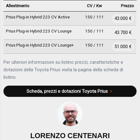
Allestimento
CV / Kw
Prezzo
Prius Plug-in Hybrid 223 CV Active
150 / 111
43.000 €
Prius Plug-in Hybrid 223 CV Lounge
150 / 111
43.700 €
Prius Plug-in Hybrid 223 CV Lounge+
150 / 111
51.000 €
Per ulteriori informazioni su listino prezzi, caratteristiche e
dotazioni della Toyota Prius visita la pagina della scheda di
listino.
Scheda, prezzi e dotazioni
Toyota Prius
LORENZO CENTENARI