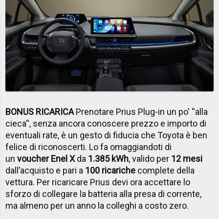
BONUS RICARICA
Prenotare Prius Plug-in un po' ''alla
cieca'', senza ancora conoscere prezzo e importo di
eventuali rate, è un gesto di fiducia che Toyota è ben
felice di riconoscerti. Lo fa omaggiandoti di
un
voucher Enel X
da
1.385 kWh
, valido per
12 mesi
dall’acquisto e pari a
100 ricariche
complete della
vettura. Per ricaricare Prius devi ora accettare lo
sforzo di collegare la batteria alla presa di corrente,
ma almeno per un anno la colleghi a costo zero.