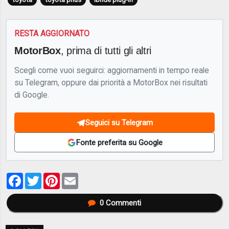
RESTA AGGIORNATO
MotorBox
, prima di tutti gli altri
Scegli come vuoi seguirci: aggiornamenti in tempo reale
su Telegram, oppure dai priorità a MotorBox nei risultati
di Google.
Seguici su Telegram
Fonte preferita su Google
Facebook
Twitter
Pinterest
Email
0
Commenti