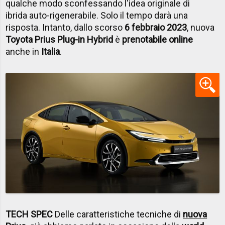
qualche modo sconfessando l'idea originale di
ibrida auto-rigenerabile. Solo il tempo darà una
risposta. Intanto, dallo scorso
6 febbraio 2023
, nuova
Toyota Prius Plug-in Hybrid
è
prenotabile online
anche in
Italia
.
TECH SPEC
Delle caratteristiche tecniche di
nuova