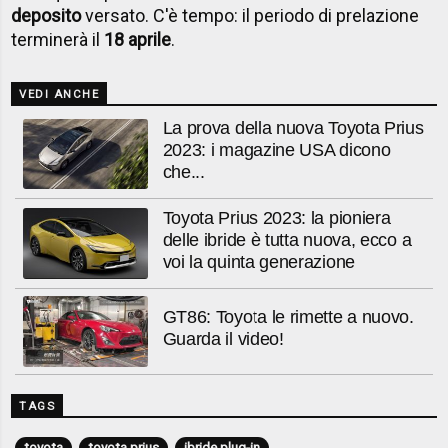
deposito
versato. C'è tempo: il periodo di prelazione
terminerà il
18 aprile
.
VEDI ANCHE
La prova della nuova Toyota Prius
2023: i magazine USA dicono
che...
Toyota Prius 2023: la pioniera
delle ibride è tutta nuova, ecco a
voi la quinta generazione
GT86: Toyota le rimette a nuovo.
Guarda il video!
TAGS
toyota
toyota prius
ibride plug-in