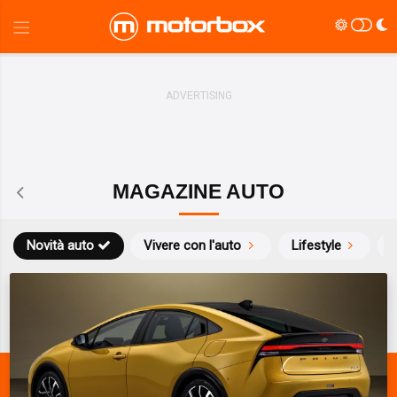
MAGAZINE AUTO
Novità auto
Vivere con l'auto
Lifestyle
S