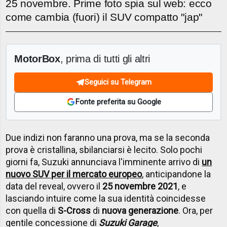
25 novembre. Prime foto spia sul web: ecco
come cambia (fuori) il SUV compatto "jap"
MotorBox
, prima di tutti gli altri
Seguici su Telegram
Fonte preferita su Google
Due indizi non faranno una prova, ma se la seconda
prova è cristallina, sbilanciarsi è lecito. Solo pochi
giorni fa, Suzuki annunciava l'imminente arrivo di
un
nuovo SUV per il mercato europeo
, anticipandone la
data del reveal, ovvero il
25 novembre 2021
, e
lasciando intuire come la sua identità coincidesse
con quella di
S-Cross
di
nuova generazione
. Ora, per
gentile concessione di
Suzuki Garage
,