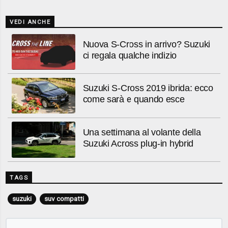
VEDI ANCHE
Nuova S-Cross in arrivo? Suzuki
ci regala qualche indizio
Suzuki S-Cross 2019 ibrida: ecco
come sarà e quando esce
Una settimana al volante della
Suzuki Across plug-in hybrid
TAGS
suzuki
suv compatti