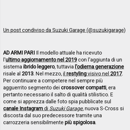
Un post condiviso da Suzuki Garage (@suzukigarage)
AD ARMI PARI
Il modello attuale ha ricevuto
l'
ultimo aggiornamento nel 2019
con l'aggiunta di un
sistema
ibrido leggero
, tuttavia
l'odierna generazione
risale al
2013
. Nel mezzo,
il
restyling
visivo nel
2017
.
Per continuare a competere nel sempre più
agguerrito segmento dei
crossover compatti
, era
pertanto necessario il salto di qualità stilistico. E
come si apprezza dalle foto spia pubblicate sul
canale Instagram
di
Suzuki Garage
, nuova S-Cross si
discosta dal suo predecessore tramite una
carrozzeria sensibilmente
più spigolosa
.