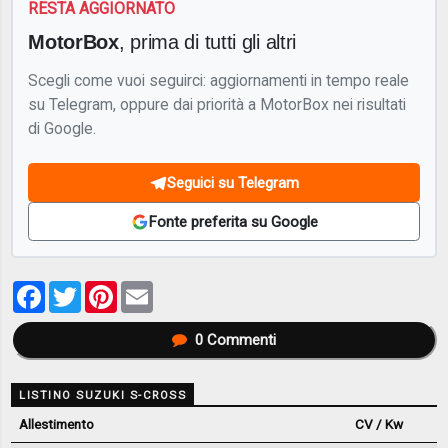
RESTA AGGIORNATO
MotorBox
, prima di tutti gli altri
Scegli come vuoi seguirci: aggiornamenti in tempo reale
su Telegram, oppure dai priorità a MotorBox nei risultati
di Google.
Seguici su Telegram
Fonte preferita su Google
Facebook
Twitter
Pinterest
Email
0
Commenti
LISTINO SUZUKI S-CROSS
Allestimento
CV / Kw