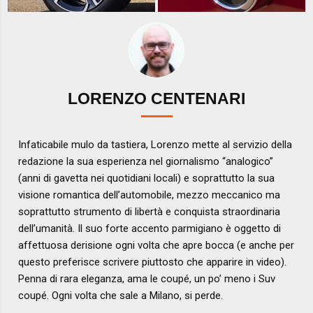
LORENZO CENTENARI
Infaticabile mulo da tastiera, Lorenzo mette al servizio della
redazione la sua esperienza nel giornalismo “analogico”
(anni di gavetta nei quotidiani locali) e soprattutto la sua
visione romantica dell’automobile, mezzo meccanico ma
soprattutto strumento di libertà e conquista straordinaria
dell’umanità. Il suo forte accento parmigiano è oggetto di
affettuosa derisione ogni volta che apre bocca (e anche per
questo preferisce scrivere piuttosto che apparire in video).
Penna di rara eleganza, ama le coupé, un po’ meno i Suv
coupé. Ogni volta che sale a Milano, si perde.