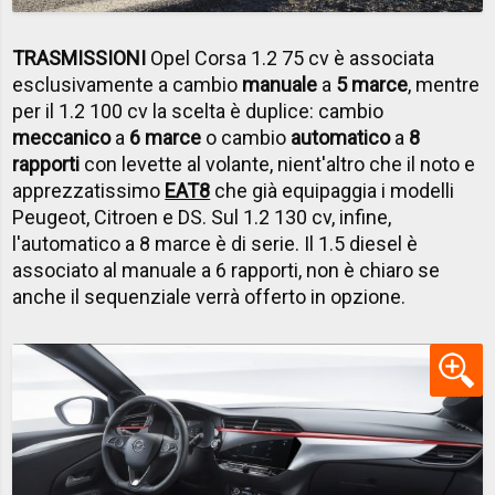
TRASMISSIONI
Opel Corsa 1.2 75 cv è associata
esclusivamente a cambio
manuale
a
5 marce
, mentre
per il 1.2 100 cv la scelta è duplice: cambio
meccanico
a
6 marce
o cambio
automatico
a
8
rapporti
con levette al volante, nient'altro che il noto e
apprezzatissimo
EAT8
che già equipaggia i modelli
Peugeot, Citroen e DS. Sul 1.2 130 cv, infine,
l'automatico a 8 marce è di serie. Il 1.5 diesel è
associato al manuale a 6 rapporti, non è chiaro se
anche il sequenziale verrà offerto in opzione.