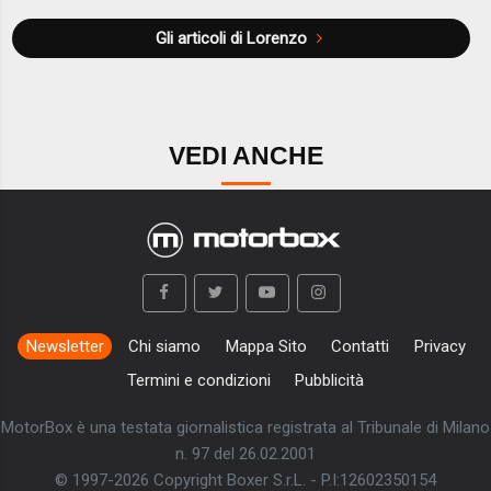
Gli articoli di Lorenzo
VEDI ANCHE
Newsletter
Chi siamo
Mappa Sito
Contatti
Privacy
Termini e condizioni
Pubblicità
MotorBox è una testata giornalistica registrata al Tribunale di Milano
n. 97 del 26.02.2001
© 1997-2026 Copyright Boxer S.r.L. - P.I:12602350154