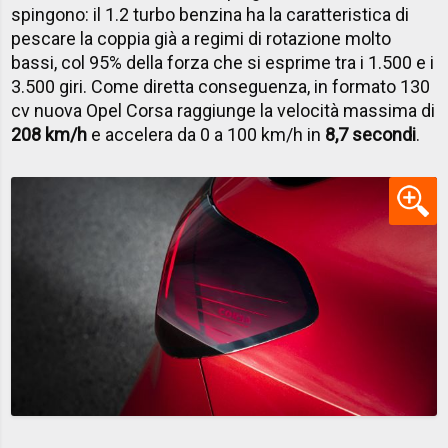
spingono: il 1.2 turbo benzina ha la caratteristica di
pescare la coppia già a regimi di rotazione molto
bassi, col 95% della forza che si esprime tra i 1.500 e i
3.500 giri. Come diretta conseguenza, in formato 130
cv nuova Opel Corsa raggiunge la velocità massima di
208 km/h
e accelera da 0 a 100 km/h in
8,7 secondi
.