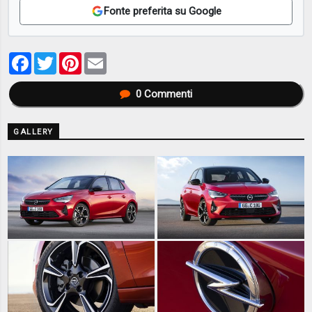
Fonte preferita su Google
Facebook
Twitter
Pinterest
Email
0
Commenti
GALLERY