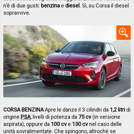
n'è di due gusti:
benzina
e
diesel
. Sì, su Corsa il diesel
sopravvive.
CORSA BENZINA
Apre le danze il 3 cilindri da
1,2 litri
di
origine
PSA
, livelli di potenza da
75 cv
(in versione
aspirata), oppure da
100 cv
e
130 cv
nel caso delle
unità sovralimentate. Che spingono, altroché se