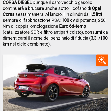
CORSA DIESEL
Dunque il caro vecchio gasolio
continuerà a bruciare anche sotto il cofano di
Opel
Corsa
sesta maniera. Al lancio, il 4 cilindri da
1,5 litri
sempre di fabbricazione PSA:
100 cv
di potenza, 250
Nm di coppia, omologazione
Euro 6d-temp
(catalizzatore SCR e filtro antiparticolato), consumi da
dimenticarsi il nome del benzinaio di fiducia (
3,3 l/100
km
nel ciclo combinato).