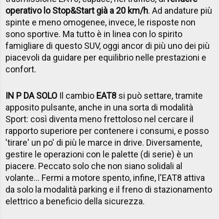
operativo lo Stop&Start già a 20 km/h
. Ad andature più
spinte e meno omogenee, invece, le risposte non
sono sportive. Ma tutto è in linea con lo spirito
famigliare di questo SUV, oggi ancor di più uno dei più
piacevoli da guidare per equilibrio nelle prestazioni e
confort.
IN P DA SOLO
Il cambio
EAT8
si può settare, tramite
apposito pulsante, anche in una sorta di modalità
Sport: così diventa meno frettoloso nel cercare il
rapporto superiore per contenere i consumi, e posso
'tirare' un po' di più le marce in drive. Diversamente,
gestire le operazioni con le palette (di serie) è un
piacere. Peccato solo che non siano solidali al
volante... Fermi a motore spento, infine, l'EAT8 attiva
da solo la modalità parking e il freno di stazionamento
elettrico a beneficio della sicurezza.