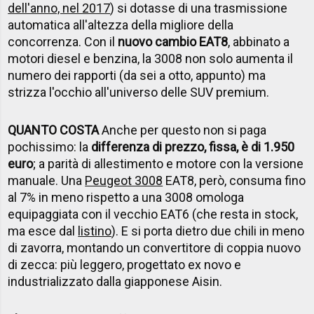
dell'anno, nel 2017
) si dotasse di una trasmissione
automatica all'altezza della migliore della
concorrenza. Con il
nuovo cambio EAT8
, abbinato a
motori diesel e benzina, la 3008 non solo aumenta il
numero dei rapporti (da sei a otto, appunto) ma
strizza l'occhio all'universo delle SUV premium.
QUANTO COSTA
Anche per questo non si paga
pochissimo: la
differenza di prezzo, fissa, è di 1.950
euro
; a parità di allestimento e motore con la versione
manuale. Una
Peugeot 3008
EAT8, però, consuma fino
al 7% in meno rispetto a una 3008 omologa
equipaggiata con il vecchio EAT6 (che resta in stock,
ma esce dal
listino
). E si porta dietro due chili in meno
di zavorra, montando un convertitore di coppia nuovo
di zecca: più leggero, progettato ex novo e
industrializzato dalla giapponese Aisin.