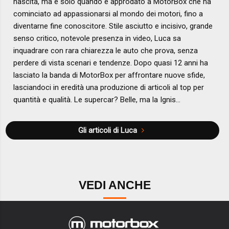
nascita, ma è solo quando è approdato a MotorBox che ha
cominciato ad appassionarsi al mondo dei motori, fino a
diventarne fine conoscitore. Stile asciutto e incisivo, grande
senso critico, notevole presenza in video, Luca sa
inquadrare con rara chiarezza le auto che prova, senza
perdere di vista scenari e tendenze. Dopo quasi 12 anni ha
lasciato la banda di MotorBox per affrontare nuove sfide,
lasciandoci in eredità una produzione di articoli al top per
quantità e qualità. Le supercar? Belle, ma la Ignis...
Gli articoli di Luca
VEDI ANCHE