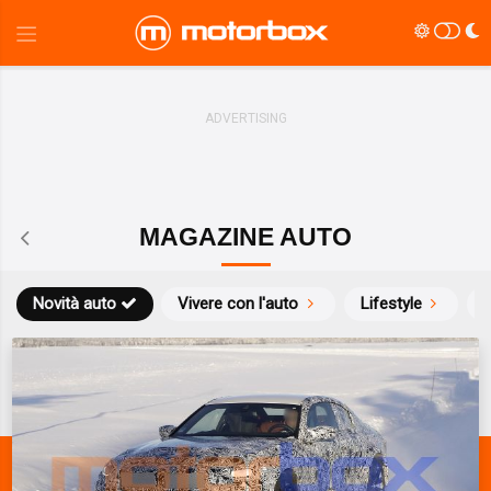
MAGAZINE AUTO
Novità auto
Vivere con l'auto
Lifestyle
S