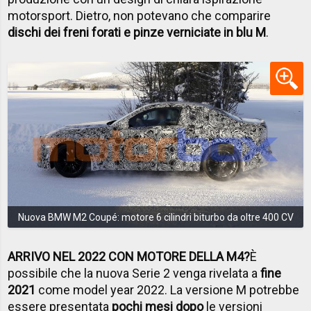
motorsport. Dietro, non potevano che comparire
dischi dei freni forati e pinze verniciate in blu M
.
Nuova BMW M2 Coupé: motore 6 cilindri biturbo da oltre 400 CV
ARRIVO NEL 2022 CON MOTORE DELLA M4?
È
possibile che la nuova Serie 2 venga rivelata a
fine
2021
come model year 2022. La versione M potrebbe
essere presentata
pochi mesi dopo
le versioni