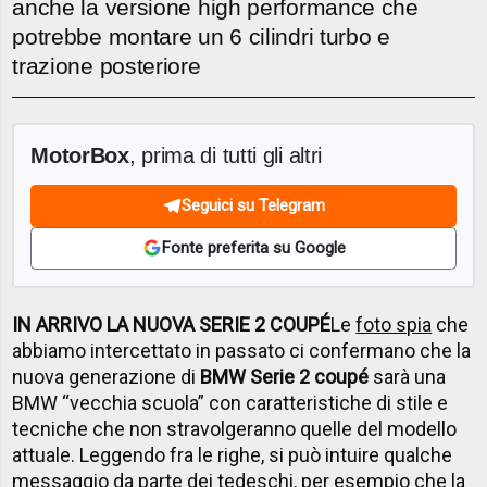
anche la versione high performance che
potrebbe montare un 6 cilindri turbo e
trazione posteriore
MotorBox
, prima di tutti gli altri
Seguici su Telegram
Fonte preferita su Google
IN ARRIVO LA NUOVA SERIE 2 COUPÉ
Le
foto spia
che
abbiamo intercettato in passato ci confermano che la
nuova generazione di
BMW Serie 2 coupé
sarà una
BMW “vecchia scuola” con caratteristiche di stile e
tecniche che non stravolgeranno quelle del modello
attuale. Leggendo fra le righe, si può intuire qualche
messaggio da parte dei tedeschi, per esempio che la