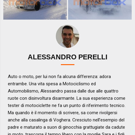
ALESSANDRO PERELLI
Auto o moto, per lui non fa alcuna differenza: adora
entrambe. Una vita spesa a Motociclismo ed
Automobilismo, Alessandro passa dalle due alle quattro
ruote con disinvoltura disarmante. La sua esperienza come
tester di motociclette ne fa un punto di riferimento tecnico.
Ma quando è il momento di scrivere, sa come rivolgersi
anche alla casalinga di Voghera. Cresciuto nell’esempio del
padre e maturato a suon di ginocchia grattugiate da cadute
in moto, trascorre il tempo libero con la moglie Sara e i figli