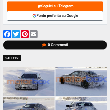
Seguici su Telegram
Fonte preferita su Google
Facebook
Twitter
Pinterest
Email
0
Commenti
GALLERY