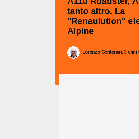
A110 Roadster, A
tanto altro. La
"Renaulution" ele
Alpine
Lorenzo Centenari
,
3 anni 