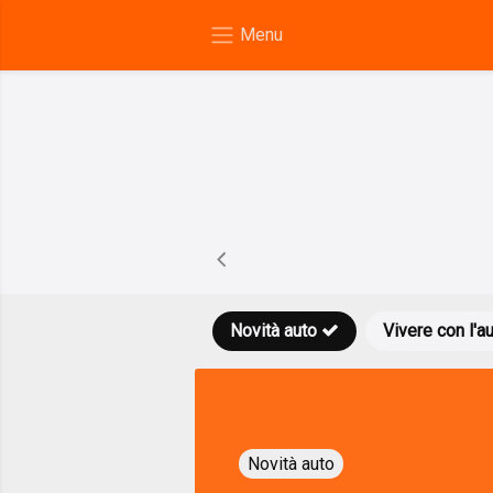
Novità auto
Vivere con l'a
Novità auto