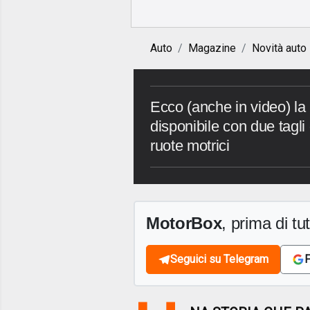
Auto
Magazine
Novità auto
Ecco (anche in video) la 
disponibile con due tagli 
ruote motrici
MotorBox
, prima di tutt
Seguici su Telegram
F