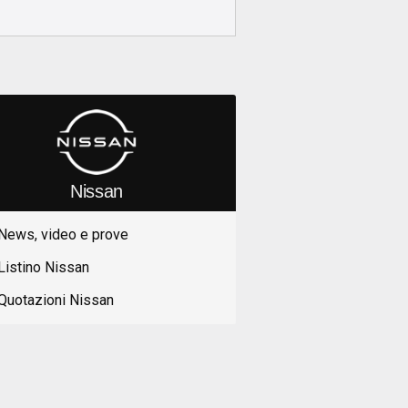
Nissan
News, video e prove
Listino Nissan
Quotazioni Nissan