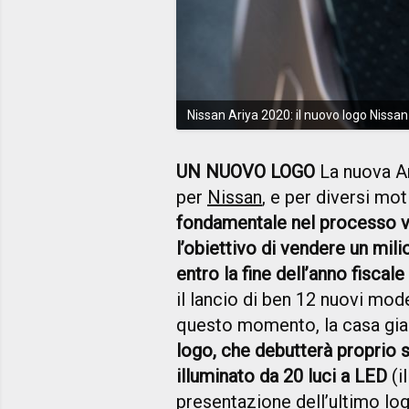
Nissan Ariya 2020: il nuovo logo Nissan
UN NUOVO LOGO
La nuova Ar
per
Nissan
, e per diversi mo
fondamentale nel processo ve
l’obiettivo di vendere un milio
entro la fine dell’anno fiscal
il lancio di ben 12 nuovi mode
questo momento, la casa gi
logo, che debutterà proprio s
illuminato da 20 luci a LED
(i
presentazione dell’ultimo log