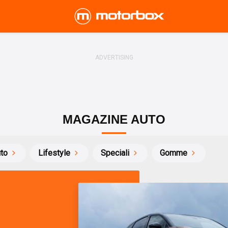
MAGAZINE AUTO
uto
Lifestyle
Speciali
Gomme