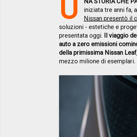
U
NA STORIA CHE P
iniziata tre anni f
Nissan presentò il
soluzioni - estetiche e proge
presentata oggi.
Il viaggio d
auto a zero emissioni comincia
della primissima Nissan Leaf
mezzo milione di esemplari.