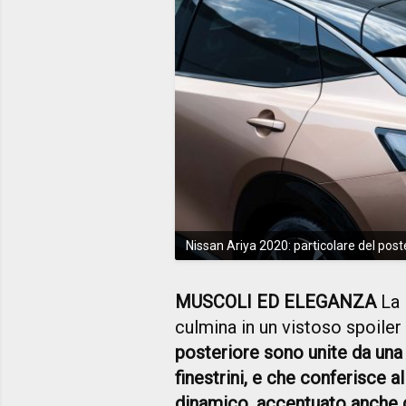
Nissan Ariya 2020: particolare del post
MUSCOLI ED ELEGANZA
La 
culmina in un vistoso spoiler 
posteriore sono unite da una 
finestrini, e che conferisce 
dinamico, accentuato anche d