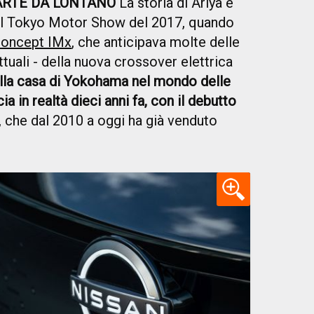
ARTE DA LONTANO
La storia di Ariya è
a, al Tokyo Motor Show del 2017, quando
 concept IMx
, che anticipava molte delle
ttuali - della nuova crossover elettrica
ella casa di Yokohama nel mondo delle
 in realtà dieci anni fa, con il debutto
, che dal 2010 a oggi ha già venduto