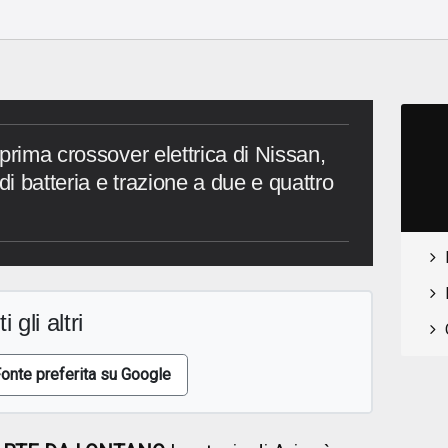
o
prima crossover elettrica di Nissan,
di batteria e trazione a due e quattro
i gli altri
onte preferita su Google