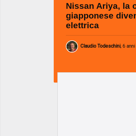
Nissan Ariya, la
giapponese dive
elettrica
Claudio Todeschini
,
6 anni