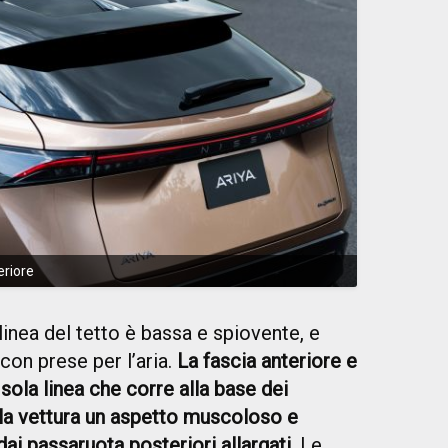
eriore
linea del tetto è bassa e spiovente, e
con prese per l’aria.
La fascia anteriore e
sola linea che corre alla base dei
alla vettura un aspetto muscoloso e
ai passaruota posteriori allargati
. Le