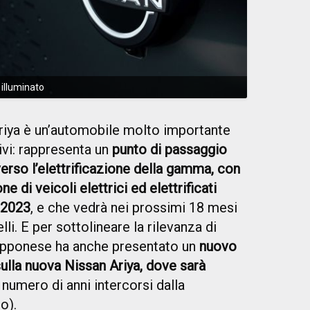
 illuminato
iya è un’automobile molto importante
tivi: rappresenta un
punto di passaggio
rso l’elettrificazione della gamma, con
ne di veicoli elettrici ed elettrificati
e 2023
, e che vedrà nei prossimi 18 mesi
lli. E per sottolineare la rilevanza di
apponese ha anche presentato un
nuovo
ulla nuova Nissan Ariya, dove sarà
l numero di anni intercorsi dalla
o).