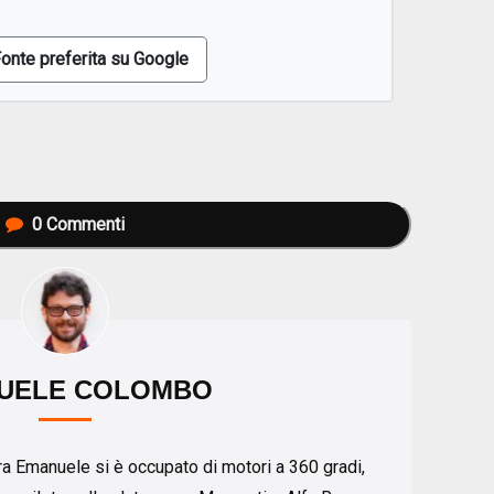
onte preferita su Google
0
Commenti
UELE COLOMBO
iera Emanuele si è occupato di motori a 360 gradi,