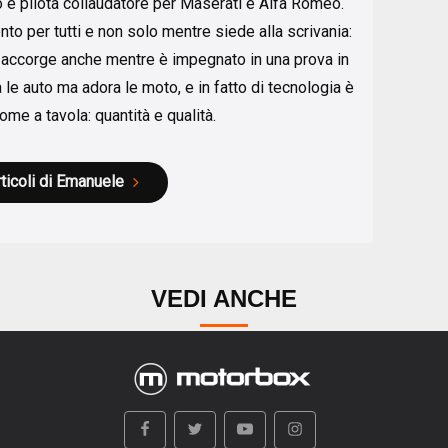
o e pilota collaudatore per Maserati e Alfa Romeo.
ento per tutti e non solo mentre siede alla scrivania:
e accorge anche mentre è impegnato in una prova in
a le auto ma adora le moto, e in fatto di tecnologia è
me a tavola: quantità e qualità.
rticoli di Emanuele
VEDI ANCHE