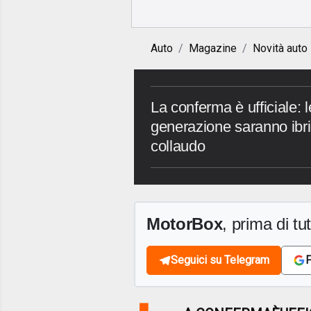
Auto
Magazine
Novità auto
La conferma è ufficiale:
generazione saranno ibrid
collaudo
MotorBox
, prima di tutt
Seguici su Telegram
F