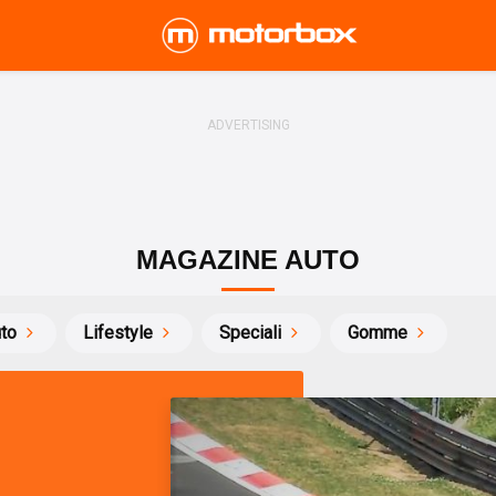
MAGAZINE AUTO
uto
Lifestyle
Speciali
Gomme