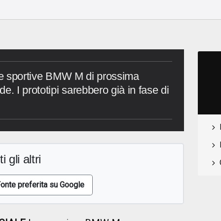
 le sportive BMW M di prossima
e. I prototipi sarebbero già in fase di
i gli altri
onte preferita su Google