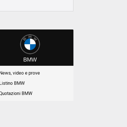
BMW
News, video e prove
Listino BMW
Quotazioni BMW