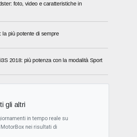
er: foto, video e caratteristiche in
a più potente di sempre
S 2018: più potenza con la modalità Sport
i gli altri
giornamenti in tempo reale su
 MotorBox nei risultati di