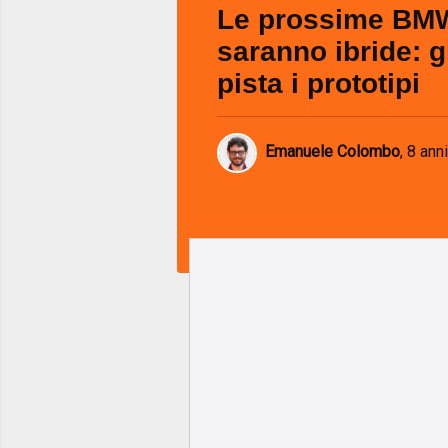
Le prossime BM
saranno ibride: g
pista i prototipi
Emanuele Colombo
,
8 anni