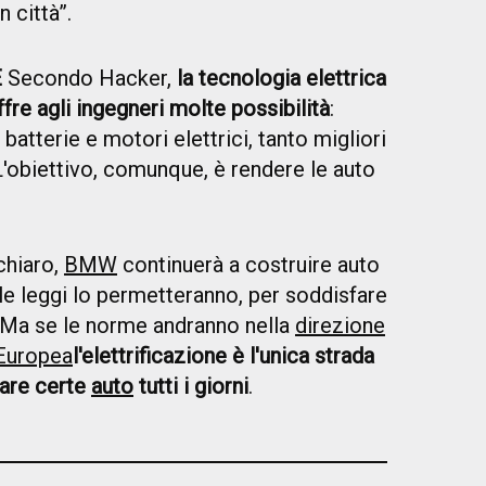
n città”.
E
Secondo Hacker,
la tecnologia elettrica
re agli ingegneri molte possibilità
:
 batterie e motori elettrici, tanto migliori
L'obiettivo, comunque, è rendere le auto
chiaro,
BMW
continuerà a costruire auto
le leggi lo permetteranno, per soddisfare
. Ma se le norme andranno nella
direzione
 Europea
l'elettrificazione è l'unica strada
zare certe
auto
tutti i giorni
.