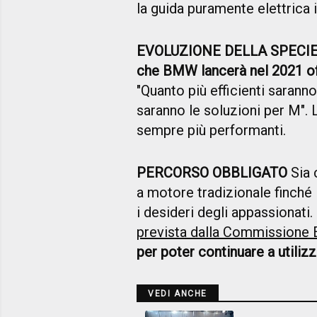
la guida puramente elettrica i
EVOLUZIONE DELLA SPECI
che BMW lancerà nel 2021 off
"Quanto più efficienti saranno
saranno le soluzioni per M". 
sempre più performanti.
PERCORSO OBBLIGATO
Sia 
a motore tradizionale finché 
i desideri degli appassionati
prevista dalla Commissione
per poter continuare a utiliz
VEDI ANCHE