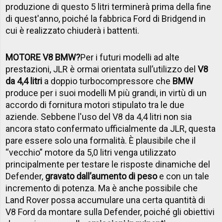
produzione di questo 5 litri terminerà prima della fine
di quest'anno, poiché la fabbrica Ford di Bridgend in
cui è realizzato chiuderà i battenti.
MOTORE V8 BMW?
Per i futuri modelli ad alte
prestazioni, JLR è ormai orientata sull’utilizzo del
V8
da 4,4 litri
a doppio turbocompressore che
BMW
produce per i suoi modelli M più grandi, in virtù di un
accordo di fornitura motori stipulato tra le due
aziende. Sebbene l'uso del V8 da 4,4 litri non sia
ancora stato confermato ufficialmente da JLR, questa
pare essere solo una formalità. È plausibile che il
“vecchio” motore da 5,0 litri venga utilizzato
principalmente per testare le risposte dinamiche del
Defender,
gravato dall’aumento di peso
e con un tale
incremento di potenza. Ma è anche possibile che
Land Rover possa accumulare una certa quantità di
V8 Ford da montare sulla Defender, poiché gli obiettivi