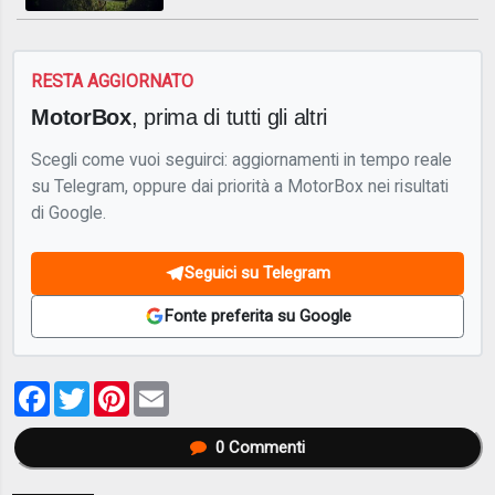
RESTA AGGIORNATO
MotorBox
, prima di tutti gli altri
Scegli come vuoi seguirci: aggiornamenti in tempo reale
su Telegram, oppure dai priorità a MotorBox nei risultati
di Google.
Seguici su Telegram
Fonte preferita su Google
Facebook
Twitter
Pinterest
Email
0
Commenti