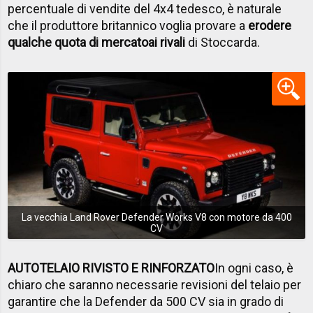
percentuale di vendite del 4x4 tedesco, è naturale
che il produttore britannico voglia provare a
erodere
qualche quota di mercato
ai rivali
di Stoccarda.
La vecchia Land Rover Defender Works V8 con motore da 400
CV
AUTOTELAIO RIVISTO E RINFORZATO
In ogni caso, è
chiaro che saranno necessarie revisioni del telaio per
garantire che la Defender da 500 CV sia in grado di