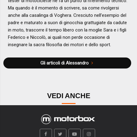
tester di motociclette ne fa un punto di riferimento tecnico.
Ma quando è il momento di scrivere, sa come rivolgersi
anche alla casalinga di Voghera. Cresciuto nell’esempio del
padre e maturato a suon di ginocchia grattugiate da cadute
in moto, trascorre il tempo libero con la moglie Sara e i figli
Federico e Niccolò, ai quali non perde occasione di
insegnare la sacra filosofia dei motori e dello sport.
Gli articoli di Alessandro
VEDI ANCHE