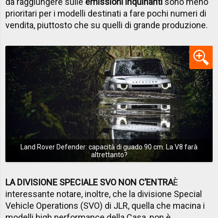
da raggiungere sulle
emissioni inquinanti
sono meno
prioritari per i modelli destinati a fare pochi numeri di
vendita, piuttosto che su quelli di grande produzione.
Land Rover Defender: capacità di guado 90 cm. La V8 farà
altrettanto?
LA DIVISIONE SPECIALE SVO NON C’ENTRA
È
interessante notare, inoltre, che la divisione Special
Vehicle Operations (SVO) di JLR, quella che macina i
modelli high performance della Casa, non è