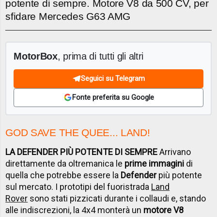
potente di sempre. Motore V8 da 500 CV, per
sfidare Mercedes G63 AMG
MotorBox
, prima di tutti gli altri
Seguici su Telegram
Fonte preferita su Google
GOD SAVE THE QUEE... LAND!
LA DEFENDER PIÙ POTENTE DI SEMPRE
Arrivano
direttamente da oltremanica le
prime immagini
di
quella che potrebbe essere la
Defender
più potente
sul mercato. I prototipi del fuoristrada
Land
Rover
sono stati pizzicati durante i collaudi e, stando
alle indiscrezioni, la 4x4 monterà un
motore V8