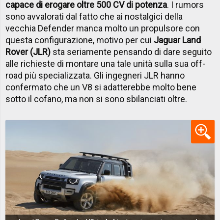
capace di erogare oltre 500 CV di potenza
. I rumors
sono avvalorati dal fatto che ai nostalgici della
vecchia Defender manca molto un propulsore con
questa configurazione, motivo per cui
Jaguar Land
Rover (JLR)
sta seriamente pensando di dare seguito
alle richieste di montare una tale unità sulla sua off-
road più specializzata. Gli ingegneri JLR hanno
confermato che un V8 si adatterebbe molto bene
sotto il cofano, ma non si sono sbilanciati oltre.