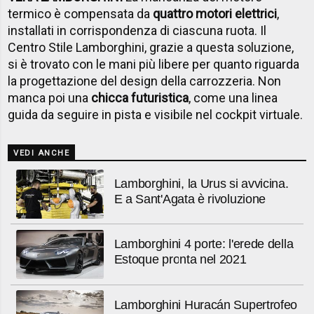
termico è compensata da
quattro motori elettrici
,
installati in corrispondenza di ciascuna ruota. Il
Centro Stile Lamborghini, grazie a questa soluzione,
si è trovato con le mani più libere per quanto riguarda
la progettazione del design della carrozzeria. Non
manca poi una
chicca futuristica
, come una linea
guida da seguire in pista e visibile nel cockpit virtuale.
VEDI ANCHE
Lamborghini, la Urus si avvicina.
E a Sant'Agata è rivoluzione
Lamborghini 4 porte: l'erede della
Estoque pronta nel 2021
Lamborghini Huracán Supertrofeo