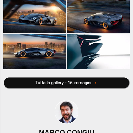
Tutta la gallery - 16 immagini
MARCO CONGIU