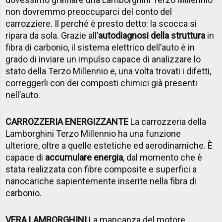
non dovremmo preoccuparci del conto del
carrozziere. Il perché è presto detto: la scocca si
ripara da sola. Grazie all’
autodiagnosi della struttura
in
fibra di carbonio, il sistema elettrico dell’auto è in
grado di inviare un impulso capace di analizzare lo
stato della Terzo Millennio e, una volta trovati i difetti,
correggerli con dei composti chimici già presenti
nell’auto.
CARROZZERIA ENERGIZZANTE
La carrozzeria della
Lamborghini Terzo Millennio ha una funzione
ulteriore, oltre a quelle estetiche ed aerodinamiche. È
capace di
accumulare energia
, dal momento che è
stata realizzata con fibre composite e superfici a
nanocariche sapientemente inserite nella fibra di
carbonio.
VERA LAMBORGHINI
La mancanza del motore