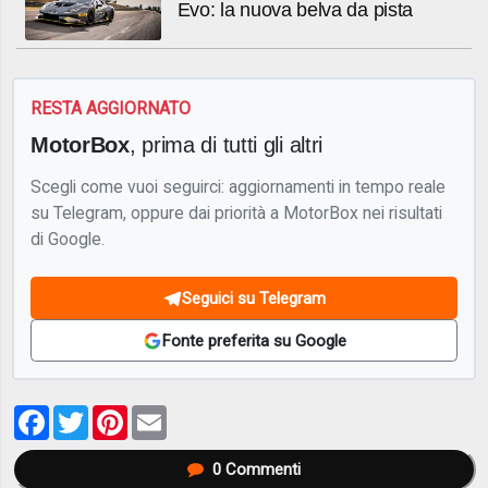
Evo: la nuova belva da pista
RESTA AGGIORNATO
MotorBox
, prima di tutti gli altri
Scegli come vuoi seguirci: aggiornamenti in tempo reale
su Telegram, oppure dai priorità a MotorBox nei risultati
di Google.
Seguici su Telegram
Fonte preferita su Google
Facebook
Twitter
Pinterest
Email
0
Commenti