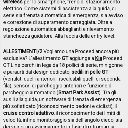
wireless
per lo smartphone, freno di stazionamento
elettrico. Come sistemi di assistenza alla guida, di
serie sia frenata automatica di emergenza, sia avviso
e correzione di superamento carreggiata. Oltre a
regolazione automatica abbaglianti e rilevamento
stanchezza guidatore. Alla faccia della entry level.
ALLESTIMENTI/2
Vogliamo una Proceed ancora più
esclusiva? L'allestimento
GT
aggiunge a
Kia
Proceed
GT Line cerchi in lega da 18 pollici di serie, minigonne
e paraurti dal design dedicato,
sedili in pelle GT
(ventilati quelli anteriori, riscaldabili quelli di seconda
fila), sensori di parcheggio anteriori e funzione di
parcheggio automatico (
Smart Park Assist
). Tra gli
ausili alla guida, un software di frenata di emergenza
più sofisticato (riconoscimento pedoni e ciclisti), il
cruise control adattivo
, il riconoscimento dei limiti di
velocità, infine monitoraggio sia dell'angolo cieco, sia
dei veicoli in avvicinamento in fase di retromarcia.