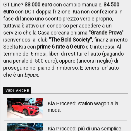
GT Line?
33.000 euro
con cambio manuale,
34.500
euro
con DCT doppia frizione. Kia non confeziona in
fase di lancio uno sconto prezzo vero e proprio,
tuttavia è attivo un concorso per accedere a un
servizio che la Casa coreana chiama
''Grande Prova''
:
iscrivendosi al club
''The Bold Society''
, finanziamento
Scelta Kia con
prime 6 rate a 0 euro
e 0 interessi. Al
termine dei 6 mesi, liberi di restituire l'auto (pagando
una penale di 500 euro), oppure (ancora meglio) di
proseguire nel piano di rimborso. E tenersi un'auto
che è un
bijoux
.
VEDI ANCHE
Kia Proceed: station wagon alla
moda
Kia Proceed: più di una semplice