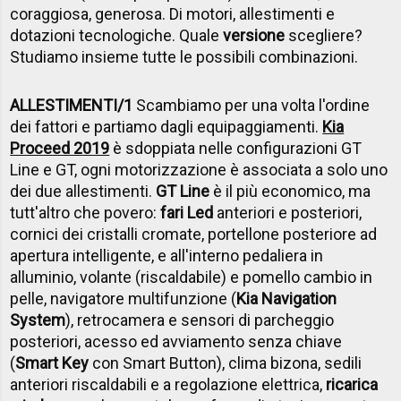
coraggiosa, generosa. Di motori, allestimenti e
dotazioni tecnologiche. Quale
versione
scegliere?
Studiamo insieme tutte le possibili combinazioni.
ALLESTIMENTI/1
Scambiamo per una volta l'ordine
dei fattori e partiamo dagli equipaggiamenti.
Kia
Proceed 2019
è sdoppiata nelle configurazioni GT
Line e GT, ogni motorizzazione è associata a solo uno
dei due allestimenti.
GT Line
è il più economico, ma
tutt'altro che povero:
fari Led
anteriori e posteriori,
cornici dei cristalli cromate, portellone posteriore ad
apertura intelligente, e all'interno pedaliera in
alluminio, volante (riscaldabile) e pomello cambio in
pelle, navigatore multifunzione (
Kia Navigation
System
), retrocamera e sensori di parcheggio
posteriori, acesso ed avviamento senza chiave
(
Smart Key
con Smart Button), clima bizona, sedili
anteriori riscaldabili e a regolazione elettrica,
ricarica