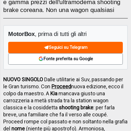
e gamma prezzi dell'ultramoderna shooting
brake coreana. Non una wagon qualsiasi
MotorBox
, prima di tutti gli altri
Seguici su Telegram
Fonte preferita su Google
NUOVO SINGOLO
Dalle utilitarie ai Suv, passando per
le Gran turismo. Con
Proceed
nuova edizione, ecco il
colpo da maestro. A
Kia
mancava giusto una
carrozzeria a metà strada tra la station wagon
classica e la cosiddetta
shooting brake
: per farla
breve, una familiare che fa il verso alle coupé.
Proceed rompe col passato e non soltanto nella grafia
del
nome
(niente più apostrofo). Armoniosa,