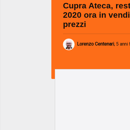
Cupra Ateca, res
2020 ora in vendit
prezzi
Lorenzo Centenari
,
5 anni 