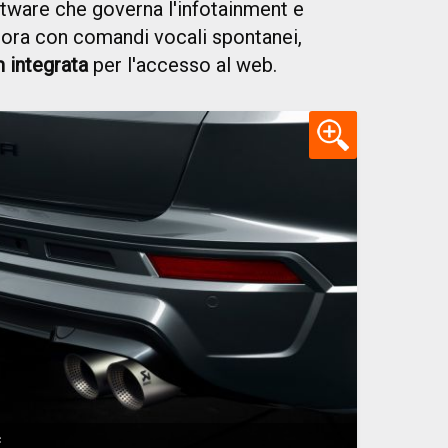
software che governa l'infotainment e
, ora con comandi vocali spontanei,
 integrata
per l'accesso al web.
c