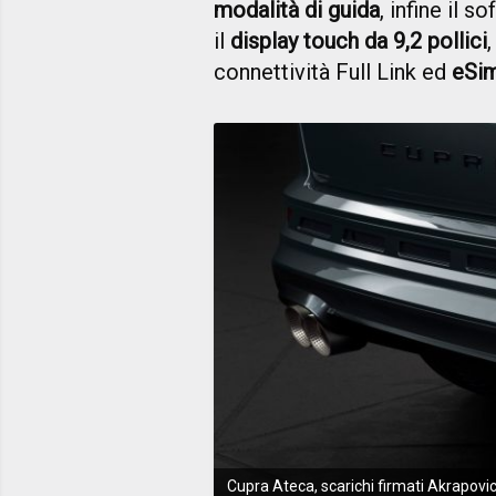
modalità di guida
, infine il 
il
display touch da 9,2 pollici
connettività Full Link ed
eSim
Cupra Ateca, scarichi firmati Akrapovi