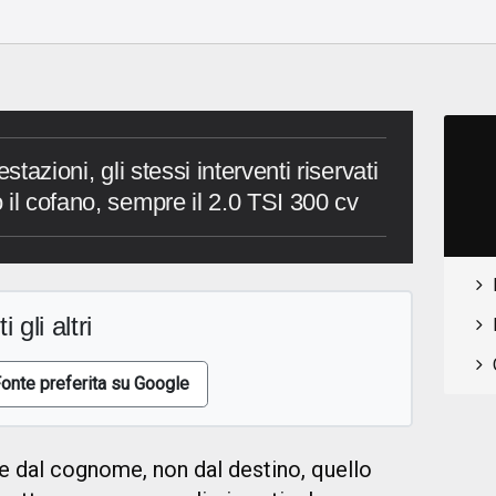
o
stazioni, gli stessi interventi riservati
 il cofano, sempre il 2.0 TSI 300 cv
i gli altri
onte preferita su Google
 dal cognome, non dal destino, quello