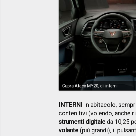
Cupra Ateca MY20, gli interni
INTERNI
In abitacolo, sempr
contenitivi (volendo, anche riv
strumenti digitale
da 10,25 po
volante
(più grandi), il pulsa