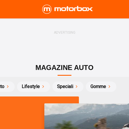
MAGAZINE AUTO
uto
Lifestyle
Speciali
Gomme