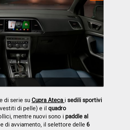
e di serie su
Cupra Ateca
i
sedili sportivi
estiti di pelle) e il
quadro
llici, mentre nuovi sono i
paddle al
nte di avviamento, il selettore delle
6