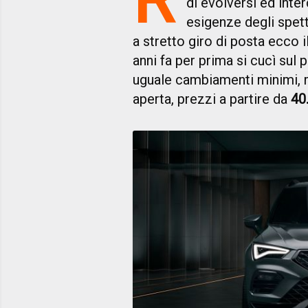
di evolversi ed inte
esigenze degli spet
a stretto giro di posta ecco il
anni fa per prima si cucì sul
uguale cambiamenti minimi, 
aperta, prezzi a partire da
40