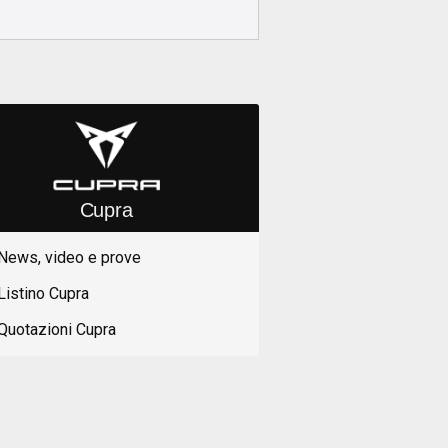
Cupra
News, video e prove
Listino Cupra
Quotazioni Cupra