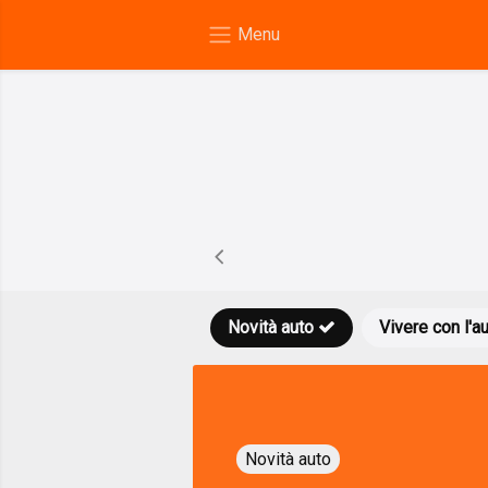
Novità auto
Vivere con l'a
Novità auto