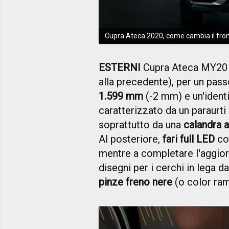
Cupra Ateca 2020, come cambia il fron
ESTERNI
Cupra Ateca MY20 
alla precedente), per un pas
1.599 mm
(-2 mm) e un'ident
caratterizzato da un paraurti 
soprattutto da una
calandra a
Al posteriore,
fari full LED
c
mentre a completare l'aggio
disegni per i cerchi in lega da
pinze freno nere
(o color rame