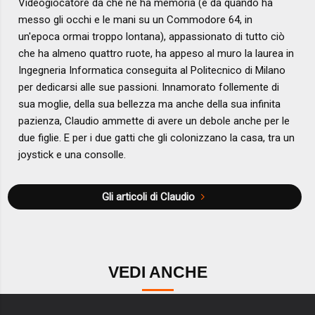
Videogiocatore da che ne ha memoria (e da quando ha
messo gli occhi e le mani su un Commodore 64, in
un'epoca ormai troppo lontana), appassionato di tutto ciò
che ha almeno quattro ruote, ha appeso al muro la laurea in
Ingegneria Informatica conseguita al Politecnico di Milano
per dedicarsi alle sue passioni. Innamorato follemente di
sua moglie, della sua bellezza ma anche della sua infinita
pazienza, Claudio ammette di avere un debole anche per le
due figlie. E per i due gatti che gli colonizzano la casa, tra un
joystick e una consolle.
Gli articoli di Claudio
VEDI ANCHE