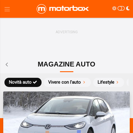
MAGAZINE AUTO
Novità auto
Vivere con l'auto
Lifestyle
S