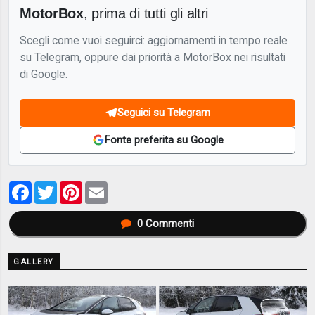
MotorBox
, prima di tutti gli altri
Scegli come vuoi seguirci: aggiornamenti in tempo reale
su Telegram, oppure dai priorità a MotorBox nei risultati
di Google.
Seguici su Telegram
Fonte preferita su Google
Facebook
Twitter
Pinterest
Email
0
Commenti
GALLERY