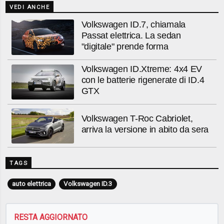
VEDI ANCHE
Volkswagen ID.7, chiamala
Passat elettrica. La sedan
"digitale" prende forma
Volkswagen ID.Xtreme: 4x4 EV
con le batterie rigenerate di ID.4
GTX
Volkswagen T-Roc Cabriolet,
arriva la versione in abito da sera
TAGS
auto elettrica
Volkswagen ID.3
RESTA AGGIORNATO