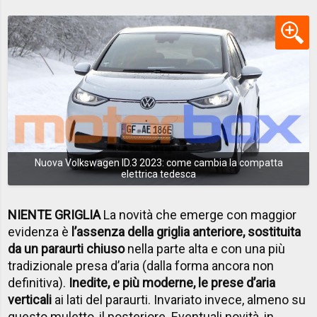
Nuova Volkswagen ID.3 2023: come cambia la compatta
elettrica tedesca
NIENTE GRIGLIA
La novità che emerge con maggior
evidenza è
l’assenza della griglia anteriore, sostituita
da un paraurti chiuso
nella parte alta e con una più
tradizionale presa d’aria (dalla forma ancora non
definitiva).
Inedite, e più moderne, le prese d’aria
verticali
ai lati del paraurti. Invariato invece, almeno su
questo muletto, il posteriore. Eventuali novità, in