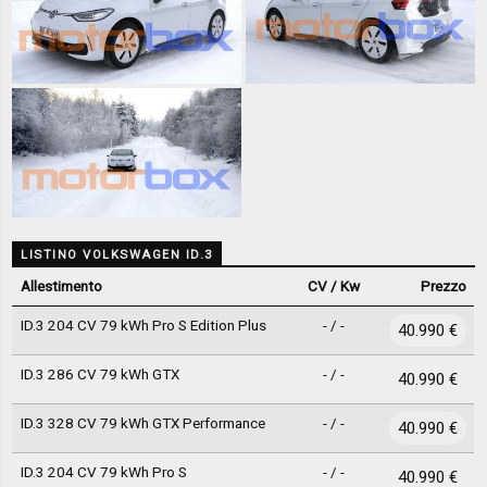
LISTINO VOLKSWAGEN ID.3
Allestimento
CV / Kw
Prezzo
ID.3 204 CV 79 kWh Pro S Edition Plus
- / -
40.990 €
ID.3 286 CV 79 kWh GTX
- / -
40.990 €
ID.3 328 CV 79 kWh GTX Performance
- / -
40.990 €
ID.3 204 CV 79 kWh Pro S
- / -
40.990 €