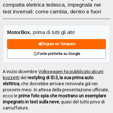
compatta elettrica tedesca, impegnata nei
test invernali: come cambia, dentro e fuori
MotorBox
, prima di tutti gli altri
Seguici su Telegram
Fonte preferita su Google
A inizio dicembre
Volkswagen ha pubblicato alcuni
bozzetti
del
restyling di ID.3, la sua prima auto
elettrica
, che dovrebbe arrivare rinnovata già nei
prossimi mesi. In attesa della presentazione ufficiale,
ecco le
prime foto spia che mostrano un esemplare
impegnato in test sulla neve
, quasi del tutto privo di
camuffature.