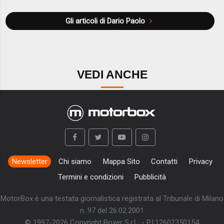
Gli articoli di Dario Paolo
VEDI ANCHE
Newsletter
Chi siamo
Mappa Sito
Contatti
Privacy
Termini e condizioni
Pubblicità
MotorBox è una testata giornalistica registrata al Tribunale di Milano
n. 97 del 26.02.2001
© 1997-2026 Copyright Boxer S.r.L. - P.I:12602350154