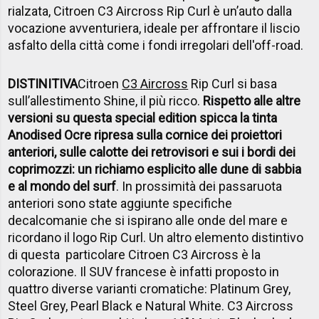
rialzata, Citroen C3 Aircross Rip Curl è un’auto dalla
vocazione avventuriera, ideale per affrontare il liscio
asfalto della città come i fondi irregolari dell'off-road.
DISTINITIVA
Citroen
C3 Aircross
Rip Curl si basa
sull’allestimento Shine, il più ricco.
Rispetto alle altre
versioni su questa special edition spicca la tinta
Anodised Ocre ripresa sulla cornice dei proiettori
anteriori, sulle calotte dei retrovisori e sui i bordi dei
coprimozzi: un richiamo esplicito alle dune di sabbia
e al mondo del surf
. In prossimità dei passaruota
anteriori sono state aggiunte specifiche
decalcomanie che si ispirano alle onde del mare e
ricordano il logo Rip Curl. Un altro elemento distintivo
di questa particolare Citroen C3 Aircross è la
colorazione. Il SUV francese è infatti proposto in
quattro diverse varianti cromatiche: Platinum Grey,
Steel Grey, Pearl Black e Natural White. C3 Aircross