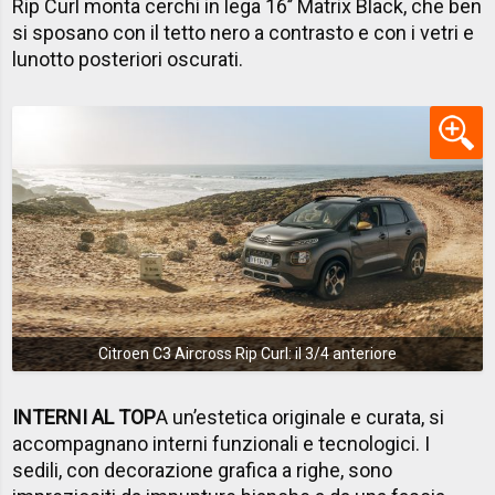
Rip Curl monta cerchi in lega 16’’ Matrix Black, che ben
si sposano con il tetto nero a contrasto e con i vetri e
lunotto posteriori oscurati.
Citroen C3 Aircross Rip Curl: il 3/4 anteriore
INTERNI AL TOP
A un’estetica originale e curata, si
accompagnano interni funzionali e tecnologici. I
sedili, con decorazione grafica a righe, sono