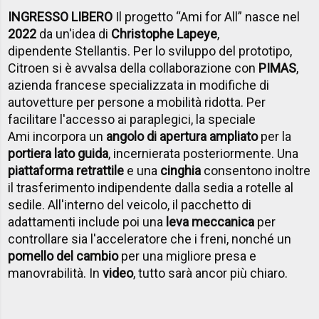
INGRESSO LIBERO
Il progetto “Ami for All” nasce nel
2022
da un'idea di
Christophe Lapeye
,
dipendente Stellantis. Per lo sviluppo del prototipo,
Citroen si è avvalsa della collaborazione con
PIMAS
,
azienda francese specializzata in modifiche di
autovetture per persone a mobilità ridotta. Per
facilitare l'accesso ai paraplegici, la speciale
Ami incorpora un
angolo di apertura ampliato
per la
portiera lato guida
, incernierata posteriormente. Una
piattaforma retrattile
e una
cinghia
consentono inoltre
il trasferimento indipendente dalla sedia a rotelle al
sedile. All'interno del veicolo, il pacchetto di
adattamenti include poi una
leva meccanica
per
controllare sia l'acceleratore che i freni, nonché un
pomello del cambio
per una migliore presa e
manovrabilità. In
video
, tutto sarà ancor più chiaro.