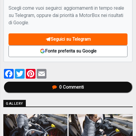
Scegli come vuoi seguirci: aggiornamenti in tempo reale
su Telegram, oppure dai priorità a MotorBox nei risultati
di Google.
Seguici su Telegram
Fonte preferita su Google
Facebook
Twitter
Pinterest
Email
0
Commenti
GALLERY