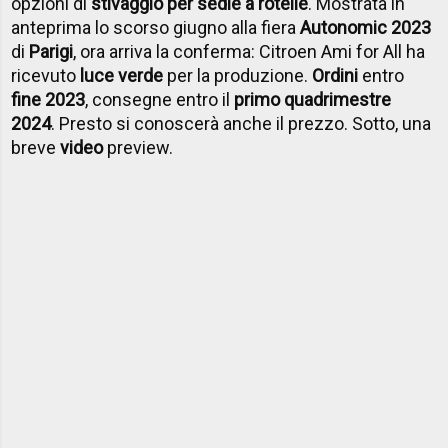
opzioni di
stivaggio per sedie a rotelle
. Mostrata in
anteprima lo scorso giugno alla fiera
Autonomic 2023
di
Parigi
, ora arriva la conferma: Citroen Ami for All ha
ricevuto
luce verde
per la produzione.
Ordini
entro
fine 2023
, consegne entro il
primo quadrimestre
2024
. Presto si conoscerà anche il prezzo. Sotto, una
breve
video
preview.