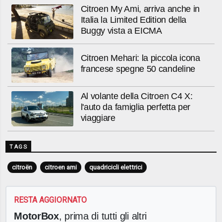
Citroen My Ami, arriva anche in
Italia la Limited Edition della
Buggy vista a EICMA
Citroen Mehari: la piccola icona
francese spegne 50 candeline
Al volante della Citroen C4 X:
l'auto da famiglia perfetta per
viaggiare
TAGS
citroën
citroen ami
quadricicli elettrici
RESTA AGGIORNATO
MotorBox
, prima di tutti gli altri