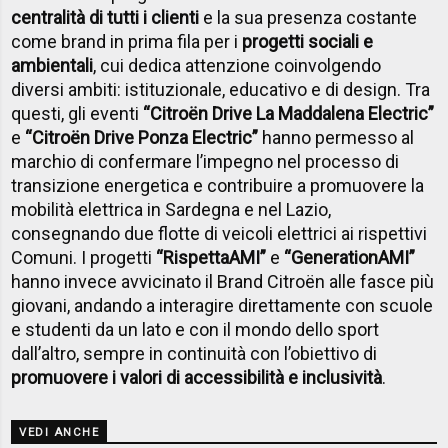
centralità di tutti i clienti
e la sua presenza costante
come brand in prima fila per i
progetti sociali e
ambientali
, cui dedica attenzione coinvolgendo
diversi ambiti: istituzionale, educativo e di design. Tra
questi, gli eventi
“Citroën Drive La Maddalena Electric”
e
“Citroën Drive Ponza Electric”
hanno permesso al
marchio di confermare l’impegno nel processo di
transizione energetica e contribuire a promuovere la
mobilità elettrica in Sardegna e nel Lazio,
consegnando due flotte di veicoli elettrici ai rispettivi
Comuni. I progetti
“RispettaAMI”
e
“GenerationAMI”
hanno invece avvicinato il Brand Citroën alle fasce più
giovani, andando a interagire direttamente con scuole
e studenti da un lato e con il mondo dello sport
dall’altro, sempre in continuità con l’obiettivo di
promuovere i valori di accessibilità e inclusività
.
VEDI ANCHE