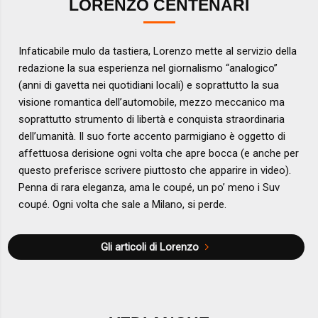
LORENZO CENTENARI
Infaticabile mulo da tastiera, Lorenzo mette al servizio della
redazione la sua esperienza nel giornalismo “analogico”
(anni di gavetta nei quotidiani locali) e soprattutto la sua
visione romantica dell’automobile, mezzo meccanico ma
soprattutto strumento di libertà e conquista straordinaria
dell’umanità. Il suo forte accento parmigiano è oggetto di
affettuosa derisione ogni volta che apre bocca (e anche per
questo preferisce scrivere piuttosto che apparire in video).
Penna di rara eleganza, ama le coupé, un po’ meno i Suv
coupé. Ogni volta che sale a Milano, si perde.
Gli articoli di Lorenzo