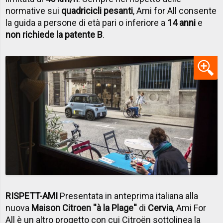
normative sui
quadricicli pesanti
, Ami for All consente
la guida a persone di età pari o inferiore a
14 anni
e
non richiede la patente B
.
RISPETT-AMI
Presentata in anteprima italiana alla
nuova
Maison Citroen ''à la Plage''
di
Cervia
, Ami For
All è un altro progetto con cui Citroën sottolinea la