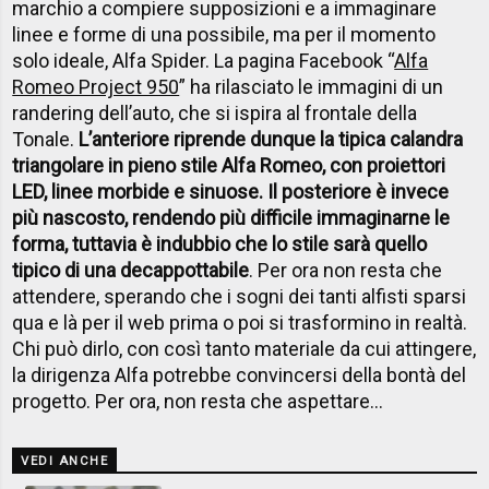
marchio a compiere supposizioni e a immaginare
linee e forme di una possibile, ma per il momento
solo ideale, Alfa Spider. La pagina Facebook “
Alfa
Romeo Project 950
” ha rilasciato le immagini di un
randering dell’auto, che si ispira al frontale della
Tonale.
L’anteriore riprende dunque la tipica calandra
triangolare in pieno stile Alfa Romeo, con proiettori
LED, linee morbide e sinuose. Il posteriore è invece
più nascosto, rendendo più difficile immaginarne le
forma, tuttavia è indubbio che lo stile sarà quello
tipico di una decappottabile
. Per ora non resta che
attendere, sperando che i sogni dei tanti alfisti sparsi
qua e là per il web prima o poi si trasformino in realtà.
Chi può dirlo, con così tanto materiale da cui attingere,
la dirigenza Alfa potrebbe convincersi della bontà del
progetto. Per ora, non resta che aspettare…
VEDI ANCHE