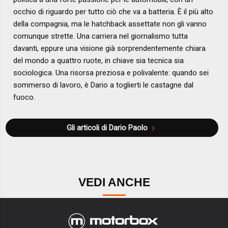
occhio di riguardo per tutto ciò che va a batteria. È il più alto
della compagnia, ma le hatchback assettate non gli vanno
comunque strette. Una carriera nel giornalismo tutta
davanti, eppure una visione già sorprendentemente chiara
del mondo a quattro ruote, in chiave sia tecnica sia
sociologica. Una risorsa preziosa e polivalente: quando sei
sommerso di lavoro, è Dario a toglierti le castagne dal
fuoco.
Gli articoli di Dario Paolo
VEDI ANCHE