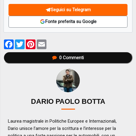
Seguici su Telegram
Fonte preferita su Google
Facebook
Twitter
Pinterest
Email
0
Commenti
DARIO PAOLO BOTTA
Laurea magistrale in Politiche Europee e Internazionali,
Dario unisce l’amore per la scrittura e l’interesse per la
politica a una forte passione per le automobili, con un