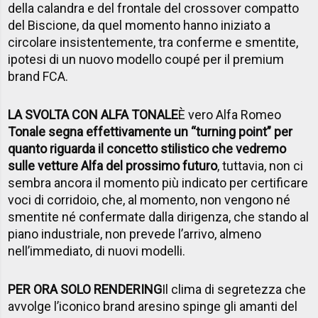
della calandra e del frontale del crossover compatto
del Biscione, da quel momento hanno iniziato a
circolare insistentemente, tra conferme e smentite,
ipotesi di un nuovo modello coupé per il premium
brand FCA.
LA SVOLTA CON ALFA TONALE
È vero Alfa Romeo
Tonale segna effettivamente un “turning point” per
quanto riguarda il concetto stilistico che vedremo
sulle vetture Alfa del prossimo futuro
, tuttavia, non ci
sembra ancora il momento più indicato per certificare
voci di corridoio, che, al momento, non vengono né
smentite né confermate dalla dirigenza, che stando al
piano industriale, non prevede l’arrivo, almeno
nell’immediato, di nuovi modelli.
PER ORA SOLO RENDERING
Il clima di segretezza che
avvolge l’iconico brand aresino spinge gli amanti del