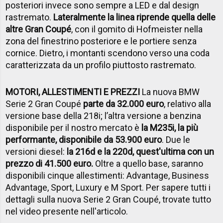
posteriori invece sono sempre a LED e dal design
rastremato.
Lateralmente la linea riprende quella delle
altre Gran Coupé
, con il gomito di Hofmeister nella
zona del finestrino posteriore e le portiere senza
cornice. Dietro, i montanti scendono verso una coda
caratterizzata da un profilo piuttosto rastremato.
MOTORI, ALLESTIMENTI E PREZZI
La nuova BMW
Serie 2 Gran Coupé
parte da 32.000 euro
, relativo alla
versione base della 218i; l’altra versione a benzina
disponibile per il nostro mercato è
la M235i, la più
performante, disponibile da 53.900 euro
. Due le
versioni diesel:
la 216d e la 220d, quest'ultima con un
prezzo di 41.500 euro.
Oltre a quello base, saranno
disponibili cinque allestimenti: Advantage, Business
Advantage, Sport, Luxury e M Sport. Per sapere tutti i
dettagli sulla nuova Serie 2 Gran Coupé, trovate tutto
nel video presente nell'articolo.