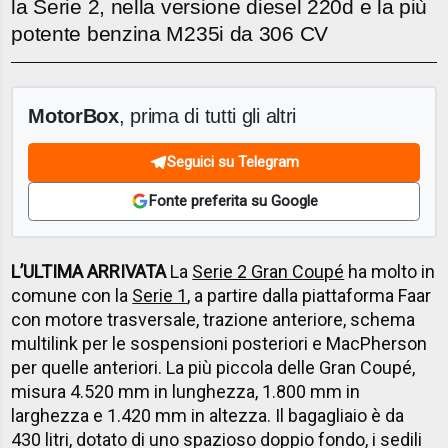
la Serie 2, nella versione diesel 220d e la più
potente benzina M235i da 306 CV
MotorBox
, prima di tutti gli altri
Seguici su Telegram
Fonte preferita su Google
L’ULTIMA ARRIVATA
La
Serie 2 Gran Coupé
ha molto in
comune con la
Serie 1
, a partire dalla piattaforma Faar
con motore trasversale, trazione anteriore, schema
multilink per le sospensioni posteriori e MacPherson
per quelle anteriori. La più piccola delle Gran Coupé,
misura 4.520 mm in lunghezza, 1.800 mm in
larghezza e 1.420 mm in altezza. Il bagagliaio è da
430 litri, dotato di uno spazioso doppio fondo, i sedili