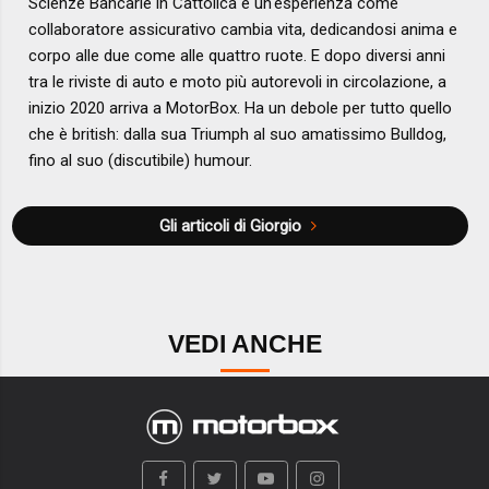
Scienze Bancarie in Cattolica e un'esperienza come
collaboratore assicurativo cambia vita, dedicandosi anima e
corpo alle due come alle quattro ruote. E dopo diversi anni
tra le riviste di auto e moto più autorevoli in circolazione, a
inizio 2020 arriva a MotorBox. Ha un debole per tutto quello
che è british: dalla sua Triumph al suo amatissimo Bulldog,
fino al suo (discutibile) humour.
Gli articoli di Giorgio
VEDI ANCHE