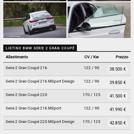
LISTINO BMW SERIE 2 GRAN COUPÉ
Allestimento
CV / Kw
Prezzo
Serie 2 Gran Coupé 216
122 / 90
38.500 €
Serie 2 Gran Coupé 216 MSport Design
122 / 90
39.850 €
Serie 2 Gran Coupé 220
170 / 125
41.500 €
Serie 2 Gran Coupé 216 MSport
122 / 90
41.990 €
Serie 2 Gran Coupé 220 MSport Design
170 / 125
42.850 €