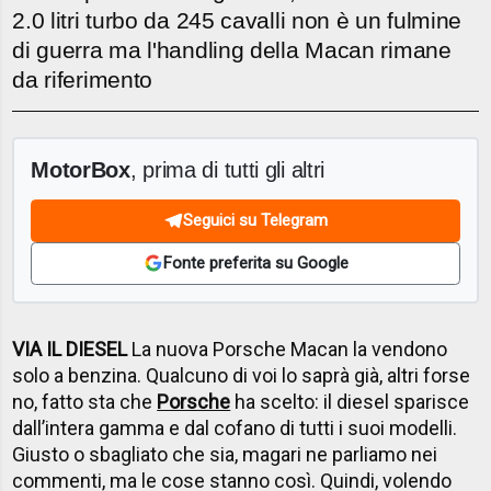
2.0 litri turbo da 245 cavalli non è un fulmine
di guerra ma l'handling della Macan rimane
da riferimento
MotorBox
, prima di tutti gli altri
Seguici su Telegram
Fonte preferita su Google
VIA IL DIESEL
La nuova Porsche Macan la vendono
solo a benzina. Qualcuno di voi lo saprà già, altri forse
no, fatto sta che
Porsche
ha scelto: il diesel sparisce
dall’intera gamma e dal cofano di tutti i suoi modelli.
Giusto o sbagliato che sia, magari ne parliamo nei
commenti, ma le cose stanno così.
Quindi, volendo