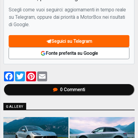
Scegli come vuoi seguirci: aggiornamenti in tempo reale
su Telegram, oppure dai priorità a MotorBox nei risultati
di Google.
Seguici su Telegram
Fonte preferita su Google
Facebook
Twitter
Pinterest
Email
0
Commenti
GALLERY