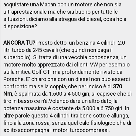
acquistare una Macan con un motore che non sia
ultraprestazionale ma che sia buono per tutte le
situazioni, diciamo alla stregua del diesel, cosa ho a
disposizione?
ANCORA TU?
Presto detto: un benzina 4 cilindri 2.0
litri turbo da 245 cavalli (che quindi non paga il
superbollo).
Si tratta di una vecchia conoscenza, un
motore molto apprezzato dai clienti VW per esempio
sulla mitica Golf GTI ma profondamente rivisto da
Porsche. E’ chiaro che con un diesel non può esserci
confronto ma se la coppia, che per inciso è di
370
Nm
, è spalmata da 1.600 a 4.500 giri, si capisce che di
tiro in basso ce n’è.
Volendo dare un altro dato, la
potenza massima è costante da 5.000 a 6.750 giri. In
altre parole questo 4 cilindri tira bene sotto e allunga,
fino alla zona rossa, senza quel calo fisiologico che di
solito accompagna i motori turbocompressi.