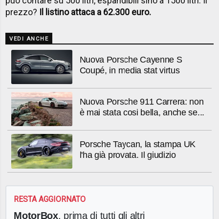
può contare su
500 litri, espandibili sino a 1500 litri. Il
prezzo?
Il listino attaca a 62.300 euro.
VEDI ANCHE
Nuova Porsche Cayenne S
Coupé, in media stat virtus
Nuova Porsche 911 Carrera: non
è mai stata cosi bella, anche se...
Porsche Taycan, la stampa UK
l'ha già provata. Il giudizio
RESTA AGGIORNATO
MotorBox
, prima di tutti gli altri