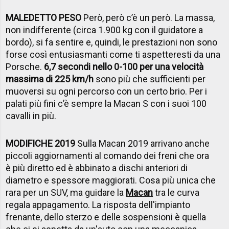
MALEDETTO PESO
Però, però c’è un però. La massa,
non indifferente (circa 1.900 kg con il guidatore a
bordo), si fa sentire e, quindi, le prestazioni non sono
forse così entusiasmanti come ti aspetteresti da una
Porsche.
6,7 secondi nello 0-100 per una velocità
massima di 225 km/h
sono più che sufficienti per
muoversi su ogni percorso con un certo brio. Per i
palati più fini c’è sempre la Macan S con i suoi 100
cavalli in più.
MODIFICHE 2019
Sulla Macan 2019 arrivano anche
piccoli aggiornamenti al comando dei freni che ora
è più diretto ed è abbinato a dischi anteriori di
diametro e spessore maggiorati. Cosa più unica che
rara per un SUV, ma guidare la
Macan
tra le curva
regala appagamento. La risposta dell'impianto
frenante, dello sterzo e delle sospensioni è quella