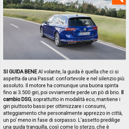
SI GUIDA BENE
Al volante, la guida è quella che ci si
aspetta da una Passat: confortevole e nel silenzio più
assoluto. Il motore ha comunque una buona spinta
fino ai 3.500 giri, poi ovviamente perde un pò di brio.
Il
cambio DSG
, soprattutto in modalità eco, mantiene i
giri piuttosto bassi per ottimizzare i consumi,
atteggiamento che personalmente apprezzo in città,
un po' meno in fase di sorpasso. L'assetto predilige
una guida tranquilla, così come lo sterzo, che è