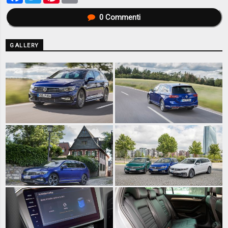
0
Commenti
GALLERY