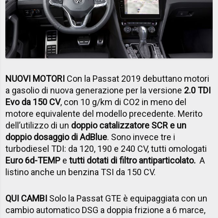
NUOVI MOTORI
Con la Passat 2019 debuttano motori
a gasolio di nuova generazione per la versione
2.0 TDI
Evo da 150 CV
, con 10 g/km di CO2 in meno del
motore equivalente del modello precedente. Merito
dell’utilizzo di un
doppio catalizzatore SCR e un
doppio dosaggio di AdBlue
. Sono invece tre i
turbodiesel TDI: da 120, 190 e 240 CV, tutti omologati
Euro 6d-TEMP
e
tutti dotati di filtro antiparticolato.
A
listino anche un benzina TSI da 150 CV.
QUI CAMBI
Solo la Passat GTE è equipaggiata con un
cambio automatico DSG a doppia frizione a 6 marce,