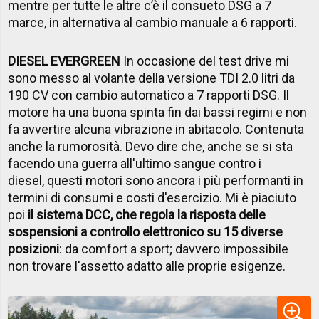
mentre per tutte le altre c’è il consueto DSG a 7
marce, in alternativa al cambio manuale a 6 rapporti.
DIESEL EVERGREEN
In occasione del test drive mi
sono messo al volante della versione TDI 2.0 litri da
190 CV con cambio automatico a 7 rapporti DSG. Il
motore ha una buona spinta fin dai bassi regimi e non
fa avvertire alcuna vibrazione in abitacolo. Contenuta
anche la rumorosità.
Devo dire
che, anche se si sta
facendo una guerra all'ultimo sangue contro i
diesel, questi motori sono ancora i più performanti in
termini di consumi e costi d'esercizio. Mi è piaciuto
poi
il sistema DCC, che regola la risposta delle
sospensioni a controllo elettronico su 15 diverse
posizioni
: da comfort a sport; davvero impossibile
non trovare l'assetto adatto alle proprie esigenze.