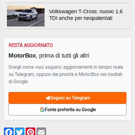
Volkswagen T-Cross: nuovo 1.6
TDI anche per neopatentati
RESTA AGGIORNATO
MotorBox
, prima di tutti gli altri
Scegli come vuoi seguirci: aggiornamenti in tempo reale
su Telegram, oppure dai priorità a MotorBox nei risultati
di Google.
Seguici su Telegram
Fonte preferita su Google
Facebook
Twitter
Pinterest
Email