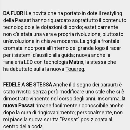
DA FUORI
Le novità che ha portato in dote il restyling
della Passat hanno riguardato soprattutto il contenuto
tecnologico e le dotazioni di bordo; esteticamente
non c’è stata una vera e propria rivoluzione, piuttosto
un’evoluzione in chiave moderna. La griglia frontale
cromata incorpora all’interno del grande logo il radar
per i sistemi d’ausilio alla guida; nuova anche la
fanaleria LED con tecnologia
Matrix
, la stessa che
ha debuttato sulla la nuova
Touareg
.
FEDELE A SE STESSA
Anche il disegno dei paraurti è
stato rivisto, senza però modificare uno stile che si è
dimostrato vincente nel corso degli anni. Insomma,
la
nuova Passat
rimane facilmente riconoscibile anche
dopo la cura di ringiovanimento; personalmente, non
mi piace la nuova scritta “Passat” posizionata al
centro della coda.