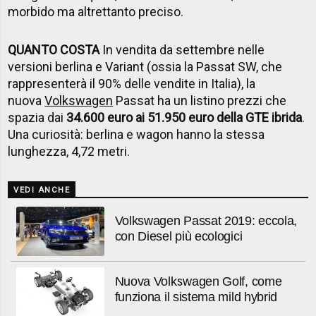
morbido ma altrettanto preciso.
QUANTO COSTA
In vendita da settembre nelle
versioni berlina e Variant (ossia la Passat SW, che
rappresenterà il 90% delle vendite in Italia), la
nuova
Volkswagen
Passat ha un listino prezzi che
spazia dai
34.600 euro ai 51.950 euro della GTE ibrida
.
Una curiosità: berlina e wagon hanno la stessa
lunghezza, 4,72 metri.
VEDI ANCHE
Volkswagen Passat 2019: eccola,
con Diesel più ecologici
Nuova Volkswagen Golf, come
funziona il sistema mild hybrid